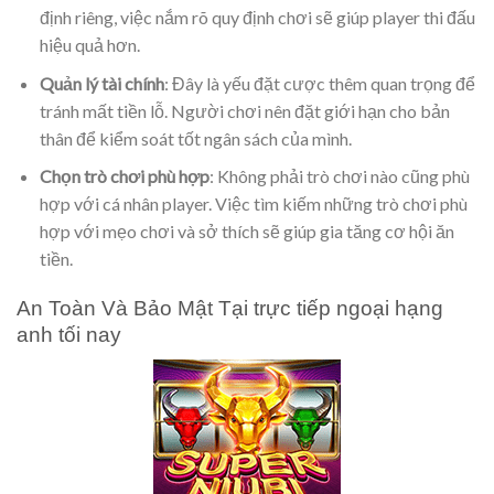
định riêng, việc nắm rõ quy định chơi sẽ giúp player thi đấu
hiệu quả hơn.
Quản lý tài chính
: Đây là yếu đặt cược thêm quan trọng để
tránh mất tiền lỗ. Người chơi nên đặt giới hạn cho bản
thân để kiểm soát tốt ngân sách của mình.
Chọn trò chơi phù hợp
: Không phải trò chơi nào cũng phù
hợp với cá nhân player. Việc tìm kiếm những trò chơi phù
hợp với mẹo chơi và sở thích sẽ giúp gia tăng cơ hội ăn
tiền.
An Toàn Và Bảo Mật Tại trực tiếp ngoại hạng
anh tối nay