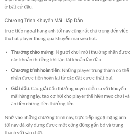
ở bất cứ đâu.
Chương Trình Khuyến Mãi Hấp Dẫn
trực tiếp ngoại hạng anh tối nay cũng rất chú trọng đến việc
thu hút player thông qua khuyến mãi siêu hot.
Thưởng chào mừng
: Người chơi mới thường nhận được
các khoản thưởng khi tạo tài khoản lần đầu.
Chương trình hoàn tiền
: Những player trung thành có thể
nhận được tiền hoàn lại từ các đặt cược thất bại.
Giải đấu
: Các giải đấu thường xuyên diễn ra với khuyến
mãi hàng ngày, tạo cơ hội cho player thể hiện mẹo chơi và
ăn tiền những tiền thưởng lớn.
Nhờ vào những chương trình này, trực tiếp ngoại hạng anh
tối nay đã xây dựng được một cộng đồng gắn bó và trung
thành với sân chơi.