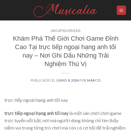
Skip
to
content
UNCATEGORIZED
Khám Phá Thế Giới Chơi Game Đỉnh
Cao Tại trực tiếp ngoại hạng anh tối
nay – Nơi Ghi Dấu Những Trải
Nghiệm Thú Vị
PUBLICADO EL
JUNIO 8, 2024
POR
MARCO
trực tiếp ngoại hạng anh tối nay
trực tiếp ngoại hạng anh tối nay
là một sân chơi chơi game
trực tuyến nổi bật, nơi mà người dùng không chỉ tìm thấy
niềm vui trong từng trò chơi mà còn có cơ hội để trải nghiệm