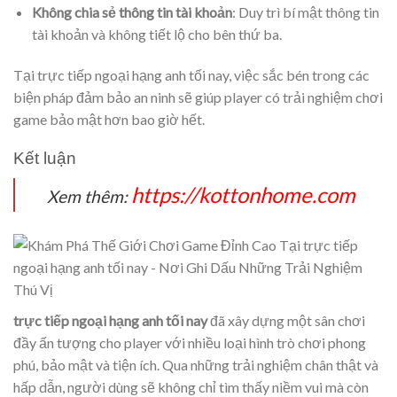
Không chia sẻ thông tin tài khoản
: Duy trì bí mật thông tin
tài khoản và không tiết lộ cho bên thứ ba.
Tại trực tiếp ngoại hạng anh tối nay, việc sắc bén trong các
biện pháp đảm bảo an ninh sẽ giúp player có trải nghiệm chơi
game bảo mật hơn bao giờ hết.
Kết luận
https://kottonhome.com
Xem thêm:
trực tiếp ngoại hạng anh tối nay
đã xây dựng một sân chơi
đầy ấn tượng cho player với nhiều loại hình trò chơi phong
phú, bảo mật và tiện ích. Qua những trải nghiệm chân thật và
hấp dẫn, người dùng sẽ không chỉ tìm thấy niềm vui mà còn