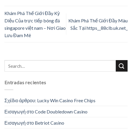
Khám Phá Thế Giới Đầy Kỳ
Diệu Của trực tiếp bóng đá
Khám Phá Thế Giới Đầy Màu
singapore việt nam – Nơi Giao
Sắc Tại https__88clb.uk.net_
Lưu Đam Mê
Entradas recientes
Σχέδιο άρθρου: Lucky Win Casino Free Chips
Εισαγωγή στο Code Doubledown Casino
Εισαγωγή στο Betriot Casino