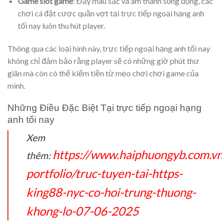
Game slot game
: Đầy màu sắc và âm thanh sống động, các
chơi cá đặt cược quần vợt tại trực tiếp ngoại hạng anh
tối nay luôn thu hút player.
Thông qua các loại hình này, trực tiếp ngoại hạng anh tối nay
không chỉ đảm bảo rằng player sẽ có những giờ phút thư
giãn mà còn có thể kiếm tiền từ mẹo chơi chơi game của
mình.
Những Điều Đặc Biệt Tại trực tiếp ngoại hạng
anh tối nay
Xem
https://www.haiphuongyb.com.v
thêm:
portfolio/truc-tuyen-tai-https-
king88-nyc-co-hoi-trung-thuong-
khong-lo-07-06-2025