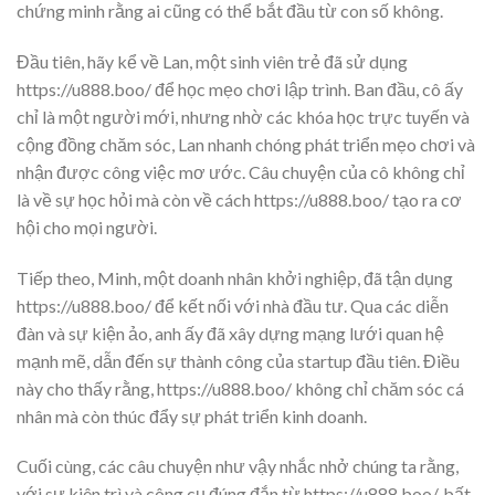
chứng minh rằng ai cũng có thể bắt đầu từ con số không.
Đầu tiên, hãy kể về Lan, một sinh viên trẻ đã sử dụng
https://u888.boo/ để học mẹo chơi lập trình. Ban đầu, cô ấy
chỉ là một người mới, nhưng nhờ các khóa học trực tuyến và
cộng đồng chăm sóc, Lan nhanh chóng phát triển mẹo chơi và
nhận được công việc mơ ước. Câu chuyện của cô không chỉ
là về sự học hỏi mà còn về cách https://u888.boo/ tạo ra cơ
hội cho mọi người.
Tiếp theo, Minh, một doanh nhân khởi nghiệp, đã tận dụng
https://u888.boo/ để kết nối với nhà đầu tư. Qua các diễn
đàn và sự kiện ảo, anh ấy đã xây dựng mạng lưới quan hệ
mạnh mẽ, dẫn đến sự thành công của startup đầu tiên. Điều
này cho thấy rằng, https://u888.boo/ không chỉ chăm sóc cá
nhân mà còn thúc đẩy sự phát triển kinh doanh.
Cuối cùng, các câu chuyện như vậy nhắc nhở chúng ta rằng,
với sự kiên trì và công cụ đúng đắn từ https://u888.boo/, bất