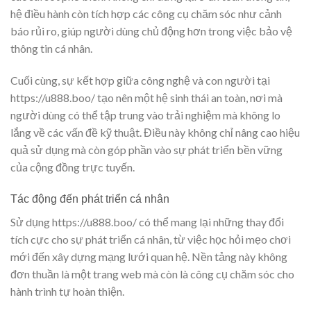
hệ điều hành còn tích hợp các công cụ chăm sóc như cảnh
báo rủi ro, giúp người dùng chủ động hơn trong việc bảo vệ
thông tin cá nhân.
Cuối cùng, sự kết hợp giữa công nghệ và con người tại
https://u888.boo/ tạo nên một hệ sinh thái an toàn, nơi mà
người dùng có thể tập trung vào trải nghiệm mà không lo
lắng về các vấn đề kỹ thuật. Điều này không chỉ nâng cao hiệu
quả sử dụng mà còn góp phần vào sự phát triển bền vững
của cộng đồng trực tuyến.
Tác động đến phát triển cá nhân
Sử dụng https://u888.boo/ có thể mang lại những thay đổi
tích cực cho sự phát triển cá nhân, từ việc học hỏi mẹo chơi
mới đến xây dựng mạng lưới quan hệ. Nền tảng này không
đơn thuần là một trang web mà còn là công cụ chăm sóc cho
hành trình tự hoàn thiện.