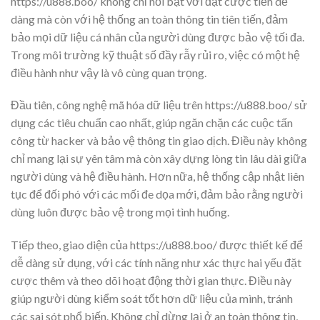
https://u888.boo/ không chỉ nổi bật với đặt cược tiền dễ
dàng mà còn với hệ thống an toàn thông tin tiên tiến, đảm
bảo mọi dữ liệu cá nhân của người dùng được bảo vệ tối đa.
Trong môi trường kỹ thuật số đầy rẫy rủi ro, việc có một hệ
điều hành như vậy là vô cùng quan trọng.
Đầu tiên, công nghệ mã hóa dữ liệu trên https://u888.boo/ sử
dụng các tiêu chuẩn cao nhất, giúp ngăn chặn các cuộc tấn
công từ hacker và bảo vệ thông tin giao dịch. Điều này không
chỉ mang lại sự yên tâm mà còn xây dựng lòng tin lâu dài giữa
người dùng và hệ điều hành. Hơn nữa, hệ thống cập nhật liên
tục để đối phó với các mối đe dọa mới, đảm bảo rằng người
dùng luôn được bảo vệ trong mọi tình huống.
Tiếp theo, giao diện của https://u888.boo/ được thiết kế để
dễ dàng sử dụng, với các tính năng như xác thực hai yếu đặt
cược thêm và theo dõi hoạt động thời gian thực. Điều này
giúp người dùng kiểm soát tốt hơn dữ liệu của mình, tránh
các sai sót phổ biến. Không chỉ dừng lại ở an toàn thông tin,