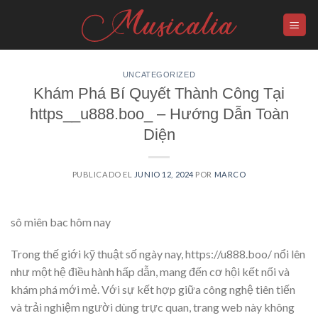
Skip
to
content
UNCATEGORIZED
Khám Phá Bí Quyết Thành Công Tại
https__u888.boo_ – Hướng Dẫn Toàn
Diện
PUBLICADO EL
JUNIO 12, 2024
POR
MARCO
sô miên bac hôm nay
Trong thế giới kỹ thuật số ngày nay, https://u888.boo/ nổi lên
như một hệ điều hành hấp dẫn, mang đến cơ hội kết nối và
khám phá mới mẻ. Với sự kết hợp giữa công nghệ tiên tiến
và trải nghiệm người dùng trực quan, trang web này không