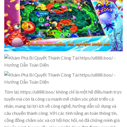
Tóm lại, https://u888.boo/ không chỉ là một hệ điều hành trực
tuyến mà còn là công cụ mạnh mẽ chăm sóc phát triển cá
nhân, mang lại lợi ích về công nghệ, hướng dẫn sử dụng và
câu chuyện thành công. Với các tính năng an toàn thông tin,
cộng đồng chăm sóc và cơ hội học hỏi, nó đã chứng minh giá