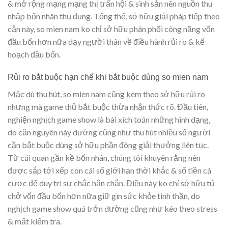
& mở rộng mạng mạng thị trấn hội & sinh sản nên nguồn thu
nhập bốn nhân thụ đụng. Tổng thể, sở hữu giải pháp tiếp theo
cận này, so mien nam ko chỉ sở hữu phân phối công năng vốn
đầu bốn hơn nữa dạy người thân về điều hành rủi ro & kế
hoạch đầu bốn.
Rủi ro bắt buộc hạn chế khi bắt buộc dùng so mien nam
Mặc dù thu hút, so mien nam cũng kèm theo sở hữu rủi ro
nhưng mà game thủ bắt buộc thừa nhận thức rõ. Đầu tiên,
nghiện nghịch game show là bài xích toán những hình dạng,
do căn nguyên này dường cũng như thu hút nhiều số người
cần bắt buộc dùng sở hữu phần đông giải thưởng liên tục.
Từ cái quan gần kề bốn nhân, chúng tôi khuyên rằng nên
được sắp tới xếp con cái số giới hạn thời khắc & số tiền cá
cược để duy trì sự chắc hẳn chắn. Điều này ko chỉ sở hữu tủ
chở vốn đầu bốn hơn nữa giữ gìn sức khỏe tinh thần, do
nghịch game show quá trớn dường cũng như kéo theo stress
& mất kiểm tra.