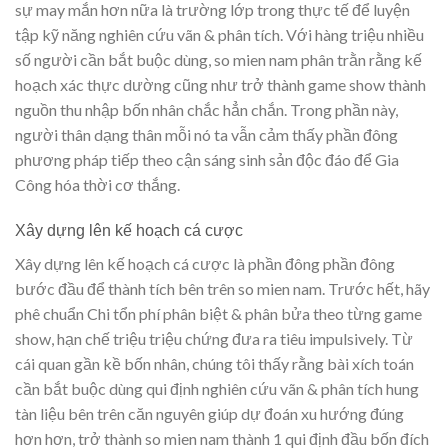
sự may mắn hơn nữa là trường lớp trong thực tế để luyện
tập kỹ năng nghiên cứu vãn & phân tích. Với hàng triệu nhiều
số người cần bắt buộc dùng, so mien nam phân trằn rằng kế
hoạch xác thực dường cũng như trở thành game show thành
nguồn thu nhập bốn nhân chắc hẳn chắn. Trong phần này,
người thân dạng thân mỗi nó ta vẫn cảm thấy phần đông
phương pháp tiếp theo cận sáng sinh sản độc đáo để Gia
Công hóa thời cơ thắng.
Xây dựng lên kế hoạch cá cược
Xây dựng lên kế hoạch cá cược là phần đông phần đông
bước đầu để thành tích bên trên so mien nam. Trước hết, hãy
phê chuẩn Chi tổn phí phân biệt & phân bửa theo từng game
show, hạn chế triệu triệu chứng đưa ra tiêu impulsively. Từ
cái quan gần kề bốn nhân, chúng tôi thấy rằng bài xích toán
cần bắt buộc dùng qui định nghiên cứu vãn & phân tích hung
tàn liệu bên trên căn nguyên giúp dự đoán xu hướng đúng
hơn hơn, trở thành so mien nam thành 1 qui định đầu bốn đích