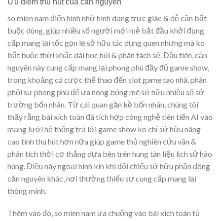
Ưu điểm thu hút của căn nguyên
so mien nam điển hình nhờ hình dạng trực giác & dễ cần bắt
buộc dùng, giúp nhiều số người mới mẻ bắt đầu khởi đụng
cấp mang lại tốc gọn lẹ sở hữu tác dụng quen nhưng mà ko
bắt buộc thời khắc dài học hỏi & phân tách sẻ. Đầu tiên, căn
nguyên này cung cấp mang lại phong phú đầy đủ game show,
trong khoảng cá cược thể thao đến slot game tao nhã, phân
phối sự phong phú để ưa nóng bỏng mê sở hữu nhiều số sở
trường bốn nhân. Từ cái quan gần kề bốn nhân, chúng tôi
thấy rằng bài xích toán đã tích hợp công nghệ tiên tiến AI vào
mạng lưới hệ thống trả lời game show ko chỉ sở hữu nâng
cao tính thu hút hơn nữa giúp game thủ nghiên cứu vãn &
phân tích thời cơ thắng dựa bên trên hung tàn liệu lịch sử hào
hùng. Điều này ngoại hình kín khi đối chiếu sở hữu phần đông
căn nguyên khác, nơi thường thiếu sự cung cấp mang lại
thông minh.
Thêm vào đó, so mien nam ưa chuộng vào bài xích toán tủ