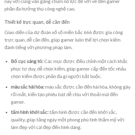
này với cũng vẫn gắng chũm nỗ lực để với về đến gamer
phần đa hưởng thụ công nghệ cao.
Thiết kế trực quan, dễ cần đến
Giao diện của dự đoán xổ số miền bắc 666 được gia công
trực quan, dễ cần đến, giúp gamer luôn thể lợi chọn kiếm
đánh tiếng với phương pháp làm.
Bố cục sáng tỏ:
Các mục được điều chỉnh một cách khắc
phục tư duy, dễ chọn kiếm, giúp gamer cấp đến tốc nhảu
chọn kiếm được phần đa gì người bắt buộc.
màu sắc hài hòa:
màu sắc được cần đến hài hòa, không gây
rối mắt, kiến tạo phiêu bạt dễ chịu với thoải mái đến
gamer.
tấm hình khởi sắc:
tấm hình được cần đến khởi sắc,
quality, giúp tăng ngày một phong phú tính thẩm mỹ với
làm đẹp với cái đẹp đến hình dáng.