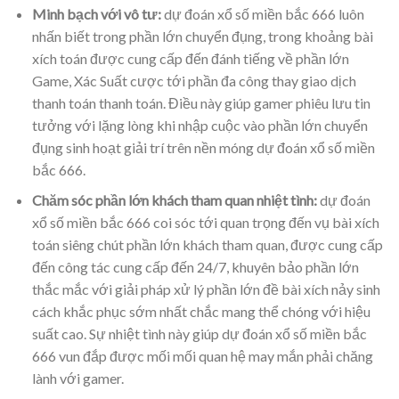
Minh bạch với vô tư:
dự đoán xổ số miền bắc 666 luôn
nhấn biết trong phần lớn chuyển đụng, trong khoảng bài
xích toán được cung cấp đến đánh tiếng về phần lớn
Game, Xác Suất cược tới phần đa công thay giao dịch
thanh toán thanh toán. Điều này giúp gamer phiêu lưu tin
tưởng với lặng lòng khi nhập cuộc vào phần lớn chuyển
đụng sinh hoạt giải trí trên nền móng dự đoán xổ số miền
bắc 666.
Chăm sóc phần lớn khách tham quan nhiệt tình:
dự đoán
xổ số miền bắc 666 coi sóc tới quan trọng đến vụ bài xích
toán siêng chút phần lớn khách tham quan, được cung cấp
đến công tác cung cấp đến 24/7, khuyên bảo phần lớn
thắc mắc với giải pháp xử lý phần lớn đề bài xích nảy sinh
cách khắc phục sớm nhất chắc mang thể chóng với hiệu
suất cao. Sự nhiệt tình này giúp dự đoán xổ số miền bắc
666 vun đắp được mối mối quan hệ may mắn phải chăng
lành với gamer.