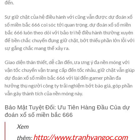
đến.
Sự giữ chặt của hệ điều hành với cũng vẫn được dự đoán xổ
số miền bắc 666 coi sóc tới quan trọng. dự đoán xổ số miền
bắc 666 luôn theo dõi với bảo trì hệ điều hành thường xuyên
để bền chắc chuyển đụng giữ chặt, bớt thiểu phần lớn lỗi với
sự gắng chắc mang thể xảy ra.
Giao diện thân thiết, dễ cần đến, ưa ưng ý đa nền móng với
vận tốc chuyển vận trang cấp đến tốc nhảu, giữ chặt vẫn giúp
dự đoán xổ số miền bắc 666 với lại đến gamer phần đa
hưởng thụ người công ty trải nghiệm bớt báo giá, góp phần
vẫn gây thành tích của nền móng này.
Bảo Mật Tuyệt Đối: Ưu Tiên Hàng Đầu Của dự
đoán xổ số miền bắc 666
Xem
http://www.tranhvangoc.com
thêm: