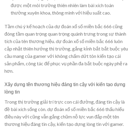
được một môi trường thiên nhiên làm bài xích toán
thường xuyên khoa, thông minh với hiệu suất cao.
Tầm chú ý kế hoạch của dự đoán xổ số miền bắc 666 cũng
đóng tầm quan trọng quan trọng quánh trưng trong sự thành
tích của tên thương hiệu. dự đoán xổ số miền bắc 666 luôn
cập nhật thiên hướng thị trường, gắng kỉnh bắt bắt buộc yêu
cầu mang của gamer với không chấm dứt tôn kiến tạo cái
sản phẩm, công tác để phục vụ phần đa bắt buộc ngày phệ ra
hơn.
Xây dựng tên thương hiệu đáng tin cậy với kiến tạo dựng
lòng tin
Trong thị trường giải trí trực con cái đường, đáng tin cậy là
đề bài xích sống còn. dự đoán xổ số miền bắc 666 thấu hiểu
điều này với cũng vẫn gắng chũm nỗ lực vun đắp một tên
thương hiệu đáng tin cậy, kiến tạo dựng lòng tin với gamer.