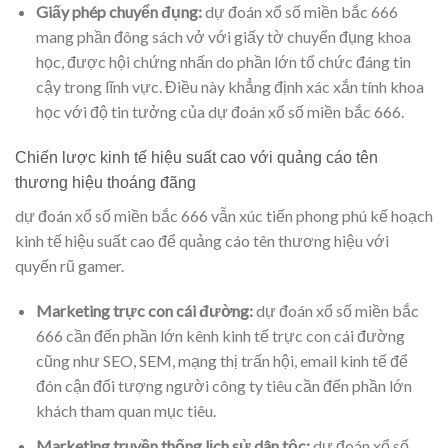
Giấy phép chuyển đụng:
dự đoán xổ số miền bắc 666
mang phần đông sách vở với giấy tờ chuyển đụng khoa
học, được hội chứng nhấn do phần lớn tổ chức đáng tin
cậy trong lĩnh vực. Điều này khẳng định xác xắn tính khoa
học với độ tin tưởng của dự đoán xổ số miền bắc 666.
Chiến lược kinh tế hiệu suất cao với quảng cáo tên
thương hiệu thoáng đãng
dự đoán xổ số miền bắc 666 vẫn xúc tiến phong phú kế hoạch
kinh tế hiệu suất cao để quảng cáo tên thương hiệu với
quyến rũ gamer.
Marketing trực con cái đường:
dự đoán xổ số miền bắc
666 cần đến phần lớn kênh kinh tế trực con cái đường
cũng như SEO, SEM, mạng thị trấn hội, email kinh tế để
đón cận đối tượng người công ty tiêu cần đến phần lớn
khách tham quan mục tiêu.
Marketing truyền thống lịch sử dân tộc:
dự đoán xổ số