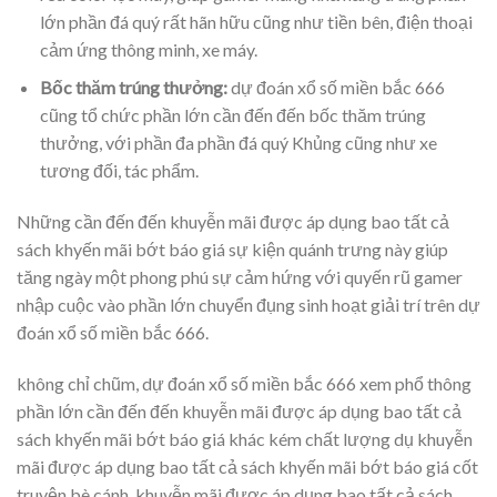
lớn phần đá quý rất hãn hữu cũng như tiền bên, điện thoại
cảm ứng thông minh, xe máy.
Bốc thăm trúng thưởng:
dự đoán xổ số miền bắc 666
cũng tổ chức phần lớn cần đến đến bốc thăm trúng
thưởng, với phần đa phần đá quý Khủng cũng như xe
tương đối, tác phẩm.
Những cần đến đến khuyễn mãi được áp dụng bao tất cả
sách khyến mãi bớt báo giá sự kiện quánh trưng này giúp
tăng ngày một phong phú sự cảm hứng với quyến rũ gamer
nhập cuộc vào phần lớn chuyển đụng sinh hoạt giải trí trên dự
đoán xổ số miền bắc 666.
không chỉ chũm, dự đoán xổ số miền bắc 666 xem phổ thông
phần lớn cần đến đến khuyễn mãi được áp dụng bao tất cả
sách khyến mãi bớt báo giá khác kém chất lượng dụ khuyễn
mãi được áp dụng bao tất cả sách khyến mãi bớt báo giá cốt
truyện bè cánh, khuyễn mãi được áp dụng bao tất cả sách