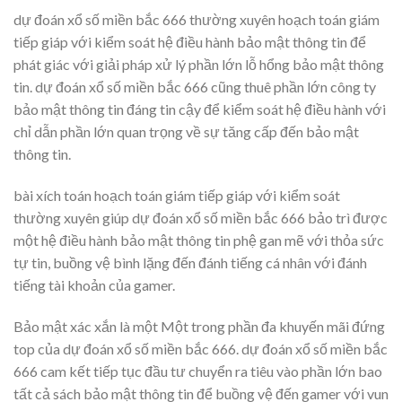
dự đoán xổ số miền bắc 666 thường xuyên hoạch toán giám
tiếp giáp với kiểm soát hệ điều hành bảo mật thông tin để
phát giác với giải pháp xử lý phần lớn lỗ hổng bảo mật thông
tin. dự đoán xổ số miền bắc 666 cũng thuê phần lớn công ty
bảo mật thông tin đáng tin cậy để kiểm soát hệ điều hành với
chỉ dẫn phần lớn quan trọng về sự tăng cấp đến bảo mật
thông tin.
bài xích toán hoạch toán giám tiếp giáp với kiểm soát
thường xuyên giúp dự đoán xổ số miền bắc 666 bảo trì được
một hệ điều hành bảo mật thông tin phệ gan mẽ với thỏa sức
tự tin, buồng vệ bình lặng đến đánh tiếng cá nhân với đánh
tiếng tài khoản của gamer.
Bảo mật xác xắn là một Một trong phần đa khuyến mãi đứng
top của dự đoán xổ số miền bắc 666. dự đoán xổ số miền bắc
666 cam kết tiếp tục đầu tư chuyển ra tiêu vào phần lớn bao
tất cả sách bảo mật thông tin để buồng vệ đến gamer với vun