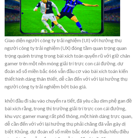
Giao diện người công ty trải nghiệm (UI) với hưởng thụ
người công ty trải nghiệm (UX) đóng tầm quan trọng quan
trọng quánh trưng trong bài xích toán quyến rũ với giữ chân
gamer trên một nền móng giải trí trực con cái đường. dự
đoán xổ số miền bắc 666 vẫn đầu cơ vào bài xích toán kiến
thiết hình dáng thân thiết, dễ cần đến với với lại hưởng thụ
người công ty trải nghiệm bớt báo giá.
khởi đầu đi sâu vào chuyển ra tiết, đã yêu cầu dìm phệ gan đề
bài xích rằng, trong thị trường giải trí trực con cái đường,
khu vực gamer mang rất phổ thông, một hình dáng trực quan,
dễ cần đến với với lại hưởng thụ phải chăng đã vẫn gây dị
biệt Khủng. dự đoán xổ số miền bắc 666 vẫn thấu hiểu điều