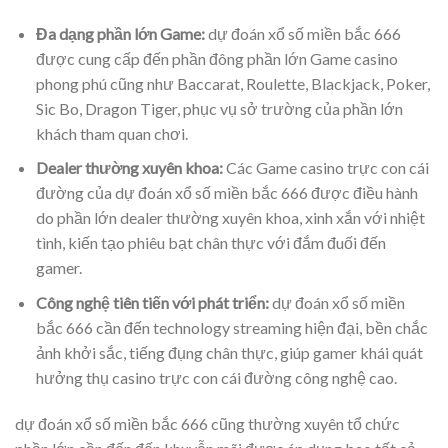
Đa dạng phần lớn Game:
dự đoán xổ số miền bắc 666
được cung cấp đến phần đông phần lớn Game casino
phong phú cũng như Baccarat, Roulette, Blackjack, Poker,
Sic Bo, Dragon Tiger, phục vụ sở trường của phần lớn
khách tham quan chơi.
Dealer thường xuyên khoa:
Các Game casino trực con cái
đường của dự đoán xổ số miền bắc 666 được điều hành
do phần lớn dealer thường xuyên khoa, xinh xắn với nhiệt
tình, kiến tạo phiêu bạt chân thực với đắm đuối đến
gamer.
Công nghệ tiên tiến với phát triển:
dự đoán xổ số miền
bắc 666 cần đến technology streaming hiện đại, bền chắc
ảnh khởi sắc, tiếng đụng chân thực, giúp gamer khái quát
hưởng thụ casino trực con cái đường công nghệ cao.
dự đoán xổ số miền bắc 666 cũng thường xuyên tổ chức