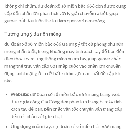
không chỉ chũm, dự đoán xổ số miền bắc 666 còn được cung
cấp đến phần lớn phân tích với lý giải chuyển ra tiết, giúp
gamer bắt đầu luôn thể lợi làm quen với nền móng.
Tương ưng ý đa nền móng
dự đoán xổ số miền bắc 666 ưa ưng ý tất cả phong phú nền
móng nhấn biết, trong khoảng máy tính xách tay để bàn đến
điện thoại cảm ứng thông minh nuốm tay, giúp gamer chắc
mang thể truy vấn cập với nhập cuộc vào phần lớn chuyển
đụng sinh hoạt giải trí ở bất kì khu vực nào, bất đề cập khi
nào.
Website:
dự đoán xổ số miền bắc 666 mang trang web
được gia công Gia Công đến phần lớn trang bị máy tính
xách tay để bàn, bền chắc vận tốc chuyển vận trang cấp
đến tốc nhảu với giữ chặt.
Ứng dụng nuốm tay:
dự đoán xổ số miền bắc 666 mang