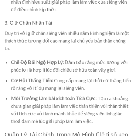
nhận định hiệu suất giải pháp làm làm việc của siêng viên
để điều chỉnh kịp thời.
3. Giữ Chân Nhân Tài
Duy trì với giữ chân siêng viên nhiều năm kinh nghiệm là một
thách thức tương đối cao mang lại chủ yếu bản thân chúng
ta.
Chế Độ Đãi Ngộ Hợp Lý:
Đảm bảo rằng mức lương với
phúc lợi là hợp lí lúc đối chiếu sở hữu toàn vậy giới.
Cơ Hội Thăng Tiến:
Cung cấp mang lại thời cơ thăng tiến
rõ ràng với tỉ dụ mang lại siêng viên.
Môi Trường Làm bài xích toán Tích Cực:
Tạo ra khoảng
chưa gian giải pháp làm làm việc thân thiện với thân thiết
với tích cực với lành mạnh khỏe để siêng viên linh giác
thoả đam mê lúc giải pháp làm làm việc.
Quản Lý Tài Chính Trong Mô Hình tỉ lệ tỉ số keo