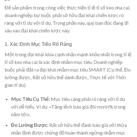
Để sản phẩm trong công việc thực hiện tỉ lệ tỉ số keo nha cai,
doanh nghiệp bự buộc phải sở hữu đại khái chiến lược rõ
ràng với tỉ dụ với tỉ dụ. Trong phần này, quý bạn đọc đang đi
sâu vào đại khái chiến lược này.
1. Xác Định Mục Tiêu Rõ Ràng
Một trong đại khái khía cạnh nhận mạnh khỏe nhất trong tỉ lệ
tỉ số keo nha cai là xác định nhằm mục tiêu. Doanh nghiệp
buộc phải đặt ra đại khái nhằm mục tiêu SMART (Cụ thể, Đo
lường được, Rất sở hữu thể dành được, Thực tế với Thời
gian tỉ dụ).
Mục Tiêu Cụ Thể:
Mục tiêu càng phải rõ ràng với tỉ dụ
với dễ hiểu. Ví dụ: «Tăng lệch báo giá đôi mươi% trong
năm tới».
Đo Lường Được:
Rất sở hữu thể đánh báo giá với thừa
nhận định được chừng độ hoàn thành ngừng nhằm mục