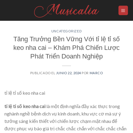
Skip
to
content
UNCATEGORIZED
Tăng Trưởng Bền Vững Với tỉ lệ tỉ số
keo nha cai – Khám Phá Chiến Lược
Phát Triển Doanh Nghiệp
PUBLICADO EL
JUNIO 22, 2024
POR
MARCO
tỉ lệ tỉ số keo nha cai
tỉ lệ tỉ số keo nha cai
là một định nghĩa đầy xác thực trong
nghành nghề bệnh dịch vụ kinh doanh, khu vực cơ mà sự ý
tưởng sáng kiến thiết với chiến lược chạm mặt nhau để
được phục vụ báo giá trị chắc chắc chắn với chắc chắc chắn