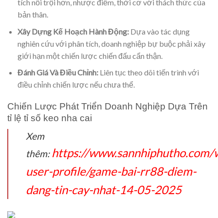
tích nổi trội hơn, nhược điểm, thời cơ với thách thức của
bản thân.
Xây Dựng Kế Hoạch Hành Động:
Dựa vào tác dụng
nghiên cứu với phân tích, doanh nghiệp bự buộc phải xây
giới hạn một chiến lược chiến đấu cẩn thận.
Đánh Giá Và Điều Chỉnh:
Liên tục theo dõi tiến trình với
điều chỉnh chiến lược nếu chưa thể.
Chiến Lược Phát Triển Doanh Nghiệp Dựa Trên
tỉ lệ tỉ số keo nha cai
Xem
https://www.sannhiphutho.com/
thêm:
user-profile/game-bai-rr88-diem-
dang-tin-cay-nhat-14-05-2025