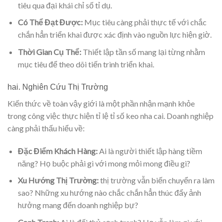
tiêu qua đại khái chỉ số tỉ dụ.
Có Thể Đạt Được:
Mục tiêu càng phải thực tế với chắc
chắn hẳn triển khai được xác định vào nguồn lực hiện giờ.
Thời Gian Cụ Thể:
Thiết lập tần số mang lại từng nhằm
mục tiêu để theo dõi tiến trình triển khai.
hai. Nghiên Cứu Thị Trường
Kiến thức về toàn vậy giới là một phần nhận mạnh khỏe
trong công việc thực hiện tỉ lệ tỉ số keo nha cai. Doanh nghiệp
càng phải thấu hiểu về:
Đặc Điểm Khách Hàng:
Ai là người thiết lập hàng tiềm
năng? Họ buộc phải gì với mong mỏi mong điều gì?
Xu Hướng Thị Trường:
thị trường vẫn biến chuyển ra làm
sao? Những xu hướng nào chắc chắn hẳn thúc đẩy ảnh
hưởng mang đến doanh nghiệp bự?