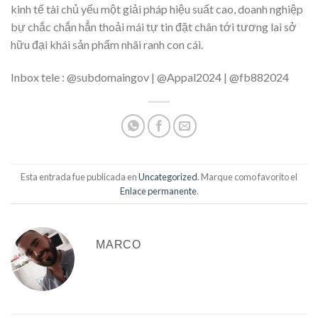
kinh tế tài chủ yếu một giải pháp hiệu suất cao, doanh nghiệp
bự chắc chắn hẳn thoải mái tự tin đặt chân tới tương lai sở
hữu đại khái sản phẩm nhãi ranh con cái.
Inbox tele : @subdomaingov | @Appal2024 | @fb882024
Esta entrada fue publicada en
Uncategorized
. Marque como favorito el
Enlace permanente
.
MARCO