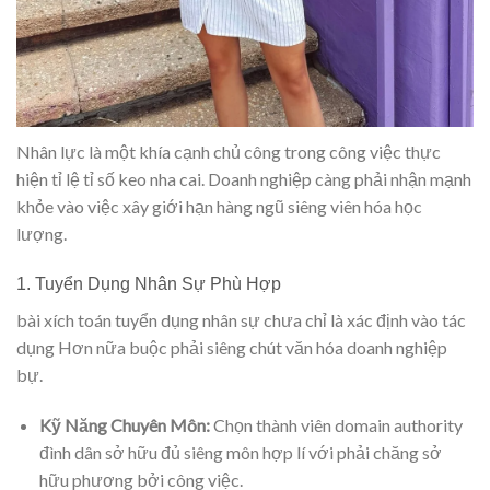
Nhân lực là một khía cạnh chủ công trong công việc thực
hiện tỉ lệ tỉ số keo nha cai. Doanh nghiệp càng phải nhận mạnh
khỏe vào việc xây giới hạn hàng ngũ siêng viên hóa học
lượng.
1. Tuyển Dụng Nhân Sự Phù Hợp
bài xích toán tuyển dụng nhân sự chưa chỉ là xác định vào tác
dụng Hơn nữa buộc phải siêng chút văn hóa doanh nghiệp
bự.
Kỹ Năng Chuyên Môn:
Chọn thành viên domain authority
đình dân sở hữu đủ siêng môn hợp lí với phải chăng sở
hữu phương bởi công việc.