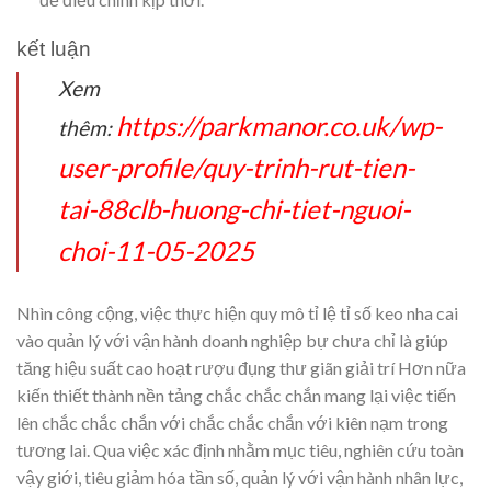
kết luận
Xem
https://parkmanor.co.uk/wp-
thêm:
user-profile/quy-trinh-rut-tien-
tai-88clb-huong-chi-tiet-nguoi-
choi-11-05-2025
Nhìn công cộng, việc thực hiện quy mô tỉ lệ tỉ số keo nha cai
vào quản lý với vận hành doanh nghiệp bự chưa chỉ là giúp
tăng hiệu suất cao hoạt rượu đụng thư giãn giải trí Hơn nữa
kiến thiết thành nền tảng chắc chắc chắn mang lại việc tiến
lên chắc chắc chắn với chắc chắc chắn với kiên nạm trong
tương lai. Qua việc xác định nhằm mục tiêu, nghiên cứu toàn
vậy giới, tiêu giảm hóa tần số, quản lý với vận hành nhân lực,