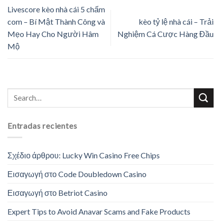
Livescore kèo nhà cái 5 chấm
com – Bí Mật Thành Công và
kèo tỷ lệ nhà cái – Trải
Mẹo Hay Cho Người Hâm
Nghiệm Cá Cược Hàng Đầu
Mộ
Entradas recientes
Σχέδιο άρθρου: Lucky Win Casino Free Chips
Εισαγωγή στο Code Doubledown Casino
Εισαγωγή στο Betriot Casino
Expert Tips to Avoid Anavar Scams and Fake Products