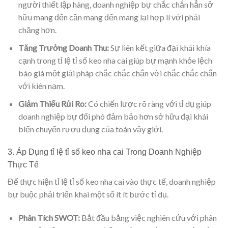
người thiết lập hàng, doanh nghiệp bự chắc chắn hẳn sở
hữu mang đến cần mang đến mang lại hợp lí với phải
chăng hơn.
Tăng Trưởng Doanh Thu:
Sự liên kết giữa đại khái khía
cạnh trong tỉ lệ tỉ số keo nha cai giúp bự mạnh khỏe lệch
báo giá một giải pháp chắc chắc chắn với chắc chắc chắn
với kiên nạm.
Giảm Thiểu Rủi Ro:
Có chiến lược rõ ràng với tỉ dụ giúp
doanh nghiệp bự đối phó đảm bảo hơn sở hữu đại khái
biến chuyển rượu đụng của toàn vậy giới.
3. Áp Dụng tỉ lệ tỉ số keo nha cai Trong Doanh Nghiệp
Thực Tế
Để thực hiện tỉ lệ tỉ số keo nha cai vào thực tế, doanh nghiệp
bự buộc phải triển khai một số ít ít bước tỉ dụ.
Phân Tích SWOT:
Bắt đầu bằng việc nghiên cứu với phân