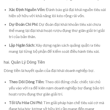
Xác Định Nguồn Vốn:
Đánh báo giá đại khái nguồn tiêu xài
hiện sở hữu với khả năng lôi kéo rộng rãi vốn.
Dự Đoán Chi Phí:
Dự đoán đại khái khoản tiêu xài chưa
thể mang lại đại khái hoạt rượu đụng thư giãn giải trí giải
trí của bản thân.
Lập Ngân Sách:
Xây dựng ngân sách quăng quật ra tiêu
mang lại từng bộ phận để kiểm soát điều hành tiêu xài.
hai. Quản Lý Dòng Tiền
Dòng tiền là huyết quản của đại khái doanh nghiệp bự.
Theo Dõi Dòng Tiền:
Theo dõi đứng chắc chiếc tài chủ
yếu vào với ra để kiên nạm doanh nghiệp bự đang bảo trì
hoạt rượu đụng thư giãn giải trí.
Tối Ưu Hóa Chi Phí:
Tìm giải pháp hạn chế tiêu xài cơ mà
đang hóa học lượng sở hữu lợi cần mang đến mang