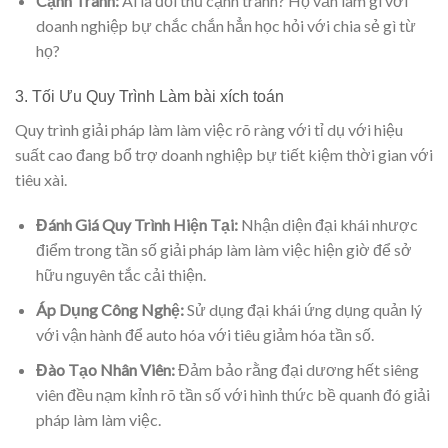
Cạnh Tranh:
Ai là đối thủ cạnh tranh? Họ vẫn làm gì với
doanh nghiệp bự chắc chắn hẳn học hỏi với chia sẻ gì từ
họ?
3. Tối Ưu Quy Trình Làm bài xích toán
Quy trình giải pháp làm làm việc rõ ràng với tỉ dụ với hiệu
suất cao đang bổ trợ doanh nghiệp bự tiết kiệm thời gian với
tiêu xài.
Đánh Giá Quy Trình Hiện Tại:
Nhận diện đại khái nhược
điểm trong tần số giải pháp làm làm việc hiện giờ để sở
hữu nguyên tắc cải thiện.
Áp Dụng Công Nghệ:
Sử dụng đại khái ứng dụng quản lý
với vận hành để auto hóa với tiêu giảm hóa tần số.
Đào Tạo Nhân Viên:
Đảm bảo rằng đại dương hết siêng
viên đều nạm kỉnh rõ tần số với hình thức bề quanh đó giải
pháp làm làm việc.