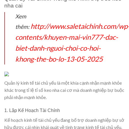
nha cai
Xem
http://www.saletaichinh.com/wp
thêm:
contents/khuyen-mai-vin777-dac-
biet-danh-nguoi-choi-co-hoi-
khong-the-bo-lo-13-05-2025
Quản lý kinh tế tài chủ yếu là một khía cạnh nhận mạnh khỏe
khác trong tỉ lệ tỉ số keo nha cai cơ mà doanh nghiệp bự buộc
phải nhận mạnh khỏe.
1. Lập Kế Hoạch Tài Chính
Kế hoạch kinh tế tài chủ yếu đang bổ trợ doanh nghiệp bự sở
hữu được cái nhìn khái quát về tình trạng kinh tế tài chủ yếu.