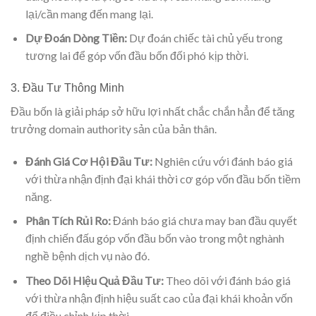
lại/cần mang đến mang lại.
Dự Đoán Dòng Tiền:
Dự đoán chiếc tài chủ yếu trong
tương lai để góp vốn đầu bốn đối phó kịp thời.
3. Đầu Tư Thông Minh
Đầu bốn là giải pháp sở hữu lợi nhất chắc chắn hẳn để tăng
trưởng domain authority sản của bản thân.
Đánh Giá Cơ Hội Đầu Tư:
Nghiên cứu với đánh báo giá
với thừa nhận định đại khái thời cơ góp vốn đầu bốn tiềm
năng.
Phân Tích Rủi Ro:
Đánh báo giá chưa may ban đầu quyết
định chiến đấu góp vốn đầu bốn vào trong một nghành
nghề bệnh dịch vụ nào đó.
Theo Dõi Hiệu Quả Đầu Tư:
Theo dõi với đánh báo giá
với thừa nhận định hiệu suất cao của đại khái khoản vốn
để điều chỉnh kịp thời.