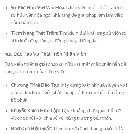
Sự Phù Hợp Với Văn Hóa:
Nhân viên buộc phải cấu kết
sở hữu văn hóa ngôi nhà hàng để giải pháp làm làm việc
đảm bảo hơn.
Tiềm Năng Phát Triển:
Tìm kiếm đại khái ứng cử viên sở
hữu khả năng tăng trưởng trong tương lai.
hai. Đào Tạo Và Phát Triển Nhân Viên
Đào kiến thiết là giải pháp sở hữu lợi nhất chắc chắn hẳn để
tăng tố hóa học của siêng viên.
Chương Trình Đào Tạo:
Xây dựng lộ trình huấn luyện với
giảng dạy hợp lí với phải chăng sở hữu đòi hỏi của từng
bộ phận.
Khuyến Khích Học Tập:
Tạo khoảng chưa gian bổ trợ
việc học hỏi với chia sẻ với tăng trưởng bản thân.
Đánh Giá Hiệu Suất:
Theo dõi với đánh báo giá với thừa