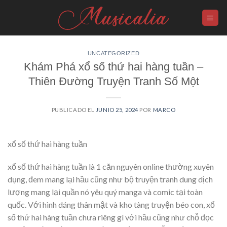
Skip
to
content
UNCATEGORIZED
Khám Phá xổ số thứ hai hàng tuần –
Thiên Đường Truyện Tranh Số Một
PUBLICADO EL
JUNIO 25, 2024
POR
MARCO
xổ số thứ hai hàng tuần
xổ số thứ hai hàng tuần là 1 căn nguyên online thường xuyên
dụng, đem mang lại hầu cũng như bộ truyện tranh dung dịch
lượng mang lại quần nó yêu quý manga và comic tại toàn
quốc. Với hình dáng thân mật và kho tàng truyện béo con, xổ
số thứ hai hàng tuần chưa riêng gì với hầu cũng như chỗ đọc