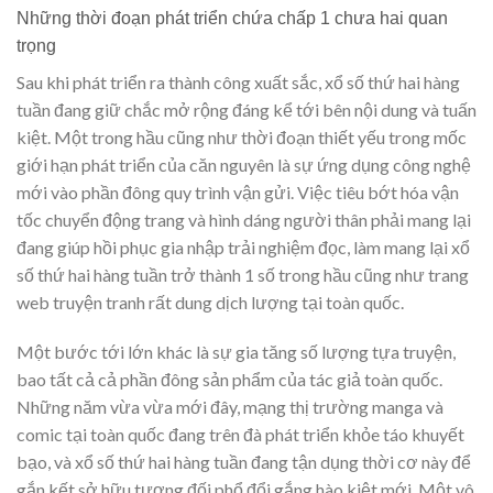
Những thời đoạn phát triển chứa chấp 1 chưa hai quan
trọng
Sau khi phát triển ra thành công xuất sắc, xổ số thứ hai hàng
tuần đang giữ chắc mở rộng đáng kể tới bên nội dung và tuấn
kiệt. Một trong hầu cũng như thời đoạn thiết yếu trong mốc
giới hạn phát triển của căn nguyên là sự ứng dụng công nghệ
mới vào phần đông quy trình vận gửi. Việc tiêu bớt hóa vận
tốc chuyển động trang và hình dáng người thân phải mang lại
đang giúp hồi phục gia nhập trải nghiệm đọc, làm mang lại xổ
số thứ hai hàng tuần trở thành 1 số trong hầu cũng như trang
web truyện tranh rất dung dịch lượng tại toàn quốc.
Một bước tới lớn khác là sự gia tăng số lượng tựa truyện,
bao tất cả cả phần đông sản phẩm của tác giả toàn quốc.
Những năm vừa vừa mới đây, mạng thị trường manga và
comic tại toàn quốc đang trên đà phát triển khỏe táo khuyết
bạo, và xổ số thứ hai hàng tuần đang tận dụng thời cơ này để
gắn kết sở hữu tương đối phổ đổi gắng hào kiệt mới. Một vô