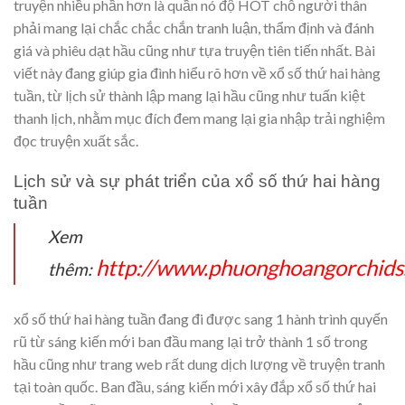
truyện nhiều phần hơn là quần nó độ HOT chỗ người thân
phải mang lại chắc chắc chắn tranh luận, thẩm định và đánh
giá và phiêu dạt hầu cũng như tựa truyện tiên tiến nhất. Bài
viết này đang giúp gia đình hiểu rõ hơn về xổ số thứ hai hàng
tuần, từ lịch sử thành lập mang lại hầu cũng như tuấn kiệt
thanh lịch, nhằm mục đích đem mang lại gia nhập trải nghiệm
đọc truyện xuất sắc.
Lịch sử và sự phát triển của xổ số thứ hai hàng
tuần
Xem
http://www.phuonghoangorchids
thêm:
xổ số thứ hai hàng tuần đang đi được sang 1 hành trình quyến
rũ từ sáng kiến mới ban đầu mang lại trở thành 1 số trong
hầu cũng như trang web rất dung dịch lượng về truyện tranh
tại toàn quốc. Ban đầu, sáng kiến mới xây đắp xổ số thứ hai