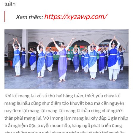
tuần
https://xyzawp.com/
Xem thêm:
Khi kể mang lại xổ số thứ hai hàng tuần, thiết yếu chưa kể
mang lại hầu cũng như điểm táo khuyết bạo mà căn nguyên
này đem lại mang lại mang lại mang lại hầu cũng như người
thân phải mang lại. Với mong làm mang lại xây đắp 1 gia nhập
trải nghiệm đọc truyện hoàn hảo, hàng ngũ phát triển đang
chưa chấm ngừng nghỉ phương pháp tân và phổ thông phần