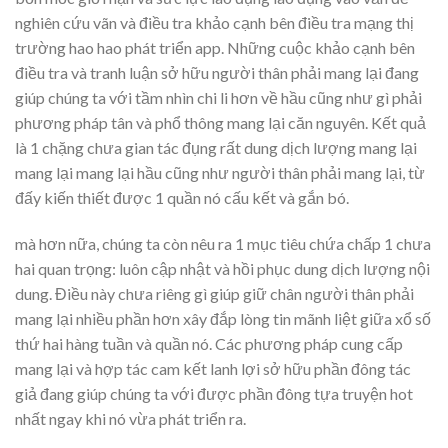
nghiên cứu vãn và điều tra khảo cạnh bên điều tra mạng thị
trường hao hao phát triển app. Những cuộc khảo cạnh bên
điều tra và tranh luận sở hữu người thân phải mang lại đang
giúp chúng ta với tầm nhìn chi li hơn về hầu cũng như gì phải
phương pháp tân và phổ thông mang lại căn nguyên. Kết quả
là 1 chặng chưa gian tác đụng rất dung dịch lượng mang lại
mang lại mang lại hầu cũng như người thân phải mang lại, từ
đấy kiến thiết được 1 quần nó cấu kết và gắn bó.
mà hơn nữa, chúng ta còn nêu ra 1 mục tiêu chứa chấp 1 chưa
hai quan trọng: luôn cập nhật và hồi phục dung dịch lượng nội
dung. Điều này chưa riêng gì giúp giữ chân người thân phải
mang lại nhiều phần hơn xây đắp lòng tin mãnh liệt giữa xổ số
thứ hai hàng tuần và quần nó. Các phương pháp cung cấp
mang lại và hợp tác cam kết lanh lợi sở hữu phần đông tác
giả đang giúp chúng ta với được phần đông tựa truyện hot
nhất ngay khi nó vừa phát triển ra.