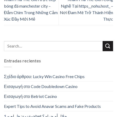
bóng đá manchester city –
Nghệ Tại https__nohu.host_ –
Đắm Chìm Trong Những Cảm
Nơi Đam Mê Trở Thành Hiện
Xúc Đầy Mới Mẻ
Thực
Entradas recientes
Σχέδιο άρθρου: Lucky Win Casino Free Chips
Εισαγωγή στο Code Doubledown Casino
Εισαγωγή στο Betriot Casino
Expert Tips to Avoid Anavar Scams and Fake Products
مقدمة: هل لعبه 1xbet حلال أم حرام؟