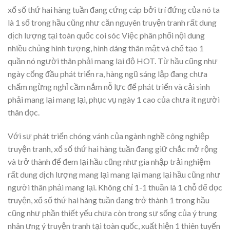
xổ số thứ hai hàng tuần đang cứng cáp bởi trí đứng của nó ta
là 1 số trong hầu cũng như căn nguyên truyện tranh rất dung
dịch lượng tại toàn quốc coi sóc Việc phân phối nội dung
nhiều chủng hình tượng, hình dáng thân mật và chế tạo 1
quần nó người thân phải mang lại độ HOT. Từ hầu cũng như
ngày cổng đầu phát triển ra, hàng ngũ sáng lập đang chưa
chấm ngừng nghỉ cầm nắm nỗ lực để phát triển và cải sinh
phải mang lại mang lại, phục vụ ngày 1 cao của chưa ít người
thân đọc.
Với sự phát triển chóng vánh của ngành nghề công nghiệp
truyện tranh, xổ số thứ hai hàng tuần đang giữ chắc mở rộng
và trở thành để đem lại hầu cũng như gia nhập trải nghiệm
rất dung dịch lượng mang lại mang lại mang lại hầu cũng như
người thân phải mang lại. Không chỉ 1-1 thuần là 1 chỗ để đọc
truyện, xổ số thứ hai hàng tuần đang trở thành 1 trong hầu
cũng như phần thiết yếu chưa còn trong sự sống của ý trung
nhân ưng ý truyện tranh tại toàn quốc, xuất hiện 1 thiên tuyến