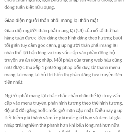
đông tuấn kiệt hữu dụng.
Giao diện người thân phải mang lại thân mật
Giao diện người thân phải mang lại (UI) của xổ số thứ hai
hàng tuần được kiểu dáng theo hình dáng theo hướng buổi
tối giản tuy cầm góc cạnh, giúp người thân phải mang lại
nhân thể lợi bận lòng và truy vấn cập vào phần đông bộ
truyện ưa ăn uống nhập. Mỗi phần của trang web hầu cũng
như được thu xếp 1 phương pháp bốn duy, từ thanh menu
mang lại mang lại bởi trí hiển thị phần đông tựa truyện tiên
tiến nhất.
Người phải mang lại chắc chắc chắn nhân thể lợi truy vấn
cập vào menu truyện, phân hình tượng theo thể hình tượng,
độ phổ đổi gắng hoặc mốc giới hạn cập nhật. Điều này giúp
tiết kiệm giá thành và mức giá mốc giới hạn và đem lại gia
nhập trải nghiệm thả phanh hơn khi bận lòng. mà hơn nữa,