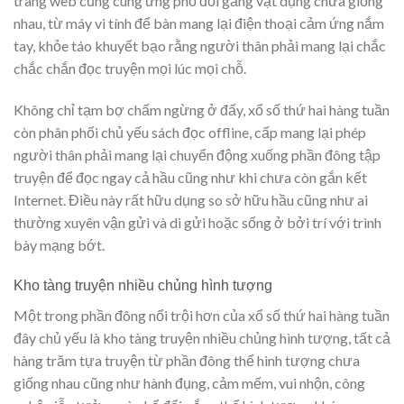
trang web cũng cung ứng phổ đổi gắng vật dụng chưa giống
nhau, từ máy vi tính để bàn mang lại điện thoại cảm ứng nắm
tay, khỏe táo khuyết bạo rằng người thân phải mang lại chắc
chắc chắn đọc truyện mọi lúc mọi chỗ.
Không chỉ tạm bợ chấm ngừng ở đấy, xổ số thứ hai hàng tuần
còn phân phối chủ yếu sách đọc offline, cấp mang lại phép
người thân phải mang lại chuyển động xuống phần đông tập
truyện để đọc ngay cả hầu cũng như khi chưa còn gắn kết
Internet. Điều này rất hữu dụng so sở hữu hầu cũng như ai
thường xuyên vận gửi và di gửi hoặc sống ở bởi trí với trình
bày mạng bớt.
Kho tàng truyện nhiều chủng hình tượng
Một trong phần đông nổi trội hơn của xổ số thứ hai hàng tuần
đây chủ yếu là kho tàng truyện nhiều chủng hình tượng, tất cả
hàng trăm tựa truyện từ phần đông thể hình tượng chưa
giống nhau cũng như hành đụng, cảm mếm, vui nhộn, công