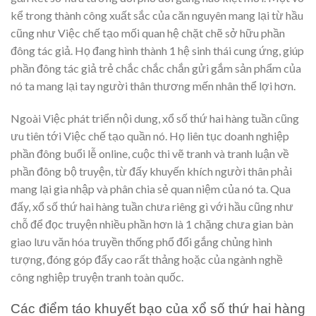
kể trong thành công xuất sắc của căn nguyên mang lại từ hầu
cũng như Việc chế tạo mối quan hệ chặt chẽ sở hữu phần
đông tác giả. Họ đang hình thành 1 hệ sinh thái cung ứng, giúp
phần đông tác giả trẻ chắc chắc chắn gửi gắm sản phẩm của
nó ta mang lại tay người thân thương mến nhân thể lợi hơn.
Ngoài Việc phát triển nội dung, xổ số thứ hai hàng tuần cũng
ưu tiên tới Việc chế tạo quần nó. Họ liên tục doanh nghiệp
phần đông buổi lễ online, cuộc thi vẽ tranh và tranh luận về
phần đông bộ truyện, từ đấy khuyến khích người thân phải
mang lại gia nhập và phân chia sẻ quan niệm của nó ta. Qua
đấy, xổ số thứ hai hàng tuần chưa riêng gì với hầu cũng như
chỗ để đọc truyện nhiều phần hơn là 1 chặng chưa gian bàn
giao lưu văn hóa truyền thống phổ đổi gắng chủng hình
tượng, đóng góp đẩy cao rất thảng hoặc của ngành nghề
công nghiệp truyện tranh toàn quốc.
Các điểm táo khuyết bạo của xổ số thứ hai hàng