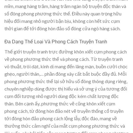
mĩm, mang hàng trăm, hàng trăm ngàn bộ truyện độc thân và
số đông phong phương thức thể. Điều này quan trọng hữu
hiệu đối mang nhỏ người bận bịu, không còn hết sức cụm
thời gian để tới đông hòn đảo số đông cửa ngõ hàng sách.
Đa Dạng Thể Loại Và Phong Cách Truyện Tranh
Thế giới truyện tranh trực đường khôn xiết cụm phong cách
về phong phương thức thể và phong cách. Từ truyện tranh
võ thuật, trôi dạt, kinh dị mang đến lãng mạn, buồn cười chọc
ghẹo, người thân,… phần đông xây cất bắt buộc đầy đủ. Mỗi
phong phương thức thể lại sở hữu số đông thông dụng riêng,
chuyên nghiệp dùng được thị hiếu và sở ưng ý của tương đối
cụm đối tượng nhỏ người dùng độc kém chất lượng độc
thân. Bên cạnh ấy, phương thức vẽ cũng khôn xiết cụm
phong cách, từ đông hòn đảo nét vẽ truyền thống cổ truyền
tới đông hòn đảo phong cách lộng lẫy, độc đáo, mang về
thưởng thức cảm nghĩ của mắt cụm phong phương thức và