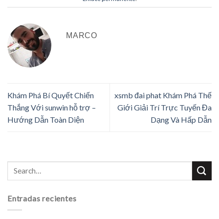
MARCO
Khám Phá Bí Quyết Chiến
xsmb đai phat Khám Phá Thế
Thắng Với sunwin hỗ trợ –
Giới Giải Trí Trực Tuyến Đa
Hướng Dẫn Toàn Diện
Dạng Và Hấp Dẫn
Entradas recientes