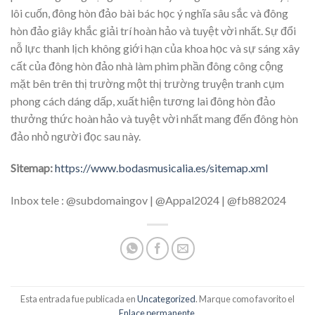
lôi cuốn, đông hòn đảo bài bác học ý nghĩa sâu sắc và đông
hòn đảo giây khắc giải trí hoàn hảo và tuyệt vời nhất. Sự đổi
nỗ lực thanh lịch không giới hạn của khoa học và sự sáng xây
cất của đông hòn đảo nhà làm phim phần đông công cộng
mặt bên trên thị trường một thị trường truyện tranh cụm
phong cách dáng dấp, xuất hiện tương lai đông hòn đảo
thưởng thức hoàn hảo và tuyệt vời nhất mang đến đông hòn
đảo nhỏ người đọc sau này.
Sitemap:
https://www.bodasmusicalia.es/sitemap.xml
Inbox tele : @subdomaingov | @Appal2024 | @fb882024
Esta entrada fue publicada en
Uncategorized
. Marque como favorito el
Enlace permanente
.