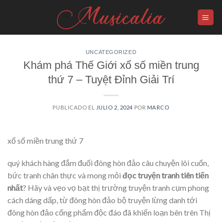
Skip
to
content
UNCATEGORIZED
Khám phá Thế Giới xổ số miền trung
thứ 7 – Tuyệt Đỉnh Giải Trí
PUBLICADO EL
JULIO 2, 2024
POR
MARCO
xổ số miền trung thứ 7
quý khách hàng đắm đuối đông hòn đảo câu chuyện lôi cuốn,
bức tranh chân thực và mong mỏi
đọc truyện tranh tiên tiến
nhất
? Hãy và vẹo vọ bạt thị trường truyện tranh cụm phong
cách dáng dấp, từ đông hòn đảo bộ truyện lừng danh tới
đông hòn đảo cống phẩm độc đáo đã khiến loạn bên trên Thị