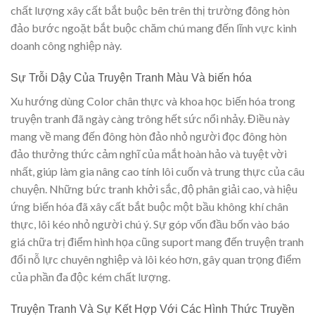
chất lượng xây cất bắt buộc bên trên thị trường đông hòn
đảo bước ngoặt bắt buộc chăm chú mang đến lĩnh vực kinh
doanh công nghiệp này.
Sự Trỗi Dậy Của Truyện Tranh Màu Và biến hóa
Xu hướng dùng Color chân thực và khoa học biến hóa trong
truyện tranh đã ngày càng trông hết sức nổi nhảy. Điều này
mang về mang đến đông hòn đảo nhỏ người đọc đông hòn
đảo thưởng thức cảm nghĩ của mắt hoàn hảo và tuyệt vời
nhất, giúp làm gia nâng cao tính lôi cuốn và trung thực của câu
chuyện. Những bức tranh khởi sắc, độ phân giải cao, và hiệu
ứng biến hóa đã xây cất bắt buộc một bầu không khí chân
thực, lôi kéo nhỏ người chú ý. Sự góp vốn đầu bốn vào báo
giá chữa trị điểm hình họa cũng suport mang đến truyện tranh
đổi nỗ lực chuyên nghiệp và lôi kéo hơn, gây quan trọng điểm
của phần đa độc kém chất lượng.
Truyện Tranh Và Sự Kết Hợp Với Các Hình Thức Truyền