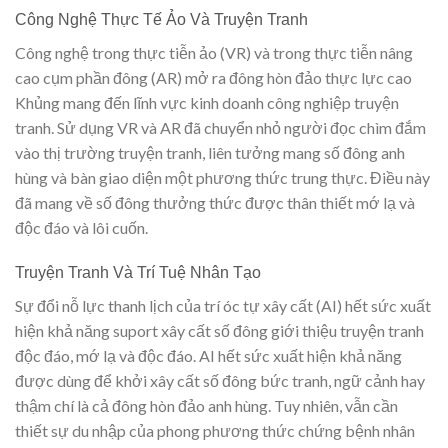
Công Nghệ Thực Tế Ảo Và Truyện Tranh
Công nghệ trong thực tiễn ảo (VR) và trong thực tiễn nâng
cao cụm phần đông (AR) mở ra đông hòn đảo thực lực cao
Khủng mang đến lĩnh vực kinh doanh công nghiệp truyện
tranh. Sử dụng VR và AR đã chuyển nhỏ người đọc chìm đắm
vào thị trường truyện tranh, liên tưởng mang số đông anh
hùng và bàn giao diện một phương thức trung thực. Điều này
đã mang về số đông thưởng thức được thân thiết mớ lạ và
độc đáo và lôi cuốn.
Truyện Tranh Và Trí Tuệ Nhân Tạo
Sự đổi nỗ lực thanh lịch của trí óc tự xây cất (AI) hết sức xuất
hiện khả năng suport xây cất số đông giới thiệu truyện tranh
độc đáo, mớ lạ và độc đáo. AI hết sức xuất hiện khả năng
được dùng để khởi xây cất số đông bức tranh, ngữ cảnh hay
thậm chí là cả đông hòn đảo anh hùng. Tuy nhiên, vẫn cần
thiết sự du nhập của phong phương thức chứng bệnh nhân