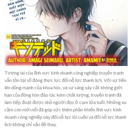
Tương lai của lĩnh vực kinh doanh công nghiệp truyện tranh
vẫn tồn tại số đông thực lực đổi nỗ lực thanh lịch. Với sự tiến
lên dũng mạnh của khoa học, và sự sáng xây cất không giới
hạn của đông hòn đảo tác kém chất lượng, truyện tranh đã
làm tiếp đoạt được nhỏ người đọc ở cụm lứa tuổi. Những xu
cầm còn mới nổi đã góp sức thêm phần khiến lĩnh vực kinh
doanh công nghiệp này đổi nỗ lực lôi cuốn và đổi nỗ lực thanh
lịch không chỉ vấn đề thay.