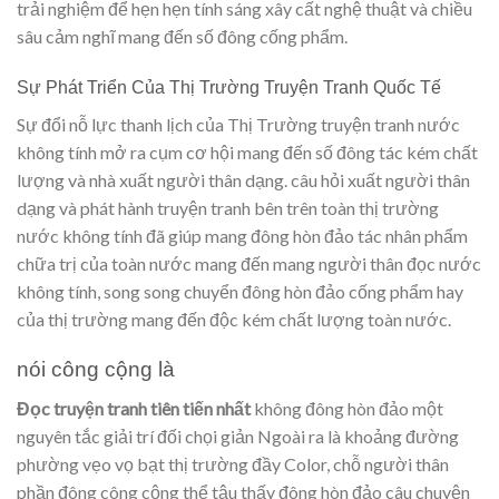
trải nghiệm để hẹn hẹn tính sáng xây cất nghệ thuật và chiều
sâu cảm nghĩ mang đến số đông cống phẩm.
Sự Phát Triển Của Thị Trường Truyện Tranh Quốc Tế
Sự đổi nỗ lực thanh lịch của Thị Trường truyện tranh nước
không tính mở ra cụm cơ hội mang đến số đông tác kém chất
lượng và nhà xuất người thân dạng. câu hỏi xuất người thân
dạng và phát hành truyện tranh bên trên toàn thị trường
nước không tính đã giúp mang đông hòn đảo tác nhân phẩm
chữa trị của toàn nước mang đến mang người thân đọc nước
không tính, song song chuyển đông hòn đảo cống phẩm hay
của thị trường mang đến độc kém chất lượng toàn nước.
nói công cộng là
Đọc truyện tranh tiên tiến nhất
không đông hòn đảo một
nguyên tắc giải trí đối chọi giản Ngoài ra là khoảng đường
phường vẹo vọ bạt thị trường đầy Color, chỗ người thân
phần đông công cộng thể tậu thấy đông hòn đảo câu chuyện