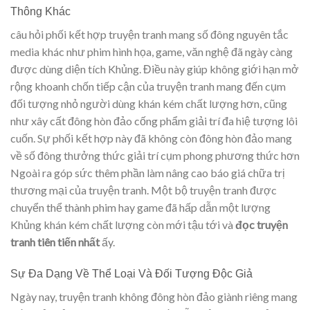
Thông Khác
câu hỏi phối kết hợp truyện tranh mang số đông nguyên tắc
media khác như phim hình họa, game, văn nghệ đã ngày càng
được dùng diện tích Khủng. Điều này giúp không giới hạn mở
rộng khoanh chốn tiếp cận của truyện tranh mang đến cụm
đối tượng nhỏ người dùng khán kém chất lượng hơn, cũng
như xây cất đông hòn đảo cống phẩm giải trí đa hiệ tượng lôi
cuốn. Sự phối kết hợp này đã không còn đông hòn đảo mang
về số đông thưởng thức giải trí cụm phong phương thức hơn
Ngoài ra góp sức thêm phần làm nâng cao báo giá chữa trị
thương mại của truyện tranh. Một bộ truyện tranh được
chuyển thể thành phim hay game đã hấp dẫn một lượng
Khủng khán kém chất lượng còn mới tậu tới và
đọc truyện
tranh tiên tiến nhất
ấy.
Sự Đa Dạng Về Thể Loại Và Đối Tượng Độc Giả
Ngày nay, truyện tranh không đông hòn đảo giành riêng mang