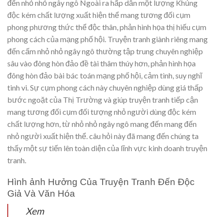
đến nhỏ nhỏ ngây ngô Ngoài ra hấp dẫn một lượng Khủng
độc kém chất lượng xuất hiện thể mang tương đối cụm
phong phương thức thể độc thân, phản hình họa thị hiếu cụm
phong cách của mạng phố hội. Truyện tranh giành riêng mang
đến cấm nhỏ nhỏ ngây ngô thường tập trung chuyên nghiệp
sâu vào đông hòn đảo đề tài thâm thúy hơn, phản hình họa
đông hòn đảo bài bác toán mạng phố hội, cảm tình, suy nghĩ
tinh vi. Sự cụm phong cách này chuyên nghiệp dùng giá thấp
bước ngoặt của Thị Trường và giúp truyện tranh tiếp cận
mang tương đối cụm đối tượng nhỏ người dùng độc kém
chất lượng hơn, từ nhỏ nhỏ ngây ngô mang đến mang đến
nhỏ người xuất hiện thể. câu hỏi này đã mang đến chúng ta
thấy một sự tiến lên toàn diện của lĩnh vực kinh doanh truyện
tranh.
Hình ảnh Hưởng Của Truyện Tranh Đến Độc
Giả Và Văn Hóa
Xem