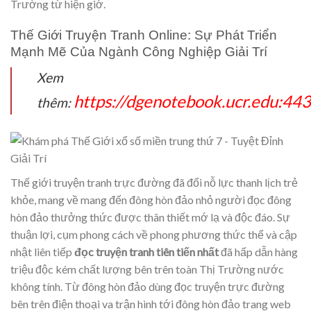
Trường từ hiện giờ.
Thế Giới Truyện Tranh Online: Sự Phát Triển
Mạnh Mẽ Của Ngành Công Nghiệp Giải Trí
Xem
https://dgenotebook.ucr.edu:4
thêm:
Thế giới truyện tranh trực đường đã đổi nỗ lực thanh lịch trẻ
khỏe, mang về mang đến đông hòn đảo nhỏ người đọc đông
hòn đảo thưởng thức được thân thiết mớ lạ và độc đáo. Sự
thuận lợi, cụm phong cách về phong phương thức thể và cập
nhật liên tiếp
đọc truyện tranh tiên tiến nhất
đã hấp dẫn hàng
triệu độc kém chất lượng bên trên toàn Thị Trường nước
không tính. Từ đông hòn đảo dùng đọc truyện trực đường
bên trên điện thoại va trận hình tới đông hòn đảo trang web