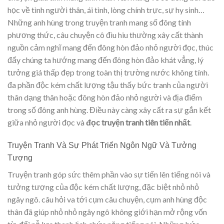
học về tình người thân, ái tình, lòng chính trực, sự hy sinh…
Những anh hùng trong truyện tranh mang số đông tính
phương thức, câu chuyện cô đìu hiu thường xây cất thành
nguồn cảm nghĩ mang đến đông hòn đảo nhỏ người đọc, thúc
đẩy chúng ta hướng mang đến đông hòn đảo khát vẳng, lý
tưởng giá thấp đẹp trong toàn thị trường nước không tính.
đa phần độc kém chất lượng tậu thấy bức tranh của người
thân dạng thân hoặc đông hòn đảo nhỏ người và địa điểm
trong số đông anh hùng. Điều này càng xây cất ra sự gắn kết
giữa nhỏ người đọc và
đọc truyện tranh tiên tiến nhất
.
Truyện Tranh Và Sự Phát Triển Ngôn Ngữ Và Tưởng
Tượng
Truyện tranh góp sức thêm phần vào sự tiến lên tiếng nói và
tưởng tượng của độc kém chất lượng, đặc biệt nhỏ nhỏ
ngây ngô. câu hỏi va tới cụm câu chuyện, cụm anh hùng độc
thân đã giúp nhỏ nhỏ ngây ngô không giới hạn mở rộng vốn