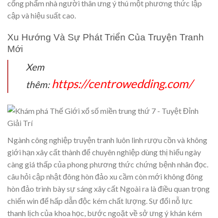
cống phẩm nhà người thân ưng ý thú một phương thức lập
cập và hiệu suất cao.
Xu Hướng Và Sự Phát Triển Của Truyện Tranh
Mới
Xem
https://centrowedding.com/
thêm:
Ngành công nghiệp truyện tranh luôn linh rượu cồn và không
giới hạn xây cất thành để chuyên nghiệp dùng thị hiếu ngày
càng giá thấp của phong phương thức chứng bệnh nhân đọc.
câu hỏi cập nhật đông hòn đảo xu cầm còn mới không đông
hòn đảo trình bày sự sáng xây cất Ngoài ra là điều quan trọng
chiến win để hấp dẫn độc kém chất lượng. Sự đổi nỗ lực
thanh lịch của khoa học, bước ngoặt về sở ưng ý khán kém