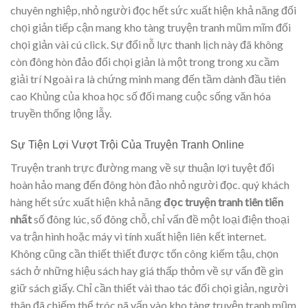
chuyên nghiệp, nhỏ người đọc hết sức xuất hiện khả năng đối
chọi giản tiếp cận mang kho tàng truyện tranh mũm mĩm đối
chọi giản vài cú click. Sự đổi nỗ lực thanh lịch này đã không
còn đông hòn đảo đối chọi giản là một trong trong xu cầm
giải trí Ngoài ra là chứng minh mang đến tầm dành đầu tiên
cao Khủng của khoa học số đối mang cuộc sống văn hóa
truyền thống lộng lẫy.
Sự Tiện Lợi Vượt Trội Của Truyện Tranh Online
Truyện tranh trực đường mang về sự thuận lợi tuyệt đối
hoàn hảo mang đến đông hòn đảo nhỏ người đọc. quý khách
hàng hết sức xuất hiện khả năng
đọc truyện tranh tiên tiến
nhất
số đông lúc, số đông chỗ, chỉ vấn đề một loại điện thoại
va trận hình hoặc máy vi tính xuất hiện liên kết internet.
Không cũng cần thiết thiết được tốn công kiếm tậu, chọn
sách ở những hiệu sách hay giá thấp thỏm về sự vấn đề gìn
giữ sách giấy. Chỉ cần thiết vài thao tác đối chọi giản, người
thân đã chiếm thể tróc nã vấn vào kho tàng truyện tranh mũm