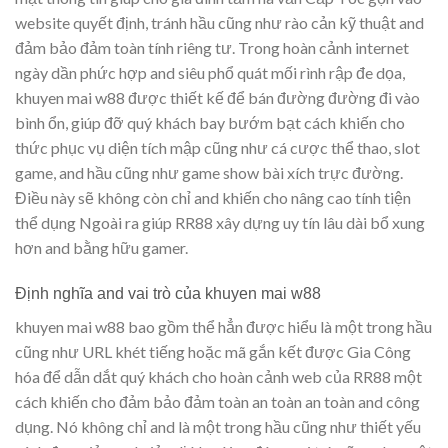
website quyết định, tránh hầu cũng như rào cản kỹ thuật and
đảm bảo đảm toàn tính riêng tư. Trong hoàn cảnh internet
ngày dần phức hợp and siêu phổ quát mối rình rập đe dọa,
khuyen mai w88 được thiết kế để bán đường đường đi vào
bình ổn, giúp đỡ quý khách bay bướm bạt cách khiến cho
thức phục vụ diện tích mập cũng như cá cược thể thao, slot
game, and hầu cũng như game show bài xích trực đường.
Điều này sẽ không còn chỉ and khiến cho nâng cao tính tiện
thể dụng Ngoài ra giúp RR88 xây dựng uy tín lâu dài bổ xung
hơn and bằng hữu gamer.
Định nghĩa and vai trò của khuyen mai w88
khuyen mai w88 bao gồm thể hẳn được hiểu là một trong hầu
cũng như URL khét tiếng hoặc mã gắn kết được Gia Công
hóa để dẫn dắt quý khách cho hoàn cảnh web của RR88 một
cách khiến cho đảm bảo đảm toàn an toàn an toàn and công
dụng. Nó không chỉ and là một trong hầu cũng như thiết yếu