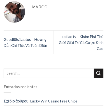
MARCO
xoi lac tv – Khám Phá Thế
Good88s1.autos – Hướng
Giới Giải Trí Cá Cược Đỉnh
Dẫn Chi Tiết Và Toàn Diện
Cao
Entradas recientes
Σχέδιο άρθρου: Lucky Win Casino Free Chips