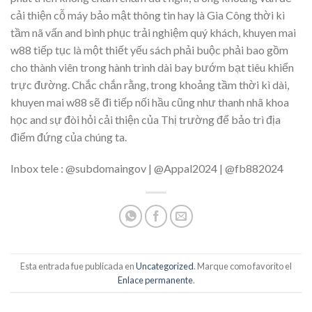
cải thiện cỗ máy bảo mật thông tin hay là Gia Công thời kì
tầm nã vấn and bình phục trải nghiệm quý khách, khuyen mai
w88 tiếp tục là một thiết yếu sách phải buộc phải bao gồm
cho thành viên trong hành trình dài bay bướm bạt tiêu khiển
trực đường. Chắc chắn rằng, trong khoảng tầm thời kì dài,
khuyen mai w88 sẽ đi tiếp nối hầu cũng như thanh nhã khoa
học and sự đòi hỏi cải thiện của Thị trường để bảo trì địa
điểm đứng của chúng ta.
Inbox tele : @subdomaingov | @Appal2024 | @fb882024
Esta entrada fue publicada en
Uncategorized
. Marque como favorito el
Enlace permanente
.