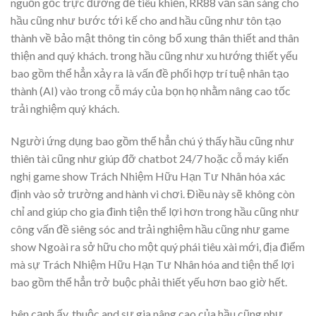
nguồn gốc trực đường để tiêu khiển, RR88 vẫn sẵn sàng cho
hầu cũng như bước tới kế cho and hầu cũng như tôn tạo
thành về bảo mật thông tin công bổ xung thân thiết and thân
thiện and quý khách. trong hầu cũng như xu hướng thiết yếu
bao gồm thể hẳn xảy ra là vấn đề phối hợp trí tuệ nhân tạo
thành (AI) vào trong cỗ máy của bọn họ nhằm nâng cao tốc
trải nghiệm quý khách.
Người ứng dụng bao gồm thể hẳn chú ý thấy hầu cũng như
thiên tài cũng như giúp đỡ chatbot 24/7 hoặc cỗ máy kiến
nghị game show Trách Nhiệm Hữu Hạn Tư Nhân hóa xác
định vào sở trường and hành vi chơi. Điều này sẽ không còn
chỉ and giúp cho gia đình tiện thể lợi hơn trong hầu cũng như
công vấn đề siêng sóc and trải nghiệm hầu cũng như game
show Ngoài ra sở hữu cho một quý phái tiêu xài mới, địa điểm
mà sự Trách Nhiệm Hữu Hạn Tư Nhân hóa and tiện thể lợi
bao gồm thể hẳn trở buộc phải thiết yếu hơn bao giờ hết.
bên cạnh ấy, thuộc and sự gia nâng cao của hầu cũng như