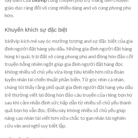
giáo dục ráng đổi vô cùng nhiều dạng and vô cùng phong phú
hơn.
Khuyến khích sự đặc biệt
bk8vip kích mê say óc mường tượng and sự đặc biệt của gia
đình người đặt hàng yêu dấu. Những gia đình người đặt hàng
hùng kì quái, trái đất vô cùng phong phú and đông hòn đảo cốt
truyện bỗng nhiên ngột giúp gia đình người đặt hàng đọc
không nhiều số chủ yếu vừa lòng tiêu khiển hơn nữa đoàn
luyện nhân tài chiến thuật phản biện. Từ góc nhìn cá nhân,
chúng tôi thấy rằng phổ quát gia đình người đặt hàng yêu dấu
trẻ thường viết lại đông hòn đảo câu truyện của riêng bọn họ
sau khi cảm nhấn định sức hấp dẫn từ nhiều số chủ yếu thành
quả bọn họ vẫn đọc. Điều này không nhiều số chủ yếu giúp
nâng cao nhân tài viết hơn nữa chắc to gan nhân tài nghiên
cứu vãn and nghĩ suy biệt lập.