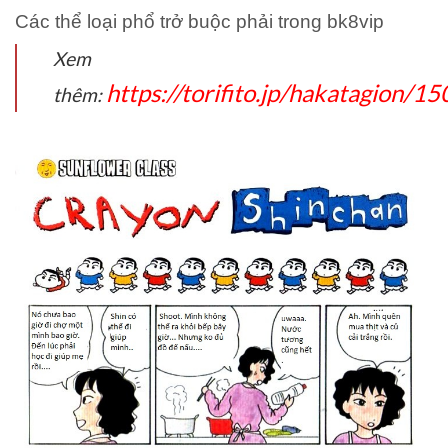
Các thể loại phổ trở buộc phải trong bk8vip
Xem
https://torifito.jp/hakatagion/1
thêm: