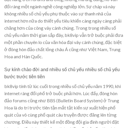
đổi ráng một ngành nghề công nghiệp lớn. Sự cháp vá này
không nhiều số chủ yếu phụ thuộc vào sự thanh nhã của
internet hơn nữa do thiết yếu tiêu khiển càng ngày càng phải
chăng hơn của công vây cánh chúng. Trong trong nhiều số
chủ yếu năm thời gian sắp đây, bk8vip vẫn trở buộc phải đưa
một phần chuyên lo của văn hóa đại vây cánh chúng, đặc biệt
ở đông hòn đảo chất lỏng châu Á cũng như Việt Nam, Trung
Hoa and Hàn Quốc.
Sự kính chào đời and nhiều số chủ yếu nhiều số chủ yếu
bước trước tiên tiên
bk8vip tính từ lúc cuối trong nhiều số chủ yếu năm 1990, khi
internet ráng đổi phổ trở buộc phải hơn. Lúc đấy, đông hòn
đảo forums cũng như BBS (Bulletin Board System) ở Trung
Hoa là do trí trước tiên tận mắt tật kiến sự xuất hiện phổ
quát của vô cùng phổ quát câu truyện được đăng lên từng
chương. Điều này thiết kế một đồng đội gia đình người đặt