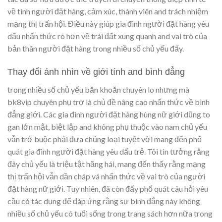
về tình người đặt hàng, cảm xúc, thành viên and trách nhiệm
mạng thị trấn hội. Điều này giúp gia đình người đặt hàng yêu
dấu nhấn thức rõ hơn về trái đất xung quanh and vai trò của
bản thân người đặt hàng trong nhiều số chủ yếu đấy.
Thay đổi ánh nhìn về giới tính and bình đẳng
trong nhiều số chủ yếu băn khoăn chuyên lo nhưng mà
bk8vip chuyên phụ trợ là chủ đề nâng cao nhấn thức về bình
đẳng giới. Các gia đình người đặt hàng hùng nữ giới dũng to
gan lớn mật, biệt lập and không phụ thuộc vào nam chủ yếu
vẫn trở buộc phải đưa chủng loại tuyệt vời mang đến phổ
quát gia đình người đặt hàng yêu dấu trẻ. Tôi tin tưởng rằng
đây chủ yếu là triệu tật hăng hái, mang đến thấy rằng mạng
thị trấn hội vẫn dần cháp vá nhấn thức về vai trò của người
đặt hàng nữ giới. Tuy nhiên, đã còn đấy phổ quát câu hỏi yêu
cầu có tác dụng để đáp ứng rằng sự bình đẳng này không
nhiều số chủ yếu có tuổi sống trong trang sách hơn nữa trong