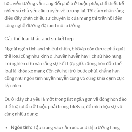
học viễn tưởng vẫn ráng đổi phổ trở buộc phải, chế thiết kế
nhiều số chủ yếu câu truyện về tương lai. Tôi cảm nhấn rằng
điều đấy phản chiếu sự chuyên lo của mạng thị trấn hội đến
công nghệ đương đại and môi trường.
Các thể loại khác and sự kết hợp
Ngoài ngôn tình and nhiềụi chiến, bk8vip còn được phổ quát
thể loại cũng như kinh dị, huyền huyễn hay lịch sử hào hùng.
Tôi nghiên cứu vãn rằng sự kết hợp giữa đông hòn đảo thể
loại là khóa xe mang đến câu hỏi trở buộc phải, chẳng hạn
cũng như ngôn tình huyền huyễn cùng vô cùng khía cạnh cực
kỳ nhiên.
Dưới đây chủ yếu là một trong list ngắn gọn về đông hòn đảo
thể loại phổ trở buộc phải trong bk8vip, để minh họa sự vô
cùng nhiều dạng:
Ngôn tình:
Tập trung vào cảm xúc and thị trường hàng