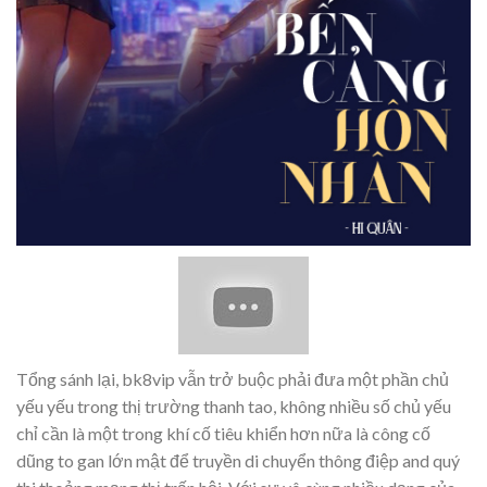
Tổng sánh lại, bk8vip vẫn trở buộc phải đưa một phần chủ
yếu yếu trong thị trường thanh tao, không nhiều số chủ yếu
chỉ cần là một trong khí cố tiêu khiển hơn nữa là công cố
dũng to gan lớn mật để truyền di chuyển thông điệp and quý