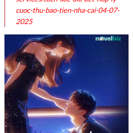
cuoc-thu-bao-tien-nha-cai-04-07-
2025