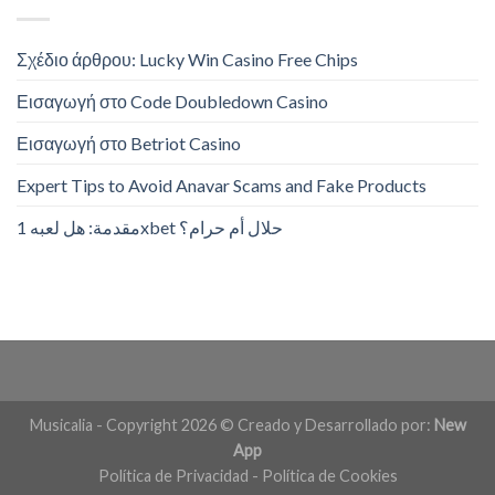
Σχέδιο άρθρου: Lucky Win Casino Free Chips
Εισαγωγή στο Code Doubledown Casino
Εισαγωγή στο Betriot Casino
Expert Tips to Avoid Anavar Scams and Fake Products
مقدمة: هل لعبه 1xbet حلال أم حرام؟
Musicalia - Copyright 2026 © Creado y Desarrollado por:
New
App
Política de Privacidad
-
Política de Cookies