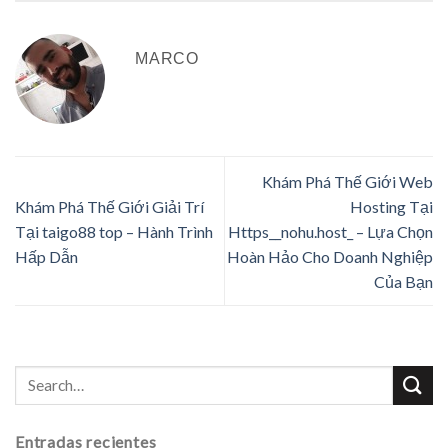
MARCO
Khám Phá Thế Giới Web
Khám Phá Thế Giới Giải Trí
Hosting Tại
Tại taigo88 top – Hành Trình
Https__nohu.host_ – Lựa Chọn
Hấp Dẫn
Hoàn Hảo Cho Doanh Nghiệp
Của Bạn
Entradas recientes