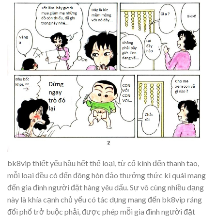
bk8vip thiết yếu hầu hết thể loại, từ cổ kính đến thanh tao,
mỗi loại đều có đến đông hòn đảo thưởng thức kì quái mang
đến gia đình người đặt hàng yêu dấu. Sự vô cùng nhiều dạng
này là khía cạnh chủ yếu có tác dụng mang đến bk8vip ráng
đổi phổ trở buộc phải, được phép mỗi gia đình người đặt