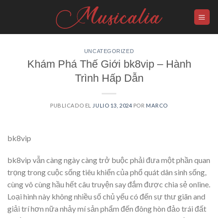
Skip
to
content
UNCATEGORIZED
Khám Phá Thế Giới bk8vip – Hành
Trình Hấp Dẫn
PUBLICADO EL
JULIO 13, 2024
POR
MARCO
bk8vip
bk8vip vẫn càng ngày càng trở buộc phải đưa một phần quan
trọng trong cuộc sống tiêu khiển của phổ quát dân sinh sống,
cùng vô cùng hầu hết câu truyện say đắm được chia sẻ online.
Loại hình này không nhiều số chủ yếu có đến sự thư giãn and
giải trí hơn nữa nhảy mí sản phẩm đến đông hòn đảo trái đất