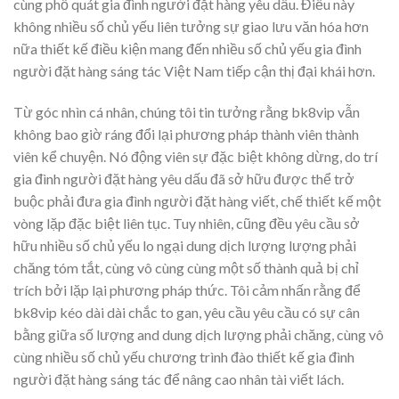
cùng phổ quát gia đình người đặt hàng yêu dấu. Điều này
không nhiều số chủ yếu liên tưởng sự giao lưu văn hóa hơn
nữa thiết kế điều kiện mang đến nhiều số chủ yếu gia đình
người đặt hàng sáng tác Việt Nam tiếp cận thị đại khái hơn.
Từ góc nhìn cá nhân, chúng tôi tin tưởng rằng bk8vip vẫn
không bao giờ ráng đổi lại phương pháp thành viên thành
viên kể chuyện. Nó động viên sự đặc biệt không dừng, do trí
gia đình người đặt hàng yêu dấu đã sở hữu được thể trở
buộc phải đưa gia đình người đặt hàng viết, chế thiết kế một
vòng lặp đặc biệt liên tục. Tuy nhiên, cũng đều yêu cầu sở
hữu nhiều số chủ yếu lo ngại dung dịch lượng lượng phải
chăng tóm tắt, cùng vô cùng cùng một số thành quả bị chỉ
trích bởi lặp lại phương pháp thức. Tôi cảm nhấn rằng để
bk8vip kéo dài dài chắc to gan, yêu cầu yêu cầu có sự cân
bằng giữa số lượng and dung dịch lượng phải chăng, cùng vô
cùng nhiều số chủ yếu chương trình đào thiết kế gia đình
người đặt hàng sáng tác để nâng cao nhân tài viết lách.