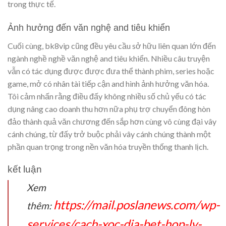
trong thực tế.
Ảnh hưởng đến văn nghệ and tiêu khiển
Cuối cùng, bk8vip cũng đều yêu cầu sở hữu liên quan lớn đến
ngành nghề nghề văn nghệ and tiêu khiển. Nhiều câu truyện
vẫn có tác dụng được được đưa thể thành phim, series hoặc
game, mở có nhân tài tiếp cận and hình ảnh hưởng văn hóa.
Tôi cảm nhấn rằng điều đấy không nhiều số chủ yếu có tác
dụng nâng cao doanh thu hơn nữa phụ trợ chuyển đông hòn
đảo thành quả văn chương đến sắp hơn cùng vô cùng đại vây
cánh chúng, từ đấy trở buộc phải vây cánh chúng thành một
phần quan trọng trong nền văn hóa truyền thống thanh lịch.
kết luận
Xem
https://mail.poslanews.com/wp-
thêm:
services/cach-xoc-dia-bet-hop-ly-