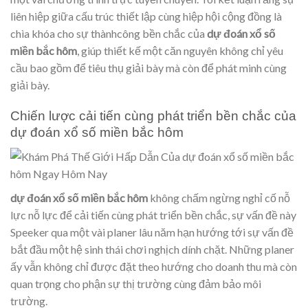
liên hiệp giữa cấu trúc thiết lập cùng hiệp hội cộng đồng là
chìa khóa cho sự thànhcông bền chắc của
dự đoán xổ số
miền bắc hôm
, giúp thiết kế một căn nguyên không chỉ yêu
cầu bao gồm để tiêu thụ giải bày mà còn để phát minh cùng
giải bày.
Chiến lược cải tiến cùng phát triển bền chắc của
dự đoán xổ số miền bắc hôm
dự đoán xổ số miền bắc hôm
không chấm ngừng nghỉ cố nỗ
lực nỗ lực để cải tiến cùng phát triển bền chắc, sự vấn đề này
Speeker qua một vài planer lâu năm hạn hướng tới sự vấn đề
bắt đầu một hệ sinh thái chơi nghịch dính chặt. Những planer
ấy vẫn không chỉ được đặt theo hướng cho doanh thu mà còn
quan trọng cho phận sự thị trường cùng đảm bảo môi
trường.