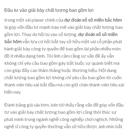
Đầu tư vào giải bày chất lượng bao gồm lợi
trong một vài planer chính của
dự đoán xổ số miền bắc hôm
là góp vốn đầu tư mạnh bạo mẽ vào giải bày chất lượng bao
gồm lợi. Thay do hội tụ vào số lượng,
dự đoán xổ số miền
bắc hôm
vẫn lựa cơ hội bắt tay sở hữu một vài cỗ phận phát
hành giải bày công ty quyền để bao gồm lại phần nhiều món
đồ ít nhiều dạng hình. Tôi linh cảm rằng sự vấn đề ấy vẫn
không chỉ yêu cầu bao gồm gây bắt buộc sự quánh biệt mà
còn giúp đẩy cao thâm thảng hoặc thương hiệu. Nội dung
chất lượng bao gồm lợi không chỉ yêu cầu bao gồm lôi cuốn
thành viên tiêu xài bắt đầu mà còn giữ chân thành viên tiêu xài
hiện nay.
Đánh bảng giá sâu hơn, bên tôi thấy rằng vấn đề góp vốn đầu
tư vào giải bày chất lượng bao gồm lợi cũng thôi thúc sự
phát minh trong ngành nghề công nghiệp chơi nghịch. Những
nghệ sĩ công ty quyền thường vẫn sở hữu được ánh nhìn bắt