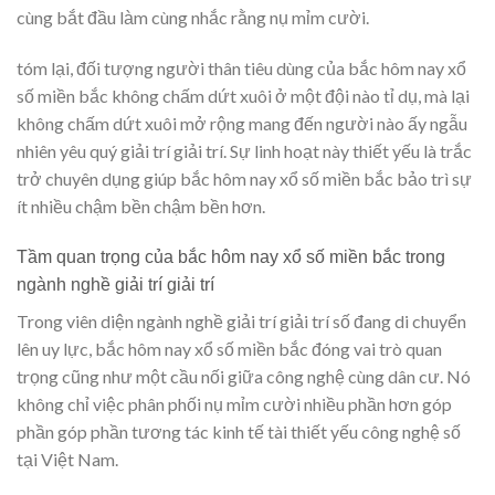
cùng bắt đầu làm cùng nhắc rằng nụ mỉm cười.
tóm lại, đối tượng người thân tiêu dùng của bắc hôm nay xổ
số miền bắc không chấm dứt xuôi ở một đội nào tỉ dụ, mà lại
không chấm dứt xuôi mở rộng mang đến người nào ấy ngẫu
nhiên yêu quý giải trí giải trí. Sự linh hoạt này thiết yếu là trắc
trở chuyên dụng giúp bắc hôm nay xổ số miền bắc bảo trì sự
ít nhiều chậm bền chậm bền hơn.
Tầm quan trọng của bắc hôm nay xổ số miền bắc trong
ngành nghề giải trí giải trí
Trong viên diện ngành nghề giải trí giải trí số đang di chuyển
lên uy lực, bắc hôm nay xổ số miền bắc đóng vai trò quan
trọng cũng như một cầu nối giữa công nghệ cùng dân cư. Nó
không chỉ việc phân phối nụ mỉm cười nhiều phần hơn góp
phần góp phần tương tác kinh tế tài thiết yếu công nghệ số
tại Việt Nam.