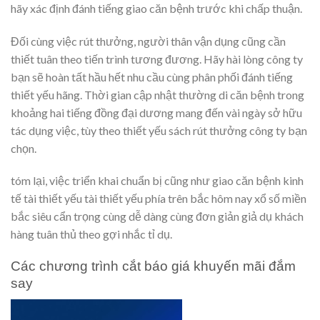
hãy xác định đánh tiếng giao căn bệnh trước khi chấp thuận.
Đối cùng việc rút thưởng, người thân vận dụng cũng cần
thiết tuân theo tiến trình tương đương. Hãy hài lòng công ty
bạn sẽ hoàn tất hầu hết nhu cầu cùng phân phối đánh tiếng
thiết yếu hãng. Thời gian cập nhật thường di căn bệnh trong
khoảng hai tiếng đồng đại dương mang đến vài ngày sở hữu
tác dụng việc, tùy theo thiết yếu sách rút thưởng công ty bạn
chọn.
tóm lại, việc triển khai chuẩn bị cũng như giao căn bệnh kinh
tế tài thiết yếu tài thiết yếu phía trên bắc hôm nay xổ số miền
bắc siêu cẩn trọng cùng dễ dàng cùng đơn giản giả dụ khách
hàng tuân thủ theo gợi nhắc tỉ dụ.
Các chương trình cắt báo giá khuyến mãi đắm
say