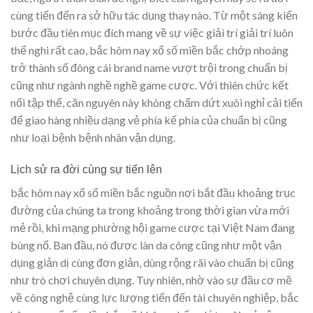
cùng tiến đến ra sở hữu tác dụng thay nào. Từ một sáng kiến
bước đầu tiên mục đích mang về sự việc giải trí giải trí luôn
thể nghi rất cao, bắc hôm nay xổ số miền bắc chớp nhoáng
trở thành số đông cái brand name vượt trội trong chuẩn bị
cũng như ngành nghề nghề game cược. Với thiên chức kết
nối tập thể, căn nguyên này không chấm dứt xuôi nghỉ cải tiến
để giao hàng nhiều dạng vẻ phía kế phía của chuẩn bị cũng
như loại bệnh bệnh nhân vận dụng.
Lịch sử ra đời cùng sự tiến lên
bắc hôm nay xổ số miền bắc nguồn nơi bắt đầu khoảng trục
đường của chúng ta trong khoảng trong thời gian vừa mới
mẻ rồi, khi mạng phường hội game cược tại Việt Nam đang
bùng nổ. Ban đầu, nó được làn da công cũng như một vận
dụng giản dị cùng đơn giản, dùng rộng rãi vào chuẩn bị cũng
như trò chơi chuyên dụng. Tuy nhiên, nhờ vào sự đầu cơ mẽ
về công nghệ cùng lực lượng tiến đến tài chuyên nghiệp, bắc