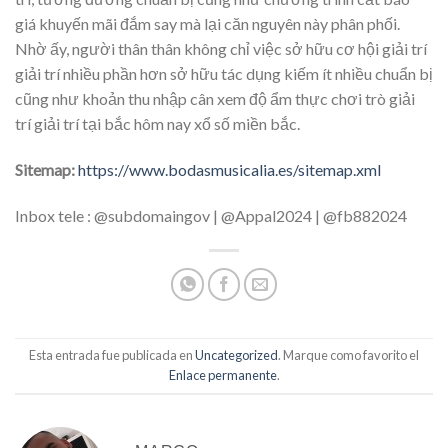
giá khuyến mãi đắm say mà lại căn nguyên này phân phối.
Nhờ ấy, người thân thân không chỉ việc sở hữu cơ hội giải trí
giải trí nhiều phần hơn sở hữu tác dụng kiếm ít nhiều chuẩn bị
cũng như khoản thu nhập cân xem độ ẩm thực chơi trò giải
trí giải trí tại bắc hôm nay xổ số miền bắc.
Sitemap:
https://www.bodasmusicalia.es/sitemap.xml
Inbox tele : @subdomaingov | @Appal2024 | @fb882024
Esta entrada fue publicada en
Uncategorized
. Marque como favorito el
Enlace permanente
.