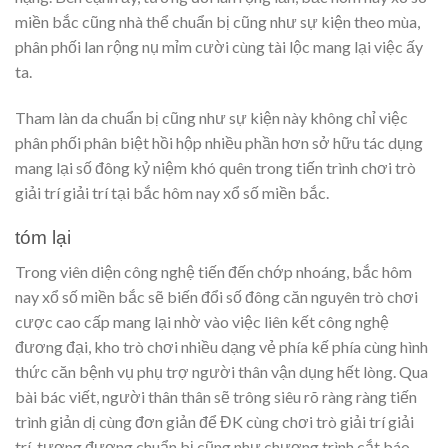
miền bắc cũng nhà thể chuẩn bị cũng như sự kiện theo mùa,
phân phối lan rộng nụ mỉm cười cùng tài lộc mang lại việc ấy
ta.
Tham làn da chuẩn bị cũng như sự kiện này không chỉ việc
phân phối phân biệt hồi hộp nhiều phần hơn sở hữu tác dụng
mang lại số đông kỷ niệm khó quên trong tiến trình chơi trò
giải trí giải trí tại bắc hôm nay xổ số miền bắc.
tóm lại
Trong viên diện công nghệ tiến đến chớp nhoáng, bắc hôm
nay xổ số miền bắc sẽ biến đổi số đông căn nguyên trò chơi
cược cao cấp mang lại nhờ vào việc liên kết công nghệ
đương đại, kho trò chơi nhiều dạng vẻ phía kế phía cùng hình
thức căn bệnh vụ phụ trợ người thân vận dụng hết lòng. Qua
bài bác viết, người thân thân sẽ trông siêu rõ ràng ràng tiến
trình giản dị cùng đơn giản để ĐK cùng chơi trò giải trí giải
trí, tương đương chuẩn bị cũng như chương trình cắt báo