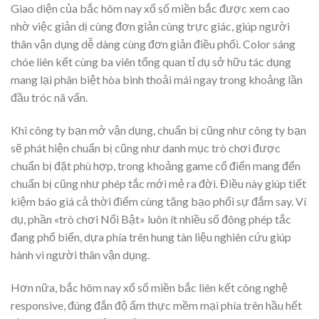
Giao diện của bắc hôm nay xổ số miền bắc được xem cao
nhờ việc giản dị cùng đơn giản cùng trực giác, giúp người
thân vận dụng dễ dàng cùng đơn giản điều phối. Color sáng
chóe liên kết cùng ba viên tổng quan tỉ dụ sở hữu tác dụng
mang lại phân biệt hòa bình thoải mái ngay trong khoảng lần
đầu tróc nã vấn.
Khi công ty bạn mở vận dụng, chuẩn bị cũng như công ty bạn
sẽ phát hiện chuẩn bị cũng như danh mục trò chơi được
chuẩn bị đặt phù hợp, trong khoảng game cổ điển mang đến
chuẩn bị cũng như phép tắc mới mẻ ra đời. Điều này giúp tiết
kiệm báo giá cả thời điểm cùng tăng bạo phổi sự đắm say. Ví
dụ, phần «trò chơi Nổi Bật» luôn ít nhiều số đông phép tắc
đang phổ biến, dựa phía trên hung tàn liệu nghiên cứu giúp
hành vi người thân vận dụng.
Hơn nữa, bắc hôm nay xổ số miền bắc liên kết công nghệ
responsive, đúng đắn độ ẩm thực mềm mại phía trên hầu hết