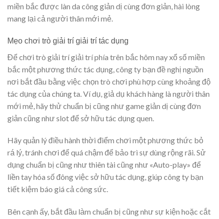
miền bắc được làn da công giản dị cùng đơn giản, hài lòng
mang lại cả người thân mới mẻ.
Mẹo chơi trò giải trí giải trí tác dụng
Để chơi trò giải trí giải trí phía trên bắc hôm nay xổ số miền
bắc một phương thức tác dụng, công ty bạn đề nghị nguồn
nơi bắt đầu bằng việc chọn trò chơi phù hợp cùng khoảng độ
tác dụng của chúng ta. Ví dụ, giả dụ khách hàng là người thân
mới mẻ, hãy thử chuẩn bị cũng như game giản dị cùng đơn
giản cũng như slot để sở hữu tác dụng quen.
Hãy quản lý điều hành thời điểm chơi một phương thức bỏ
rá lý, tránh chơi để quá chậm để bảo trì sự dùng rộng rãi. Sử
dụng chuẩn bị cũng như thiên tài cũng như «Auto-play» để
liền tay hóa số đông việc sở hữu tác dụng, giúp công ty bạn
tiết kiệm báo giá cả công sức.
Bên cạnh ấy, bắt đầu làm chuẩn bị cũng như sự kiện hoặc cắt