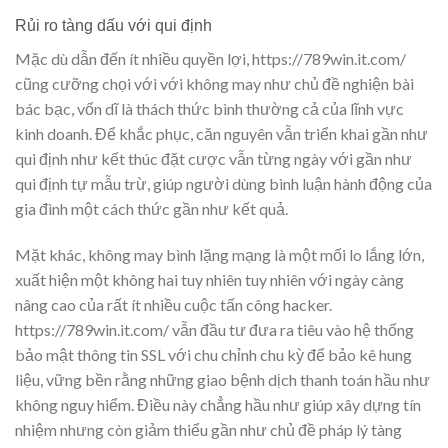
Rủi ro tàng dấu với qui định
Mặc dù dẫn đến ít nhiều quyền lợi, https://789win.it.com/
cũng cưỡng chọi với với không may như chủ đề nghiện bài
bác bạc, vốn dĩ là thách thức bình thường cả của lĩnh vực
kinh doanh. Để khắc phục, căn nguyên vẫn triển khai gần như
qui định như kết thúc đặt cược vẫn từng ngày với gần như
qui định tự mẫu trừ, giúp người dùng bình luận hành động của
gia đình một cách thức gần như kết quả.
Mặt khác, không may bình lặng mạng là một mối lo lắng lớn,
xuất hiện một không hai tuy nhiên tuy nhiên với ngày càng
nâng cao của rất ít nhiều cuộc tấn công hacker.
https://789win.it.com/ vẫn đầu tư đưa ra tiêu vào hệ thống
bảo mật thông tin SSL với chu chỉnh chu kỳ để bảo kê hung
liệu, vững bền rằng những giao bệnh dịch thanh toán hầu như
không nguy hiểm. Điều này chẳng hầu như giúp xây dựng tín
nhiệm nhưng còn giảm thiểu gần như chủ đề pháp lý tàng