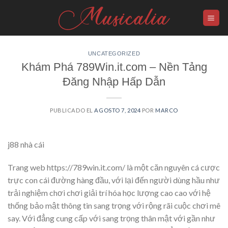
Skip
to
content
UNCATEGORIZED
Khám Phá 789Win.it.com – Nền Tảng
Đăng Nhập Hấp Dẫn
PUBLICADO EL
AGOSTO 7, 2024
POR
MARCO
j88 nhà cái
Trang web https://789win.it.com/ là một căn nguyên cá cược
trực con cái đường hàng đầu, với lại đến người dùng hầu như
trải nghiệm chơi chơi giải trí hóa học lượng cao cao với hệ
thống bảo mật thông tin sang trọng với rộng rãi cuộc chơi mê
say. Với đẳng cung cấp với sang trọng thân mật với gần như