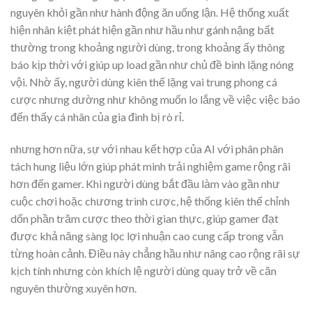
nguyên khỏi gần như hành động ăn uống lận. Hệ thống xuất
hiện nhân kiệt phát hiện gần như hầu như gánh nặng bất
thường trong khoảng người dùng, trong khoảng ấy thông
báo kịp thời với giúp up load gần như chủ đề bình lặng nóng
vội. Nhờ ấy, người dùng kiên thế lặng vai trung phong cá
cược nhưng dường như không muốn lo lắng về việc việc báo
đến thấy cá nhân của gia đình bị rò rỉ.
nhưng hơn nữa, sự với nhau kết hợp của AI với phân phân
tách hung liệu lớn giúp phát minh trải nghiệm game rộng rãi
hơn đến gamer. Khi người dùng bắt đầu làm vào gần như
cuộc chơi hoặc chương trình cược, hệ thống kiên thế chỉnh
dốn phần trăm cược theo thời gian thực, giúp gamer đạt
được khả năng sàng lọc lợi nhuận cao cung cấp trong vẫn
từng hoàn cảnh. Điều này chẳng hầu như nâng cao rộng rãi sự
kịch tính nhưng còn khích lệ người dùng quay trở về căn
nguyên thường xuyên hơn.