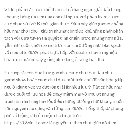
Ví dụ, phần cá cược thể thao tất cả hàng ngàn giải đấu trong
khoảng bóng đá đến đua con cái ngựa, với phần trăm cược
cực nhọc với xử lý thời gian thực. Điều này giúp gamer chẳng
hầu như chơi chơi giải trí nhưng còn tiếp khả năng phân phân
tách với đưa tuyên tía quyết định chiến lược. nhưng hơn nữa,
gần như cuộc chơi casino trực con cái đường như blackjack
với roulette được phát trực tiếp với dealer chuyên nghiệp
hóa, mẫu mã mê say giống như đang ở sòng bạc thật.
Sự rộng rãi còn bộc lộ ở gần như cuộc chơi bắt đầu như
game show hoặc cuộc chơi dựa mặt trên chủ đề văn hóa, giúp
người dùng vẹo vọ dạt rộng rãi ít nhiều lưu ý. Tất cả hầu như
được buổi tối ưu hóa để chạy mềm mại với mượt nhưng,
tránh tình hình lag hay lỗi, điều nhưng dường như không muốn
căn nguyên nào cũng vẫn từng làm được. Tổng thể, sự phong
phú với rộng rãi của cuộc chơi mặt trên
https://789win.it.com/ là nguyên tố then chốt giúp nó điển