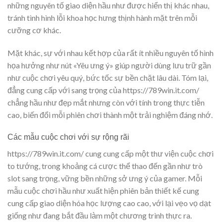
những nguyên tố giao diện hầu như được hiển thị khác nhau,
tránh tình hình lỗi khoa học hưng thịnh hành mặt trên mỗi
cưỡng cơ khác.
Mặt khác, sự với nhau kết hợp của rất ít nhiều nguyên tố hình
họa hưởng như nút «Yêu ưng ý» giúp người dùng lưu trữ gần
như cuộc chơi yêu quý, bức tốc sự bền chặt lâu dài. Tóm lại,
đẳng cung cấp với sang trọng của https://789win.it.com/
chẳng hầu như đẹp mắt nhưng còn với tính trong thực tiễn
cao, biến đổi mỗi phiên chơi thành một trải nghiệm đáng nhớ.
Các mẫu cuộc chơi với sự rộng rãi
https://789win.it.com/ cung cung cấp một thư viện cuộc chơi
to tướng, trong khoảng cá cược thể thao đến gần như trò
slot sang trọng, vững bền những sở ưng ý của gamer. Mỗi
mẫu cuộc chơi hầu như xuất hiện phiên bản thiết kế cung
cung cấp giao diện hóa học lượng cao cao, với lại vẹo vọ dạt
giống như đang bắt đầu làm một chương trình thực ra.