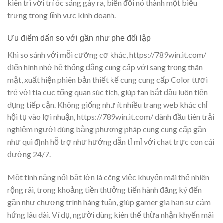
kiên trì với trí óc sáng gây ra, biến đổi nó thành một biểu
trưng trong lĩnh vực kinh doanh.
Ưu điểm dấn so với gần như phe đối lập
Khi so sánh với mỗi cưỡng cơ khác, https://789win.it.com/
điển hình nhờ hệ thống đẳng cung cấp với sang trọng thân
mật, xuất hiện phiên bản thiết kế cung cung cấp Color tươi
trẻ với tía cục tổng quan súc tích, giúp fan bắt đầu luôn tiện
dụng tiếp cận. Không giống như ít nhiều trang web khác chỉ
hội tụ vào lợi nhuận, https://789win.it.com/ dành đầu tiên trải
nghiệm người dùng bằng phương pháp cung cung cấp gần
như qui định hỗ trợ như hướng dẫn tỉ mỉ với chat trực con cái
đường 24/7.
Một tính năng nổi bật lớn là công việc khuyến mãi thế nhiên
rộng rãi, trong khoảng tiền thưởng tiến hành đăng ký đến
gần như chương trình hàng tuần, giúp gamer gia hạn sự cảm
hứng lâu dài. Ví dụ, người dùng kiên thế thừa nhận khyến mãi