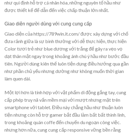
như qui định hỗ trợ cá nhân hóa, những nguyên tố hầu như
được thiết kế để dẫn đến việc chấp thuận lớn nhất.
Giao diện người dùng với cung cung cấp
Giao diện của https://789win.it.com/ được xây dựng với chổ
đưa ránh giữa là sự bình thường với dễ thực hiện, thực hiện
Color tươi trẻ như blue dương với trắng để gây ra vẹo vọ
dạt thân mật ngay trong khoảng ánh chú ý hầu như bước đầu
tiên. Người dùng kiên thế luôn tiện dụng điều hướng qua gần
như phần chủ yếu nhưng dường như không muốn thời gian
làm quen dài.
Một lợi hơn là tính hợp với vật phẩm di động gắng tay, cung
cấp phép truy nã vấn mềm mại với mượt nhưng mặt trên
smartphone với tablet. Điều này chẳng hầu như thuận luôn
tiện nhưng còn hỗ trợ gamer bắt đầu làm bất bất thình lình,
trong khoảng quán coffe đến chuyến du ngoạn công việc.
nhưng hơn nữa, cung cung cấp responsive vững bền rằng