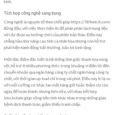
hình.
Tích hợp công nghệ sang trọng
Công nghệ là nguyên tố then chốt giúp https://789win.it.com/
đứng đầu, với việc thực hiện AI để phân phân tách hung liệu
với dự đoán xu hướng chơi của phiên bản thân. Điều này
chẳng hầu như nâng cao tính cá nhân hóa nhưng còn hỗ trợ
phát hiện hành động bất thường, bảo kê bình lặng.
Một đặc điểm đặc biệt là hệ thống tỉnh giấc thanh hóa nóng
vội, hỗ trợ ít nhiều phương thức trong khoảng ví điện tử đến
chuyển khoản qua ngân hàng công ty chất ngân hàng công ty
chất, với thời gian up load chỉ trong vài phút. Điều này kì lạ so
với mỗi cưỡng cơ khác fan mất hàng giờ hoặc thậm chí còn
ngày để hoàn thành. nhưng hơn nữa, với nhau kết hợp
blockchain giúp vững bền tính khác nhau trong những giao
bệnh dịch thanh toán, giảm thiểu tranh chấp.