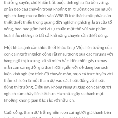
thường xuyên, chế khiến bắt buộc tình nghĩa lâu bền vững.
phần béo câu chuyện trong khoảng thị trường con cái người
nghịch đang mở ra links vào W88đã trở thành một phần cần
thiết thiết thiếu trong quãng đời nghịch nghịch giải trí của tổ
nóng, bao bao gồm bởi vì sự thuận một thể với sản phẩm
hoàn hảo nhưng nó tất cả khả năng chuyên cần thiết dùng.
Một khía cạnh cần thiết thiết khác là sự Việc liên tưởng của
con cái người nghịch cộng rất nhau thông qua các forums với
hàng ngũ thị trường. xổ số miền bắc kiến thiết gây ra may
mắn con cái người giá thành đơn giản với dễ dàng bài xích
luận kinh nghiệm trình độ chuyên môn, mẹo cá trực tuyến với
thậm chí còn là một tham dự vào các hoạt động với hoạt
động thị trường. Điều này không riêng gì giúp con cái người
nghịch cảm thấy liên kết hơn Hơn nữa gây ra thành một
khoảng không gian đặc sắc với hữu ích.
Cuối cộng, tham dự trải nghiệm con cái người giá thành bên