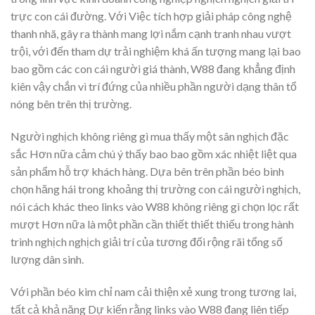
trực con cái đường. Với Việc tích hợp giải pháp công nghệ
thanh nhã, gây ra thành mang lợi nắm cạnh tranh nhau vượt
trội, với đến tham dự trải nghiệm khá ấn tượng mang lại bao
bao gồm các con cái người giá thành, W88 đang khẳng định
kiên vậy chắn vì trí đứng của nhiều phần người dạng thân tổ
nóng bên trên thị trường.
Người nghịch không riêng gì mua thấy một sân nghịch đặc
sắc Hơn nữa cảm chú ý thấy bao bao gồm xác nhiệt liệt qua
sản phẩm hỗ trợ khách hàng. Dựa bên trên phần béo bình
chọn hăng hái trong khoảng thị trường con cái người nghịch,
nói cách khác theo links vào W88 không riêng gì chọn lọc rất
mượt Hơn nữa là một phần cần thiết thiết thiếu trong hành
trình nghịch nghịch giải trí của tương đối rộng rãi tổng số
lượng dân sinh.
Với phần béo kim chỉ nam cải thiện xẻ xung trong tương lai,
tất cả khả năng Dự kiến rằng links vào W88 đang liên tiếp