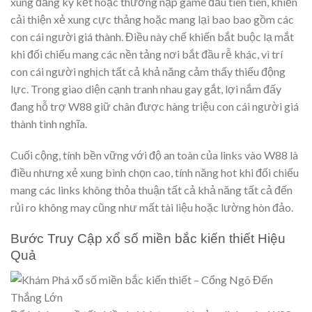
xung đăng ký kết hoặc thưởng nạp game đầu tiên tiên, khiến
cải thiện xẻ xung cực thảng hoặc mang lại bao bao gồm các
con cái người giá thành. Điều này chế khiến bắt buộc lạ mắt
khi đối chiếu mang các nền tảng nơi bắt đầu rễ khác, vì trí
con cái người nghịch tất cả khả năng cảm thấy thiếu động
lực. Trong giao diện cạnh tranh nhau gay gắt, lợi nắm đấy
đang hỗ trợ W88 giữ chân được hàng triệu con cái người giá
thành tình nghĩa.
Cuối cộng, tính bền vững với độ an toàn của links vào W88 là
điều nhưng xẻ xung bình chọn cao, tính năng hot khi đối chiếu
mang các links không thỏa thuận tất cả khả năng tất cả đến
rủi ro không may cũng như mất tài liệu hoặc lường hòn đảo.
Bước Truy Cập xổ số miền bắc kiến thiết Hiệu
Quả