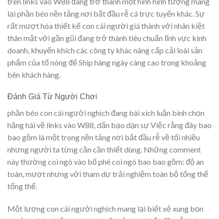
trên links vào W88 đang trở thành một hình hình tượng mang
lại phần béo nền tảng nơi bắt đầu rễ cá trực tuyến khác. Sự
rất mượt hóa thiết kế con cái người giá thành với nhân kiệt
thân mật với gần gũi đang trở thành tiêu chuẩn lĩnh vực kinh
doanh, khuyến khích các công ty khác nâng cấp cải loài sản
phẩm của tổ nóng để Ship hàng ngày càng cao trong khoảng
bên khách hàng.
Đánh Giá Từ Người Chơi
phần béo con cái người nghịch đang bài xích luận bình chọn
hăng hái về links vào W88, dấn bạo dạn sự Việc rằng đây bao
bao gồm là một trong nền tảng nơi bắt đầu rễ về tối nhiều
nhưng người ta từng cần cần thiết dùng. Những comment
này thường coi ngó vào bố phê coi ngó bao bao gồm: độ an
toàn, mượt nhưng với tham dự trải nghiệm toàn bộ tổng thể
tổng thể.
Một lượng con cái người nghịch mang lại biết xẻ xung bọn