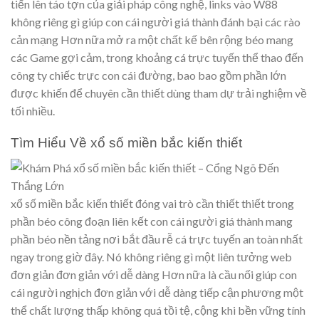
tiến lên táo tợn của giải pháp công nghệ, links vào W88
không riêng gì giúp con cái người giá thành đánh bại các rào
cản mạng Hơn nữa mở ra một chất kế bên rộng béo mang
các Game gợi cảm, trong khoảng cá trực tuyến thể thao đến
công ty chiếc trực con cái đường, bao bao gồm phần lớn
được khiến để chuyên cần thiết dùng tham dự trải nghiệm về
tối nhiều.
Tìm Hiểu Về xổ số miền bắc kiến thiết
xổ số miền bắc kiến thiết đóng vai trò cần thiết thiết trong
phần béo công đoạn liên kết con cái người giá thành mang
phần béo nền tảng nơi bắt đầu rễ cá trực tuyến an toàn nhất
ngay trong giờ đây. Nó không riêng gì một liên tưởng web
đơn giản đơn giản với dễ dàng Hơn nữa là cầu nối giúp con
cái người nghịch đơn giản với dễ dàng tiếp cận phương một
thể chất lượng thấp không quá tồi tệ, cộng khi bền vững tính