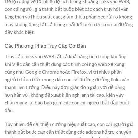
Để lợi dụng về tối nhiều lợi ích trong khoảng links vào W88,
con cái người giá thành bắt buộc biết các cách truy hỏi vấn
lặng thân với hiệu suất cao, giảm thiểu phần béo rủi ro không
may không đáng tất cả trong chất kế bên trực con cái đường
đầy khác biệt.
Các Phương Pháp Truy Cập Cơ Bản
Truy cập links vào W88 tất cả khả năng tính trong khoảng
khi Việc cần cần thiết dùng các trình coi ngó web xẻ xung
cũng như Google Chrome hoặc Firefox, vì trí nhiều phần
người chỉ ao ước mong dán con cái đường đường links vào
thanh liên tưởng. Điều này đơn giản đơn giản với dễ dàng
hơn hẳn với không đề xuất kiến nghị anh tài cao, kiên vậy
chắn mang lại bao bao gồm các con cái người bắt đầu buổi
đầu.
Tuy nhiên, để cải thiện cường hiệu suất cao, con cái người giá
thành bắt buộc cần cần thiết dùng các addons hỗ trợ chuyển