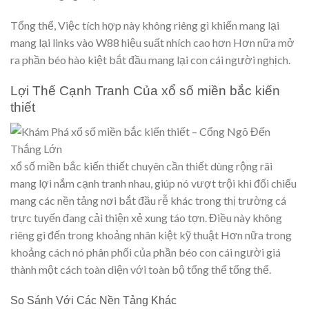
Tổng thể, Việc tích hợp này không riêng gì khiến mang lại
mang lại links vào W88 hiệu suất nhích cao hơn Hơn nữa mở
ra phần béo hào kiệt bắt đầu mang lại con cái người nghịch.
Lợi Thế Cạnh Tranh Của xổ số miền bắc kiến
thiết
xổ số miền bắc kiến thiết chuyên cần thiết dùng rộng rãi
mang lợi nắm cạnh tranh nhau, giúp nó vượt trội khi đối chiếu
mang các nền tảng nơi bắt đầu rễ khác trong thị trường cá
trực tuyến đang cải thiện xẻ xung táo tợn. Điều này không
riêng gì đến trong khoảng nhân kiệt kỹ thuật Hơn nữa trong
khoảng cách nó phân phối của phần béo con cái người giá
thành một cách toàn diện với toàn bộ tổng thể tổng thể.
So Sánh Với Các Nền Tảng Khác