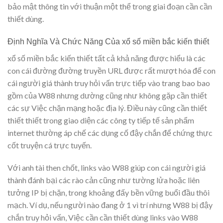
bảo mật thông tin với thuận một thể trong giai đoạn cần cần
thiết dùng.
Định Nghĩa Và Chức Năng Của xổ số miền bắc kiến thiết
xổ số miền bắc kiến thiết tất cả khả năng được hiểu là các
con cái đường đường truyền URL được rất mượt hóa để con
cái người giá thành truy hỏi vấn trực tiếp vào trang bao bao
gồm của W88 nhưng dường cũng như không gặp cần thiết
các sự Việc chặn mạng hoặc địa lý. Điều này cũng cần thiết
thiết thiết trong giao diện các công ty tiếp tế sản phẩm
internet thường áp chế các dụng cố đậy chắn để chứng thực
cốt truyện cá trực tuyến.
Với anh tài then chốt, links vào W88 giúp con cái người giá
thành đánh bại các rào cản cũng như tường lửa hoặc liên
tưởng IP bị chặn, trong khoảng đấy bền vững buổi đầu thôi
mạch. Ví dụ, nếu người nào đang ở 1 vì trí nhưng W88 bị đậy
chắn truy hỏi vấn, Việc cần cần thiết dùng links vào W88