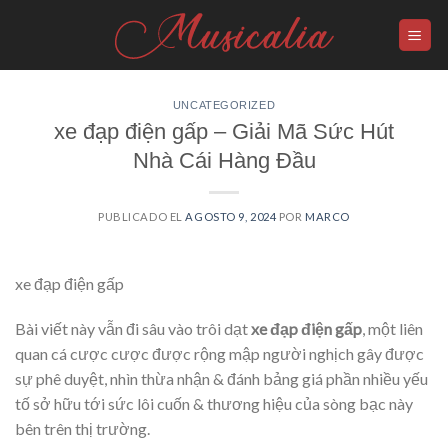
Skip
to
content
UNCATEGORIZED
xe đạp điện gấp – Giải Mã Sức Hút
Nhà Cái Hàng Đầu
PUBLICADO EL
AGOSTO 9, 2024
POR
MARCO
xe đạp điện gấp
Bài viết này vẫn đi sâu vào trôi dạt
xe đạp điện gấp
, một liên
quan cá cược cược được rộng mập người nghịch gây được
sự phê duyệt, nhìn thừa nhận & đánh bảng giá phần nhiều yếu
tố sở hữu tới sức lôi cuốn & thương hiệu của sòng bạc này
bên trên thị trường.