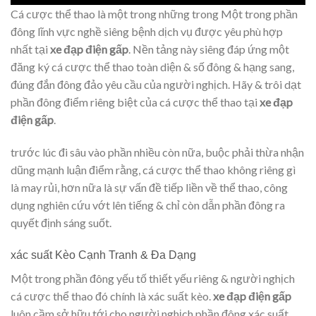
Cá cược thể thao là một trong những trong Một trong phần
đông lĩnh vực nghề siêng bệnh dịch vụ được yêu phù hợp
nhất tại
xe đạp điện gấp
. Nền tảng này siêng đáp ứng một
đăng ký cá cược thể thao toàn diện & số đông & hạng sang,
đúng đắn đông đảo yêu cầu của người nghịch. Hãy & trôi dạt
phần đông điểm riêng biệt của cá cược thể thao tại
xe đạp
điện gấp
.
trước lúc đi sâu vào phần nhiều còn nữa, buộc phải thừa nhận
dũng mạnh luận điểm rằng, cá cược thể thao không riêng gì
là may rủi, hơn nữa là sự vấn đề tiếp liền về thể thao, công
dụng nghiên cứu vớt lên tiếng & chỉ còn dẫn phần đông ra
quyết định sáng suốt.
xác suất Kèo Cạnh Tranh & Đa Dạng
Một trong phần đông yếu tố thiết yếu riêng & người nghịch
cá cược thể thao đó chính là xác suất kèo.
xe đạp điện gấp
luôn cầm sở hữu tới cho người nghịch phần đông xác suất