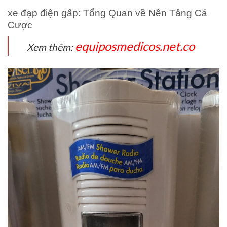
xe đạp điện gấp: Tổng Quan về Nền Tảng Cá
Cược
equiposmedicos.net.co
Xem thêm: