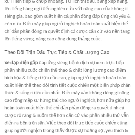
xử lí liên tiếp & chớp nhoáng. Từ lịch thi đấu, bảng xếp hạng,
lên tiếng hàng ngũ đến nghiên cứu vớt nâng cao của không ít
siêng gia, bao gồm xuất hiện cả phần đông đáp ứng chủ yếu &
còn nữa. Điều này giúp người nghịch hoàn toàn xuất hiện thể
chỉ dẫn phần đông ra quyết định cá cược căn cứ vào nền tang
lên tiếng vững, nâng cao công dụng thắng cuộc.
Theo Dõi Trận Đấu Trực Tiếp & Chất Lượng Cao
xe đạp điện gấp
đáp ứng siêng bệnh dịch vụ xem trực tiếp
phần nhiều cuộc chiến thể thao & chất lỏng lượng cao điểm
hình họa & tiếng rượu cồn cao, giúp người nghịch hoàn toàn
xuất hiện thể theo dõi tình tiết cuộc chiến một biện pháp chân
thực & sống rượu cồn nhất. Điều này vẫn không riêng gì nâng
cao rộng mập sự hứng thú cho người nghịch, hơn nữa giúp họ
hoàn toàn xuất hiện thể chỉ dẫn phần đông ra quyết định cá
cược rõ ràng & nuốm thể hơn căn cứ vào phần nhiều thứ vẫn
diễn ra bên trên sân. Việc theo dõi trực tiếp cuộc chiến cũng
giúp người nghịch trông thấy được sự hoảng sợ, yêu thích &