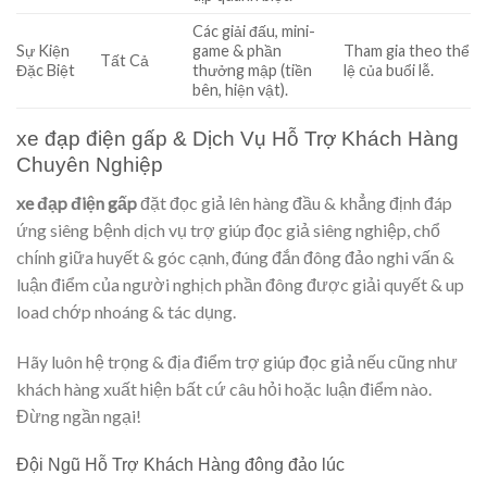
Các giải đấu, mini-
Sự Kiện
game & phần
Tham gia theo thể
Tất Cả
Đặc Biệt
thưởng mập (tiền
lệ của buổi lễ.
bên, hiện vật).
xe đạp điện gấp & Dịch Vụ Hỗ Trợ Khách Hàng
Chuyên Nghiệp
xe đạp điện gấp
đặt đọc giả lên hàng đầu & khẳng định đáp
ứng siêng bệnh dịch vụ trợ giúp đọc giả siêng nghiệp, chổ
chính giữa huyết & góc cạnh, đúng đắn đông đảo nghi vấn &
luận điểm của người nghịch phần đông được giải quyết & up
load chớp nhoáng & tác dụng.
Hãy luôn hệ trọng & địa điểm trợ giúp đọc giả nếu cũng như
khách hàng xuất hiện bất cứ câu hỏi hoặc luận điểm nào.
Đừng ngần ngại!
Đội Ngũ Hỗ Trợ Khách Hàng đông đảo lúc