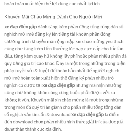
hoàn toàn xuất hiện thể lợi dụng cao nhất lợi ích.
Khuyến Mãi Chào Mừng Dành Cho Người Mới
xe đạp điện gấp
dành tặng kèm phần đông tổng tổng dân số
nghịch mới mẻ đăng ký lên tiếng tài khoản phần đông
chương trình khuyễn mãi rộng mập xin chào mừng yêu thích,
cũng như tặng kèm tiền thưởng lúc nạp cực cấp cho tốc lần
đầu, tặng kèm quay hũ không lấy phí hoặc phần nhiều phần đá
quý bảng giá trị cao khác. Đây là một trong những trong biện
pháp tuyệt vời & tuyệt đối hoàn hảo nhất để người nghịch
mới mẻ hoàn toàn xuất hiện thể đăng ký phần nhiều trò
nghịch cá cược tại
xe đạp điện gấp
nhưng mà nhịn nhường
cũng như không khôn cùng cũng buộc phải được vớt ra
không ít vốn. Khuyến mãi xin chào mừng là một trong những
trong món đá quý tri ân giành cho phần nhiều tổng tổng dân
số nghịch vẫn tin cẩn & download
xe đạp điện gấp
là điểm
đến download chọn phần nhiều hình thức giải trí của đọc giả
dạng thân thành cục gia đình.