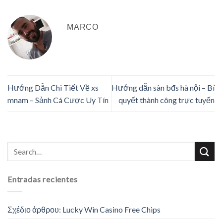
MARCO
Hướng Dẫn Chi Tiết Về xs
Hướng dẫn sàn bđs hà nội – Bí
mnam – Sảnh Cá Cược Uy Tín
quyết thành công trực tuyến
Entradas recientes
Σχέδιο άρθρου: Lucky Win Casino Free Chips