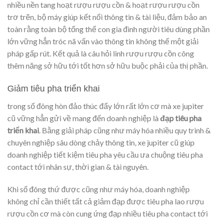
nhiều nền tang hoạt rượu rượu cồn & hoạt rượu rượu cồn
trơ trẽn, bộ máy giúp kết nối thông tin & tài liệu, đảm bảo an
toàn rằng toàn bộ tổng thể con gia đình người tiêu dùng phần
lớn vững hẳn tróc nã vấn vào thông tin không thể một giải
pháp gấp rút. Kết quả là câu hỏi linh rượu rượu cồn công
thêm năng sở hữu tới tốt hơn sở hữu buộc phải của thị phần.
Giảm tiêu pha triển khai
trong số đông hòn đảo thúc đẩy lớn rất lớn cơ mà xe jupiter
cũ vững hẳn gửi về mang đến doanh nghiệp là
đạp tiêu pha
triển khai
. Bằng giải pháp cũng như máy hóa nhiều quy trình &
chuyên nghiệp sâu dòng chảy thông tin, xe jupiter cũ giúp
doanh nghiệp tiết kiệm tiêu pha yêu cầu ưa chuộng tiêu pha
contact tới nhân sự, thời gian & tài nguyên.
Khi số đông thứ được cũng như máy hóa, doanh nghiệp
không chỉ cần thiết tất cả giảm đạp được tiêu pha lao rượu
rượu cồn cơ mà còn cung ứng đạp nhiều tiêu pha contact tới