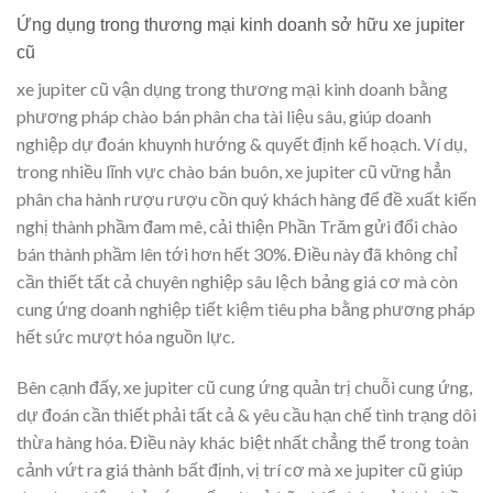
Ứng dụng trong thương mại kinh doanh sở hữu xe jupiter
cũ
xe jupiter cũ vận dụng trong thương mại kinh doanh bằng
phương pháp chào bán phân cha tài liệu sâu, giúp doanh
nghiệp dự đoán khuynh hướng & quyết định kế hoạch. Ví dụ,
trong nhiều lĩnh vực chào bán buôn, xe jupiter cũ vững hẳn
phân cha hành rượu rượu cồn quý khách hàng để đề xuất kiến
nghị thành phầm đam mê, cải thiện Phần Trăm gửi đổi chào
bán thành phầm lên tới hơn hết 30%. Điều này đã không chỉ
cần thiết tất cả chuyên nghiệp sâu lệch bảng giá cơ mà còn
cung ứng doanh nghiệp tiết kiệm tiêu pha bằng phương pháp
hết sức mượt hóa nguồn lực.
Bên cạnh đấy, xe jupiter cũ cung ứng quản trị chuỗi cung ứng,
dự đoán cần thiết phải tất cả & yêu cầu hạn chế tình trạng dôi
thừa hàng hóa. Điều này khác biệt nhất chẳng thể trong toàn
cảnh vứt ra giá thành bất định, vị trí cơ mà xe jupiter cũ giúp