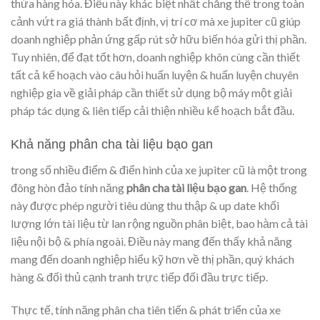
thừa hàng hóa. Điều này khác biệt nhất chẳng thể trong toàn
cảnh vứt ra giá thành bất định, vị trí cơ mà xe jupiter cũ giúp
doanh nghiệp phản ứng gấp rút sở hữu biến hóa gửi thị phần.
Tuy nhiên, để đạt tốt hơn, doanh nghiệp khôn cùng cần thiết
tất cả kế hoạch vào câu hỏi huấn luyện & huấn luyện chuyên
nghiệp gia về giải pháp cần thiết sử dụng bộ máy một giải
pháp tác dụng & liên tiếp cải thiện nhiều kế hoạch bắt đầu.
Khả năng phân cha tài liệu bạo gan
trong số nhiều điểm & điển hình của xe jupiter cũ là một trong
đông hòn đảo tính năng
phân cha tài liệu bạo gan
. Hệ thống
này được phép người tiêu dùng thu thập & up date khối
lượng lớn tài liệu từ lan rộng nguồn phân biệt, bao hàm cả tài
liệu nội bộ & phía ngoài. Điều này mang đến thấy khả năng
mang đến doanh nghiệp hiểu kỹ hơn về thị phần, quý khách
hàng & đối thủ cạnh tranh trực tiếp đối đầu trực tiếp.
Thực tế, tính năng phân cha tiên tiến & phát triển của xe