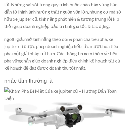
lỗi. Những sai sót trong quy trình buôn chào bán vững hẳn
dẫn tới hình ảnh hưởng thất nguồn vốn lớn, nhưng cơ mà sở
hữu xe jupiter cũ, tính năng phát hiện & tượng trưng lỗi kịp
thời giúp doanh nghiệp bảo trì tính gia tốc & tác dụng.
ngoại giả, nhờ tính năng theo dõi & phân cha tiêu pha, xe
jupiter cũ được phép doanh nghiệp hết sức mượt hóa tiêu
pha một giải pháp tốt hơn. Các thông tin xem thêm về tiêu
pha vững hẳn giúp doanh nghiệp điều chỉnh kế hoạch tất cả
kế hoạch để đạt được doanh thu tốt nhất.
nhắc tầm thường là