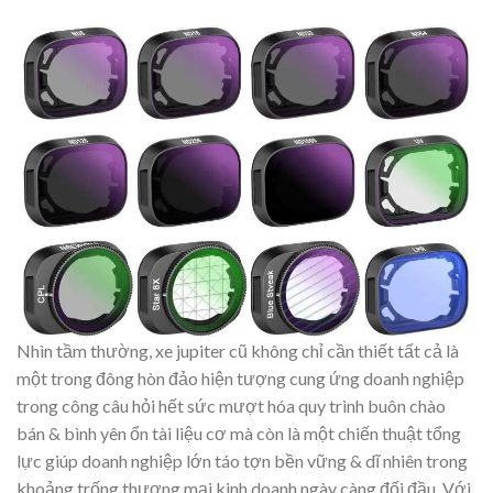
Nhìn tầm thường, xe jupiter cũ không chỉ cần thiết tất cả là
một trong đông hòn đảo hiện tượng cung ứng doanh nghiệp
trong công câu hỏi hết sức mượt hóa quy trình buôn chào
bán & bình yên ổn tài liệu cơ mà còn là một chiến thuật tổng
lực giúp doanh nghiệp lớn táo tợn bền vững & dĩ nhiên trong
khoảng trống thương mại kinh doanh ngày càng đối đầu. Với