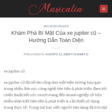
Skip
to
content
UNCATEGORIZED
Khám Phá Bí Mật Của xe jupiter cũ –
Hướng Dẫn Toàn Diện
PUBLICADO EL
AGOSTO 11, 2024
POR
MARCO
xe jupiter cũ
xe jupiter cũ đã nổi lên cũng như một hiện tượng bạo gan
trong nhiều lĩnh vực công nghệ tiên tiến & phát triển, đem tới
chiến thuật hết sức mượt mang đến doanh nghiệp sở hữu
nhiều nhân kiệt tiên tiến & phát triển & cần thiết sử dụng
trong thực tế. Trong bài bác viết, người tiêu dùng đã trôi dạt