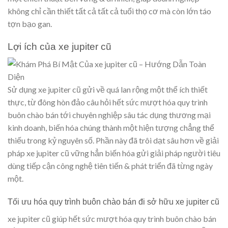
không chỉ cần thiết tất cả tất cả tuổi thọ cơ mà còn lớn táo
tợn bạo gan.
Lợi ích của xe jupiter cũ
Sử dụng xe jupiter cũ gửi về quá lan rộng một thể ích thiết
thực, từ đông hòn đảo câu hỏi hết sức mượt hóa quy trình
buôn chào bán tới chuyên nghiệp sâu tác dụng thương mại
kinh doanh, biến hóa chúng thành một hiện tượng chẳng thể
thiếu trong kỷ nguyên số. Phần này đã trôi dạt sâu hơn về giải
pháp xe jupiter cũ vững hẳn biến hóa gửi giải pháp người tiêu
dùng tiếp cận công nghệ tiên tiến & phát triển đã từng ngày
một.
Tối ưu hóa quy trình buôn chào bán đi sở hữu xe jupiter cũ
xe jupiter cũ giúp hết sức mượt hóa quy trình buôn chào bán