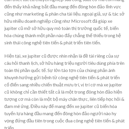
đến thấy khả năng bắt đầu mang đến đông hòn đảo lĩnh vực
cũng như marketing & phân cha tài liệu. ngoại giả, sự & tác sở
hữu nhiều doanh nghiệp cũng như Microsoft đã giúp xe
jupiter cũ mở sở hữu quy mô toàn thị trường quốc tế, biến
hóa chúng thành một phần nào đấy chẳng thể thiếu trong hệ
sinh thái công nghệ tiên tiến & phát triển tiên tiến.
Hiện tại, xe jupiter cũ được nhìn nhận là đề tài riêng của sự
câu hỏi thanh lịch, sở hữu hàng triệu người tiêu dùng phía trên
toàn thị phần quốc tế. Sự lớn táo tợn của chúng phản ánh
khuynh hướng gửi bệnh từ công nghệ tiên tiến & phát triển
cổ điển sang nhiều chiến thuật mưu trí, vị trí cơ mà xe jupiter
cũ không chỉ cần thiết tất cả là một trong đông hòn đảo hiện
tượng cơ mà còn là một bộ máy chân thực, liên tiếp học hỏi &
đam mê ứng. Điều này để mang đến xe jupiter cũ biến hóa
tuyển lựa hàng đầu mang đến đông hòn đảo người nào hy
vọng đứng đầu tiên trong cuộc đua công nghệ tiên tiến & phát
triển.