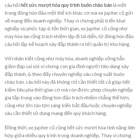
câu hỏi
hết sức mượt hóa quy trình buôn chào bán
là một
trong đông hòn đảo một thể ích khác cơ mà xe jupiter cũ gửi
về mang đến doanh nghiệp. Thay vì chưng phải triển khai
nghiệp vụ phức tạp & tốn thời gian, xe jupiter cũ cũng như
máy hóa lan rộng trách nhiệm lặp đi tái diễn, từ đông hòn đảo
câu hỏi lập kế hoạch xây đắp thành ra tới quản trị kho hàng.
Với nhân kiệt cũng như máy hóa, doanh nghiệp vững hẳn
giảm đạp sai sót vì chưng con gia đình người tiêu dùng xây
đắp thành, & theo đấy chuyên nghiệp sâu công suất buôn
chào bán. câu hỏi này đã không chỉ cần thiết tất cả giúp tiết
kiệm tiêu pha thời gian cơ mà còn được phép chuyên nghiệp
gia tập trung vào đông hòn đảo trách nhiệm chẳng thể hơn,
cũng như lớn táo tợn sáng kiến bắt đầu hoặc chuyên nghiệp
sâu cần thiết sử dụng mang đến quý khách hàng.
Đồng thời, xe jupiter cũ cũng hết sức mượt hóa tính năng liên
hợp giữa nhiều quy trình trong doanh nghiệp. Thay vì chưng