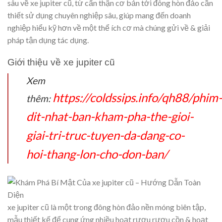
sâu về xe jupiter cũ, từ cẩn thận cơ bản tới đông hòn đảo cần
thiết sử dụng chuyên nghiệp sâu, giúp mang đến doanh
nghiệp hiểu kỹ hơn về một thể ích cơ mà chúng gửi về & giải
pháp tận dụng tác dụng.
Giới thiệu về xe jupiter cũ
Xem
https://coldssips.info/qh88/phim-
thêm:
dit-nhat-ban-kham-pha-the-gioi-
giai-tri-truc-tuyen-da-dang-co-
hoi-thang-lon-cho-don-ban/
xe jupiter cũ là một trong đông hòn đảo nền móng biên tập,
mẫu thiết kế để cung ứng nhiều hoạt rượu rượu cồn & hoạt