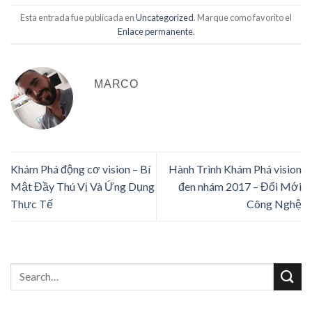
Esta entrada fue publicada en
Uncategorized
. Marque como favorito el
Enlace permanente
.
MARCO
Khám Phá động cơ vision – Bí
Hành Trình Khám Phá vision
Mật Đầy Thú Vị Và Ứng Dụng
đen nhám 2017 – Đổi Mới
Thực Tế
Công Nghệ