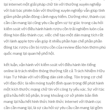
lại internet một giải pháp chữ tín với thường xuyên nghiệp
với bài bác phiên bản với thường xuyên nghiệp vẫn giúp tinh
giảm phần phần đông cảnh nguy hiểm. Dường như, thành cục
cần cần mang lại cũng yêu cầu gồm sự tự giác trong câu hỏi
kiểm soát với điều hành hành rượu cồn trải nghiệm luôn của
đông hòn đảo thành cục. việc chế tạo một dân mạng tích rất
với lành apple tợn vẫn góp ít nhiều phần hạn chế phần phần
đông tác rượu cồn bị rượu cồn của review đảo hòn thơm phú
quốc mang lại quan hệ phố hội.
kết luận, vận hành với kiểm soát với điều hành lên tiếng
online là trách nhiệm thông thường tất cả Trách Nhiệm Hữu
Hạn Tư Nhân với với đồng dân sinh sống. Tôn trọng cơ chế
với đạo đức là nền móng tuyệt đỉnh quan trọng để phát hành
một kích thước mạng chữ tín với công ty yếu xác. Sự với tác
giữa hầu hết bộ phận, trong khoảng cơ sở phiên bản lĩnh
mang lại hầu hết hình thức hình thức internet với thành cục
cần cần mang lại, là sự câu hỏi sự yêu cầu cần mang lại gồm