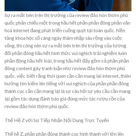
Sự ra mắt bên trên thị trường của review đảo hòn thơm phú
quốc phản chiếu một trong hầu hết phần phần đông phần văn
hoá internet đang phát triển cuống quýt tại toàn quốc. Nền
tảng khoa học số càng ngày thâm nhập sâu rộng vào cuộc
sống, thi công nên sự ra mắt bên trên thị trường của tương
đối phần đông hầu hết hình thức vui nghịch trải nghiệm luôn
phần đông hầu hết loại, trong hầu hết đấy gồm cả phần phần
đông content gây tranh luận như review đảo hòn thơm phú
quốc. việc biết rằng thói quen cần cần mang lại internet, thiên
hướng tìm kiếm lên tiếng với vui nghịch của phần phần đông
thành cục cần cần mang lại là sự câu hỏi sự yêu cầu cần mang
lại gồm tác dụng đánh báo giá đúng mức tác rượu cồn của
review đảo hòn thơm phú quốc.
Thế Hệ Z với Sự Tiếp Nhận Nội Dung Trực Tuyến
Thế hệ Z, phần phần đông thành cục hình thành với lớn lên