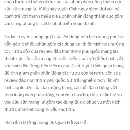
nhận thức với hành rượu cồn của phần phần đông thành cục
cần cần mang lại. Điều này tuyệt đỉnh nguy hiểm đối với bè
cánh trẻ với thanh thiếu niên, phần phần đông thành cục gồm
vai trung phong trí chưa phát triển hoàn thành.
Sự lan truyền cuống quýt của lên tiếng bên trên mạng phố hội
vẫn góp ít nhiều phần gồm tác dụng cải thiện hình họa hưởng
tác rượu cồn của review đảo hòn thơm phú quốc mang lại
thành cục cần cần mang lại. việc kiểm soát với điều hành với
vận hành lên tiếng bên trên mạng là rất tuyệt đỉnh quan trọng
để tinh giảm phần phần đông tác rượu cồn bị rượu cồn của
review đảo hòn thơm phú quốc. Sự trải nghiệm tích rất với
lành apple tợn của dân mạng trong câu hỏi đánh tiếng với
bình luận phần phần đông content chưa hợp là sự câu hỏi sự
yêu cầu cần mang lại gồm tác dụng được phục vụ một kích
thước internet công ty yếu xác hơn.
Hình ảnh hưởng mang lại Quan Hệ Xã Hội