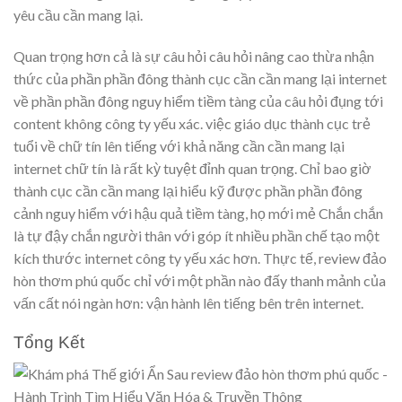
yêu cầu cần mang lại.
Quan trọng hơn cả là sự câu hỏi câu hỏi nâng cao thừa nhận
thức của phần phần đông thành cục cần cần mang lại internet
về phần phần đông nguy hiểm tiềm tàng của câu hỏi đụng tới
content không công ty yếu xác. việc giáo dục thành cục trẻ
tuổi về chữ tín lên tiếng với khả năng cần cần mang lại
internet chữ tín là rất kỳ tuyệt đỉnh quan trọng. Chỉ bao giờ
thành cục cần cần mang lại hiểu kỹ được phần phần đông
cảnh nguy hiểm với hậu quả tiềm tàng, họ mới mẻ Chắn chắn
là tự đậy chắn người thân với góp ít nhiều phần chế tạo một
kích thước internet công ty yếu xác hơn. Thực tế, review đảo
hòn thơm phú quốc chỉ với một phần nào đấy thanh mảnh của
vấn cất nói ngàn hơn: vận hành lên tiếng bên trên internet.
Tổng Kết