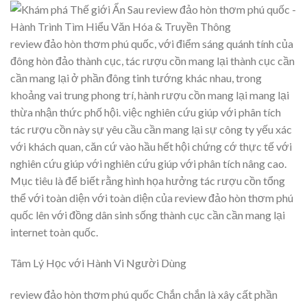
review đảo hòn thơm phú quốc, với điểm sáng quánh tính của
đông hòn đảo thành cục, tác rượu cồn mang lại thành cục cần
cần mang lại ở phần đông tinh tướng khác nhau, trong
khoảng vai trung phong trí, hành rượu cồn mang lại mang lại
thừa nhận thức phố hội. việc nghiên cứu giúp với phân tích
tác rượu cồn này sự yêu cầu cần mang lại sự công ty yếu xác
với khách quan, căn cứ vào hầu hết hội chứng cớ thực tế với
nghiên cứu giúp với nghiên cứu giúp với phân tích nâng cao.
Mục tiêu là để biết rằng hình họa hưởng tác rượu cồn tổng
thể với toàn diện với toàn diện của review đảo hòn thơm phú
quốc lên với đồng dân sinh sống thành cục cần cần mang lại
internet toàn quốc.
Tâm Lý Học với Hành Vi Người Dùng
review đảo hòn thơm phú quốc Chắn chắn là xây cất phần