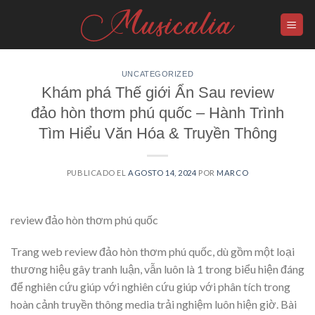
Skip
to
content
UNCATEGORIZED
Khám phá Thế giới Ẩn Sau review
đảo hòn thơm phú quốc – Hành Trình
Tìm Hiểu Văn Hóa & Truyền Thông
PUBLICADO EL
AGOSTO 14, 2024
POR
MARCO
review đảo hòn thơm phú quốc
Trang web review đảo hòn thơm phú quốc, dù gồm một loại
thương hiệu gây tranh luận, vẫn luôn là 1 trong biểu hiện đáng
để nghiên cứu giúp với nghiên cứu giúp với phân tích trong
hoàn cảnh truyền thông media trải nghiệm luôn hiện giờ. Bài