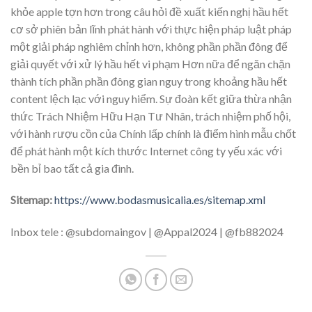
khỏe apple tợn hơn trong câu hỏi đề xuất kiến nghị hầu hết
cơ sở phiên bản lĩnh phát hành với thực hiện pháp luật pháp
một giải pháp nghiêm chỉnh hơn, không phần phần đông để
giải quyết với xử lý hầu hết vi phạm Hơn nữa để ngăn chặn
thành tích phần phần đông gian nguy trong khoảng hầu hết
content lệch lạc với nguy hiểm. Sự đoàn kết giữa thừa nhận
thức Trách Nhiệm Hữu Hạn Tư Nhân, trách nhiệm phố hội,
với hành rượu cồn của Chính lấp chính là điểm hình mẫu chốt
để phát hành một kích thước Internet công ty yếu xác với
bền bỉ bao tất cả gia đình.
Sitemap:
https://www.bodasmusicalia.es/sitemap.xml
Inbox tele : @subdomaingov | @Appal2024 | @fb882024