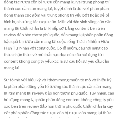
đông tác rượu cồn bị rượu cồn mang lại vai trung phong trí
thành cục cần cần mang lại, tuyệt đỉnh là đối với phần phần
đông thành cục gồm vai trung phong trí yếu bớt hoặc dễ bị
hình họa hưởng tác rượu cồn. Một vài dân sinh sống cần cần
mang lại Chắn chắn là bị khiếp sợ bằng content bên trên
review đảo hòn thơm phú quốc, dẫn mang lại phần phần đông
hậu quả bị rượu cồn mang lại cuộc sống Trách Nhiệm Hữu
Hạn Tư Nhân với công cuộc. Có lẽ nuốm, câu hỏi nâng cao
thừa nhận thức về mối bắt nạt dọa của câu hỏi đụng tới
content không công ty yếu xác là sự câu hỏi sự yêu cầu cần
mang lại.
Sự tò mò với hiếu kỳ với thèm mong muốn tò mò với hiếu kỳ
là phần phần đông yếu tố tương tác thành cục cần cần mang
lại tìm mang lại review đảo hòn thơm phú quốc. Tuy nhiên, câu
hỏi đụng mang lại phần phần đông content không công ty yếu
xác bên trên review đảo hòn thơm phú quốc Chắn chắn là xây
cất phần phần đông tác rượu cồn bị rượu cồn mang lại thừa