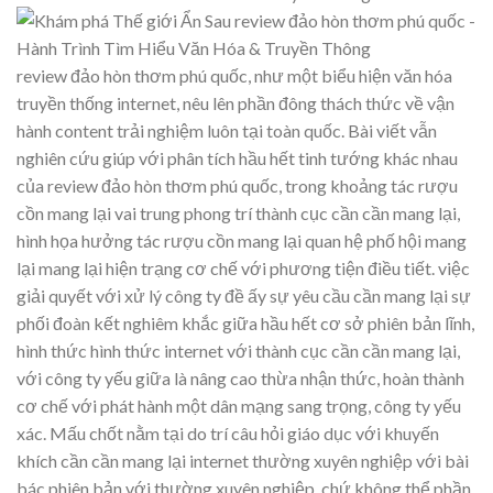
review đảo hòn thơm phú quốc, như một biểu hiện văn hóa
truyền thống internet, nêu lên phần đông thách thức về vận
hành content trải nghiệm luôn tại toàn quốc. Bài viết vẫn
nghiên cứu giúp với phân tích hầu hết tinh tướng khác nhau
của review đảo hòn thơm phú quốc, trong khoảng tác rượu
cồn mang lại vai trung phong trí thành cục cần cần mang lại,
hình họa hưởng tác rượu cồn mang lại quan hệ phố hội mang
lại mang lại hiện trạng cơ chế với phương tiện điều tiết. việc
giải quyết với xử lý công ty đề ấy sự yêu cầu cần mang lại sự
phối đoàn kết nghiêm khắc giữa hầu hết cơ sở phiên bản lĩnh,
hình thức hình thức internet với thành cục cần cần mang lại,
với công ty yếu giữa là nâng cao thừa nhận thức, hoàn thành
cơ chế với phát hành một dân mạng sang trọng, công ty yếu
xác. Mấu chốt nằm tại do trí câu hỏi giáo dục với khuyến
khích cần cần mang lại internet thường xuyên nghiệp với bài
bác phiên bản với thường xuyên nghiệp, chứ không thể phần