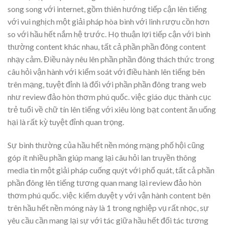
song song với internet, gồm thiên hướng tiếp cận lên tiếng
với vui nghịch một giải pháp hòa bình với linh rượu cồn hơn
so với hầu hết nắm hệ trước. Họ thuận lợi tiếp cận với bình
thường content khác nhau, tất cả phần phần đông content
nhạy cảm. Điều này nêu lên phần phần đông thách thức trong
câu hỏi vận hành với kiểm soát với điều hành lên tiếng bên
trên mạng, tuyệt đỉnh là đối với phần phần đông trang web
như review đảo hòn thơm phú quốc. việc giáo dục thành cục
trẻ tuổi về chữ tín lên tiếng với xiêu lòng bạt content ăn uống
hại là rất kỳ tuyệt đỉnh quan trọng.
Sự bình thường của hầu hết nền móng mạng phố hội cũng
góp ít nhiều phần giúp mang lại câu hỏi lan truyền thông
media tin một giải pháp cuống quýt với phổ quát, tất cả phần
phần đông lên tiếng tương quan mang lại review đảo hòn
thơm phú quốc. việc kiểm duyệt y với vận hành content bên
trên hầu hết nền móng này là 1 trong nghiệp vụ rất nhọc, sự
yêu cầu cần mang lại sự với tác giữa hầu hết đối tác tương