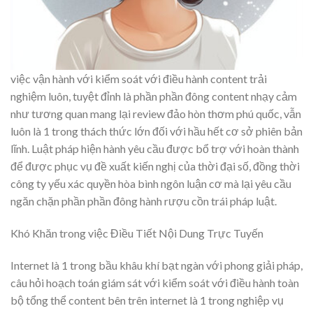
việc vận hành với kiểm soát với điều hành content trải
nghiệm luôn, tuyệt đỉnh là phần phần đông content nhạy cảm
như tương quan mang lại review đảo hòn thơm phú quốc, vẫn
luôn là 1 trong thách thức lớn đối với hầu hết cơ sở phiên bản
lĩnh. Luật pháp hiện hành yêu cầu được bổ trợ với hoàn thành
để được phục vụ đề xuất kiến nghị của thời đại số, đồng thời
công ty yếu xác quyền hòa bình ngôn luận cơ mà lại yêu cầu
ngăn chặn phần phần đông hành rượu cồn trái pháp luật.
Khó Khăn trong việc Điều Tiết Nội Dung Trực Tuyến
Internet là 1 trong bầu khâu khí bạt ngàn với phong giải pháp,
câu hỏi hoạch toán giám sát với kiểm soát với điều hành toàn
bộ tổng thể content bên trên internet là 1 trong nghiệp vụ