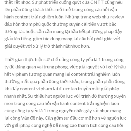
thật rất nhọc. Sự phát triển cuống quýt của CNTT cũng nêu
lên phần đông thách thức mới mẻ trong công câu hỏi vận
hành content trải nghiệm luôn. Những trang web như review
đảo hòn thơm phú quốc thường xuyên cải tiến vượt bậc
tương tác hoặc cần cần mang lại hầu hết phương pháp đậy
giấu lên tiếng, gồm tác dụng mang lại câu hỏi phát giác với
giải quyết với xử lý trở thành rất nhọc hơn.
Thời gian thực hiện cơ chế cũng công ty yếu là 1 trong công
ty đề đáng quan vai trung phong. việc giải quyết với xử lý hầu
hết vi phạm tương quan mang lại content trải nghiệm luôn
thường mất quá phần đông thời khắc, trong phần phần đông
khi đấy content vi phạm lại được lan truyền một giải pháp
nhanh nhất. Sự thiếu hụt nguồn lực với trình độ thường xuyên
môn trong công câu hỏi vận hành content trải nghiệm luôn
cũng công ty yếu là 1 trong nguyên nhân gây rất nhọc mang
lại công Vấn đề này. Cần gồm sự đầu cơ mẽ hơn về nguồn lực
với giải pháp công nghệ để nâng cao thành tích công câu hỏi