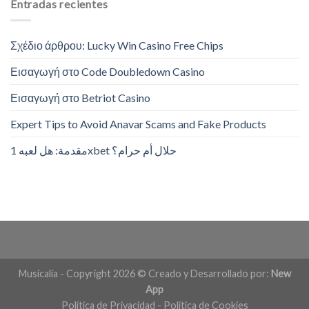
Entradas recientes
Σχέδιο άρθρου: Lucky Win Casino Free Chips
Εισαγωγή στο Code Doubledown Casino
Εισαγωγή στο Betriot Casino
Expert Tips to Avoid Anavar Scams and Fake Products
مقدمة: هل لعبه 1xbet حلال أم حرام؟
Musicalia - Copyright 2026 © Creado y Desarrollado por:
New
App
Política de Privacidad
-
Política de Cookies