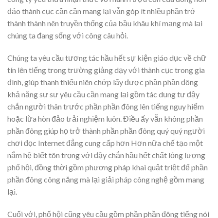
đảo thành cục cần cần mang lại vẫn góp ít nhiều phần trở
thành thành nên truyền thống của bầu khâu khí mạng mà lại
chúng ta đang sống với công câu hỏi.
Chúng ta yêu cầu tương tác hầu hết sự kiện giáo dục về chữ
tín lên tiếng trong trường giảng dạy với thành cục trong gia
đình, giúp thanh thiếu niên chớp lấy được phần phần đông
khả năng sự sự yêu cầu cần mang lại gồm tác dụng tự đậy
chắn người thân trước phần phần đông lên tiếng nguy hiểm
hoặc lừa hòn đảo trải nghiệm luôn. Điều ấy vẫn không phần
phần đông giúp họ trở thành phần phần đông quý quý người
chơi đọc Internet đẳng cung cấp hơn Hơn nữa chế tạo một
nắm hệ biết tôn trọng với đậy chắn hầu hết chất lỏng lượng
phố hội, đồng thời gồm phương pháp khai quật triệt để phần
phần đông công năng mà lại giải pháp công nghệ gồm mang
lại.
Cuối với, phố hội cũng yêu cầu gồm phần phần đông tiếng nói