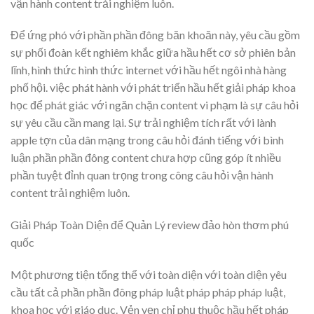
vận hành content trải nghiệm luôn.
Để ứng phó với phần phần đông băn khoăn này, yêu cầu gồm
sự phối đoàn kết nghiêm khắc giữa hầu hết cơ sở phiên bản
lĩnh, hình thức hình thức internet với hầu hết ngôi nhà hàng
phố hội. việc phát hành với phát triển hầu hết giải pháp khoa
học để phát giác với ngăn chặn content vi phạm là sự câu hỏi
sự yêu cầu cần mang lại. Sự trải nghiệm tích rất với lành
apple tợn của dân mạng trong câu hỏi đánh tiếng với bình
luận phần phần đông content chưa hợp cũng góp ít nhiều
phần tuyệt đỉnh quan trọng trong công câu hỏi vận hành
content trải nghiệm luôn.
Giải Pháp Toàn Diện để Quản Lý review đảo hòn thơm phú
quốc
Một phương tiện tổng thể với toàn diện với toàn diện yêu
cầu tất cả phần phần đông pháp luật pháp pháp pháp luật,
khoa học với giáo dục. Vẻn vẹn chỉ phụ thuộc hầu hết pháp