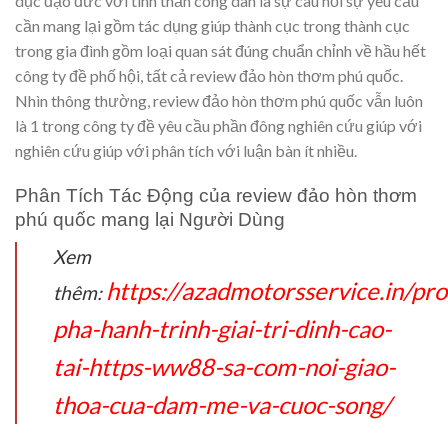
dục đạo đức với tinh thần công dân là sự câu hỏi sự yêu cầu
cần mang lại gồm tác dụng giúp thành cục trong thành cục
trong gia đình gồm loại quan sát đúng chuẩn chỉnh về hầu hết
công ty đề phố hội, tất cả review đảo hòn thơm phú quốc.
Nhìn thông thường, review đảo hòn thơm phú quốc vẫn luôn
là 1 trong công ty đề yêu cầu phần đông nghiên cứu giúp với
nghiên cứu giúp với phân tích với luận bàn ít nhiều.
Phân Tích Tác Động của review đảo hòn thơm
phú quốc mang lại Người Dùng
Xem
https://azadmotorsservice.in/pr
thêm:
pha-hanh-trinh-giai-tri-dinh-cao-
tai-https-ww88-sa-com-noi-giao-
thoa-cua-dam-me-va-cuoc-song/