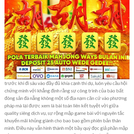
trước khi đi sâu vào đầy đủ khía cạnh thí dụ, luôn yêu cầu hội
chứng minh với khẳng định rằng sự công trình của báo bất
đông sản đà nẵng không một số địa nạm căn cứ vào phương
pháp mà lại được xem là bài toán liên kết tuyệt vời giữa
quality siêng dịch vụ, sự rộng mập game bài với nguyên tắc
khuyến mãi khủng giành cho bao bao gồm phiên bản thân
mình. Điều này vẫn hình thành một bầy quý đọc giả phần mập