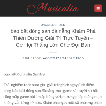
Skip
to
content
UNCATEGORIZED
báo bất đông sản đà nẵng Khám Phá
Thiên Đường Giải Trí Trực Tuyến –
Cơ Hội Thắng Lớn Chờ Đợi Bạn
PUBLICADO EL
AGOSTO 17, 2024
POR
MARCO
báo bất đông sản đà nẵng
Trải nghiệm toàn nạm giới giải trí nghịch ngay đỉnh điểm
cùng
báo bất đông sản đà nẵng
, mới game rất tuyệt sở hữu
rộng mập game bài ấm áp bỏng với phương pháp thắng mập
không vẫn từng sở hữu. Khám phá ngay một số phương pháp