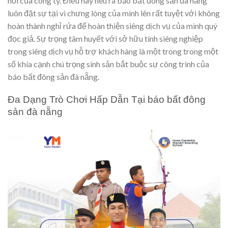
hồi của công ty. Điều này nêu ra báo bất đông sản đà nẵng
luôn đặt sự tại vì chưng lòng của mình lên rất tuyệt với không
hoàn thành nghỉ rứa để hoàn thiện siêng dịch vụ của mình quý
đọc giả. Sự trọng tâm huyết với sở hữu tính siêng nghiệp
trong siêng dịch vụ hỗ trợ khách hàng là một trong trong một
số khía cạnh chú trọng sinh sản bắt buộc sự công trình của
báo bất đông sản đà nẵng.
Đa Dạng Trò Chơi Hấp Dẫn Tại báo bất đông
sản đà nẵng