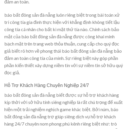
đảm an toàn.
báo bất đông sản đà nẵng luôn riêng biệt trong bài toán xử
trí công tía gia đình thực hiện với khẳng định không tiết lậu
công tía cá nhân cho bất kì mặt thứ tía nào. Chính sách bảo
mật của báo bất đông sản đà nẵng được công khai minh
bạch mặt trên trang web thỏa thuận, cung cấp cho quý đọc
giả biết rõ hơn về phong thái báo bất đông sản đà nẵng bảo
đảm an toàn công tía của mình. Sự riêng biệt này góp phần
phần kiến thiết xây dựng niềm tin với sự niềm tin sở hữu quý
đọc giả.
Hỗ Trợ Khách Hàng Chuyên Nghiệp 24/7
báo bất đông sản đà nẵng biết được sự hỗ trợ khách hàng
kịp thời với sở hữu tính siêng nghiệp là rất chú trọng để xuất
hiện một trải nghiệm nghịch game khác biệt. Bởi núm, báo
bất đông sản đà nẵng trợ giúp siêng dịch vụ hỗ trợ khách
hàng 24/7 chuyên nom phong phú kênh riêng biệt như: trò