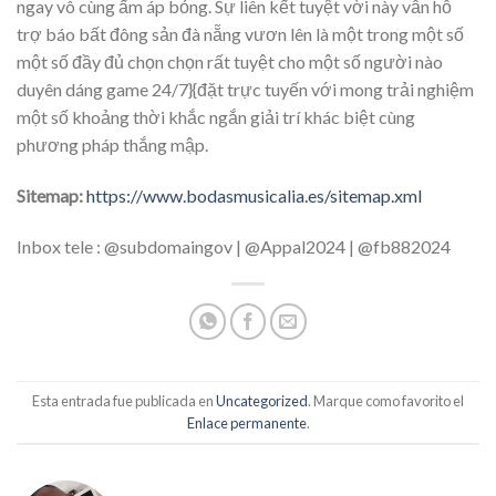
ngay vô cùng ấm áp bỏng. Sự liên kết tuyệt vời này vẫn hỗ
trợ báo bất đông sản đà nẵng vươn lên là một trong một số
một số đầy đủ chọn chọn rất tuyệt cho một số người nào
duyên dáng game 24/7}{đặt trực tuyến với mong trải nghiệm
một số khoảng thời khắc ngắn giải trí khác biệt cùng
phương pháp thắng mập.
Sitemap:
https://www.bodasmusicalia.es/sitemap.xml
Inbox tele : @subdomaingov | @Appal2024 | @fb882024
Esta entrada fue publicada en
Uncategorized
. Marque como favorito el
Enlace permanente
.