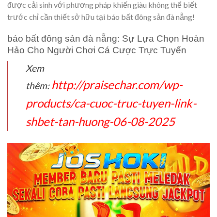
được cải sinh với phương pháp khiến giàu không thể biết
trước chỉ cần thiết sở hữu tại báo bất đông sản đà nẵng!
báo bất đông sản đà nẵng: Sự Lựa Chọn Hoàn
Hảo Cho Người Chơi Cá Cược Trực Tuyến
Xem
http://praisechar.com/wp-
thêm:
products/ca-cuoc-truc-tuyen-link-
shbet-tan-huong-06-08-2025