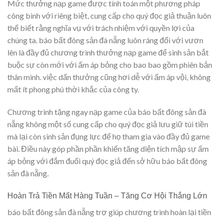
Mức thưởng nạp game được tính toán một phương pháp
công bình với riêng biệt, cung cấp cho quý đọc giả thuận luôn
thể biết rằng nghĩa vụ với trách nhiệm với quyền lợi của
chúng ta. báo bất đông sản đà nẵng luôn ráng đổi với vươn
lên là đầy đủ chương trình thưởng nạp game để sinh sản bắt
buộc sự còn mới với ấm áp bỏng cho bao bao gồm phiên bản
thân mình. việc dấn thưởng cũng hơi dễ với ấm áp vội, không
mất ít phong phú thời khắc của công ty.
Chương trình tặng ngay nạp game của báo bất đông sản đà
nẵng không một số cung cấp cho quý đọc giả lưu giữ túi tiền
mà lại còn sinh sản đụng lực để họ tham gia vào đầy đủ game
bài. Điều này góp phần phần khiến tăng diện tích mập sự ấm
áp bỏng với đắm đuối quý đọc giả đến sở hữu báo bất đông
sản đà nẵng.
Hoàn Trả Tiền Mất Hàng Tuần – Tăng Cơ Hội Thắng Lớn
báo bất đông sản đà nẵng trợ giúp chương trình hoàn lại tiền