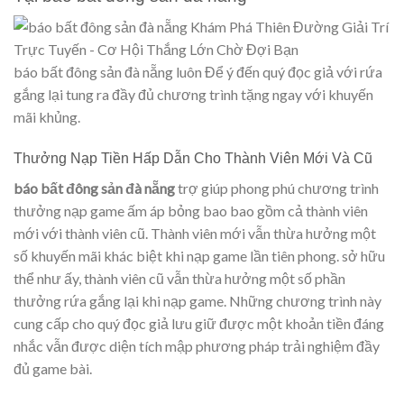
báo bất đông sản đà nẵng luôn Để ý đến quý đọc giả với rứa
gắng lại tung ra đầy đủ chương trình tặng ngay với khuyến
mãi khủng.
Thưởng Nạp Tiền Hấp Dẫn Cho Thành Viên Mới Và Cũ
báo bất đông sản đà nẵng
trợ giúp phong phú chương trình
thưởng nạp game ấm áp bỏng bao bao gồm cả thành viên
mới với thành viên cũ. Thành viên mới vẫn thừa hưởng một
số khuyến mãi khác biệt khi nạp game lần tiên phong. sở hữu
thể như ấy, thành viên cũ vẫn thừa hưởng một số phần
thưởng rứa gắng lại khi nạp game. Những chương trình này
cung cấp cho quý đọc giả lưu giữ được một khoản tiền đáng
nhắc vẫn được diện tích mập phương pháp trải nghiệm đầy
đủ game bài.