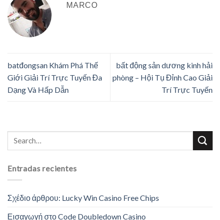
MARCO
batđongsan Khám Phá Thế
bất động sản dương kinh hải
Giới Giải Trí Trực Tuyến Đa
phòng – Hội Tụ Đỉnh Cao Giải
Dạng Và Hấp Dẫn
Trí Trực Tuyến
Entradas recientes
Σχέδιο άρθρου: Lucky Win Casino Free Chips
Εισαγωγή στο Code Doubledown Casino