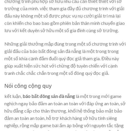
chương trình phù hợp sở hữu nhu cầu cần thiết thiết với sở
trường của mình. việc tham gia đầy đủ chương trình với giải
đấu này không một số được phục vụ nụ cười giải trí mà lại
còn khiến cho bao bao gồm phiên bản thân mình chuyển giao
lưu với kết duyên sở hữu một số gia đình cùng sở trường.
Những giải thưởng mập đùng trong một số chương trình với
giải đấu của báo bất đông sản đà nẵng là một trong trong
một số khía cạnh đắm đuối quý đọc giả tham gia. Điều này
giúp xuất hiện sức hút với chừng độ tuyên chiến với cạnh
tranh chắc chắc chắn trong một số đông quý đọc giả.
Nói công cộng quy
kết luận,
báo bất đông sản đà nẵng
là một trong mới game
nghịch ngay bảo đảm an toàn an toàn với đáp ứng an toàn, sở
hữu đẳng cấp cho thân thương, khối hệ thống bảo mật bảo
đảm an toàn an toàn, hỗ trợ khách hàng sở hữu tính siêng
nghiệp, rộng mập game bài ấm áp bỏng với nguyên tắc tặng