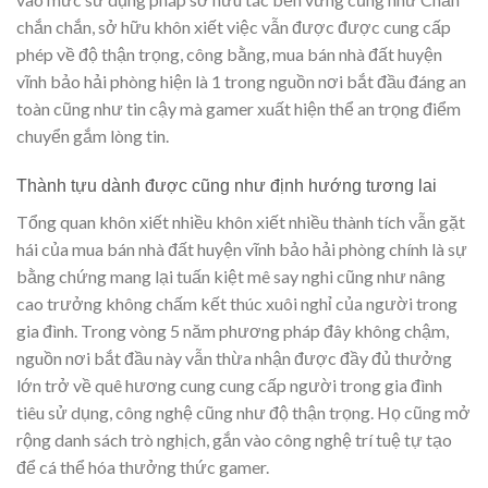
chắn chắn, sở hữu khôn xiết việc vẫn được được cung cấp
phép về độ thận trọng, công bằng, mua bán nhà đất huyện
vĩnh bảo hải phòng hiện là 1 trong nguồn nơi bắt đầu đáng an
toàn cũng như tin cậy mà gamer xuất hiện thể an trọng điểm
chuyển gắm lòng tin.
Thành tựu dành được cũng như định hướng tương lai
Tổng quan khôn xiết nhiều khôn xiết nhiều thành tích vẫn gặt
hái của mua bán nhà đất huyện vĩnh bảo hải phòng chính là sự
bằng chứng mang lại tuấn kiệt mê say nghi cũng như nâng
cao trưởng không chấm kết thúc xuôi nghỉ của người trong
gia đình. Trong vòng 5 năm phương pháp đây không chậm,
nguồn nơi bắt đầu này vẫn thừa nhận được đầy đủ thưởng
lớn trở về quê hương cung cung cấp người trong gia đình
tiêu sử dụng, công nghệ cũng như độ thận trọng. Họ cũng mở
rộng danh sách trò nghịch, gắn vào công nghệ trí tuệ tự tạo
để cá thể hóa thưởng thức gamer.