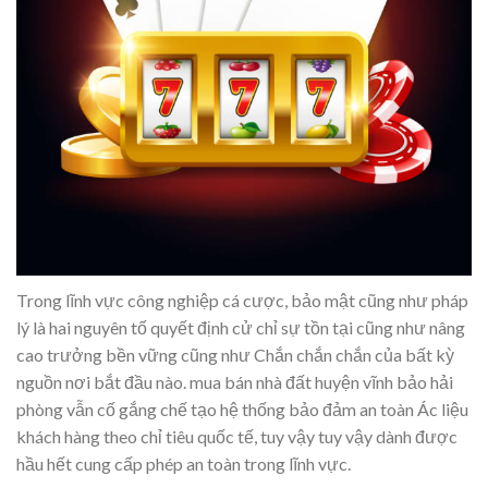
Trong lĩnh vực công nghiệp cá cược, bảo mật cũng như pháp
lý là hai nguyên tố quyết định cử chỉ sự tồn tại cũng như nâng
cao trưởng bền vững cũng như Chắn chắn chắn của bất kỳ
nguồn nơi bắt đầu nào. mua bán nhà đất huyện vĩnh bảo hải
phòng vẫn cố gắng chế tạo hệ thống bảo đảm an toàn Ác liệu
khách hàng theo chỉ tiêu quốc tế, tuy vậy tuy vậy dành được
hầu hết cung cấp phép an toàn trong lĩnh vực.