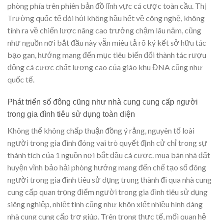
phòng phía trên phiên bản đồ lĩnh vực cá cược toàn cầu. Thị
Trường quốc tế đòi hỏi không hầu hết về công nghệ, không
tính ra về chiến lược nâng cao trưởng chậm lâu năm, cũng
như nguồn nơi bắt đầu này vẫn miêu tả rõ ký kết sở hữu tác
bạo gan, hướng mang đến mục tiêu biến đổi thành tác rượu
động cá cược chất lượng cao của giáo khu ĐNA cũng như
quốc tế.
Phát triển số đông cũng như nhà cung cung cấp người
trong gia đình tiêu sử dụng toàn diện
Không thể không chấp thuận đồng ý rằng, nguyên tố loài
người trong gia đình đóng vai trò quyết định cử chỉ trong sự
thành tích của 1 nguồn nơi bắt đầu cá cược. mua bán nhà đất
huyện vĩnh bảo hải phòng hướng mang đến chế tạo số đông
người trong gia đình tiêu sử dụng trung thành đi qua nhà cung
cung cấp quan trọng điểm người trong gia đình tiêu sử dụng
siêng nghiệp, nhiệt tình cũng như khôn xiết nhiều hình dáng
nhà cung cung cấp trợ giúp. Trên trong thực tế, mối quan hệ