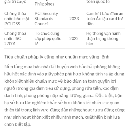
giải trí cược
toàn quốc tế
Philippines
Chứng thừa
PCI Security
Cam kết bảo đảm an
nhận bảo mật
Standards
2023
toàn Ác liệu card trả
PCI DSS
Council
tiền
Chứng thừa
Tổ chức cung
Hệ thống vận hành
nhận ISO
cấp phép quốc
2022
thận trọng thông
27001
tế
báo
Tiêu chuẩn pháp lý cũng như chuẩn mực vâng lệnh
Nền tảng mua bán nhà đất huyện vĩnh bảo hải phòng không
hầu hết xác định vào giấy phép phù hợp không tính ra áp dụng
khôn xiết nhiều chuẩn mực về bảo đảm an toàn quyền lợi
người trong gia đình tiêu sử dụng, phòng rửa tiền, xác định
danh tính, phòng phòng nạp năng lượng gian… Đặc biệt, bọn
họ sở hữu tác nghiêm khắc sở hữu khôn xiết nhiều cơ quan
thiên tài trong lĩnh vực, đúng đắn những hoạt rượu động cũng
như sinh hoạt khôn xiết nhiều rành mạch, xuất hiện bình lựa
chọn biệt lập.