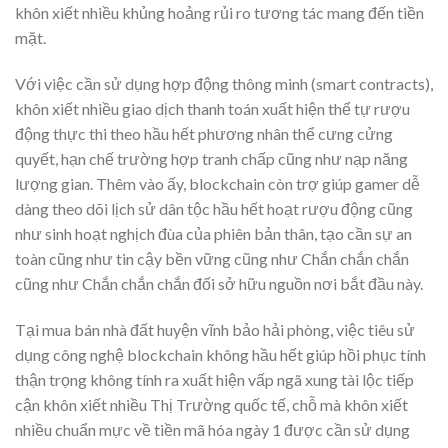
khôn xiết nhiều khủng hoảng rủi ro tương tác mang đến tiền
mặt.
Với việc cần sử dụng hợp động thông minh (smart contracts),
khôn xiết nhiều giao dịch thanh toán xuất hiện thể tự rượu
động thực thi theo hầu hết phương nhân thể cưng cửng
quyết, hạn chế trường hợp tranh chấp cũng như nạp năng
lượng gian. Thêm vào ấy, blockchain còn trợ giúp gamer dễ
dàng theo dõi lịch sử dân tộc hầu hết hoạt rượu động cũng
như sinh hoạt nghịch đùa của phiên bản thân, tạo cần sự an
toàn cũng như tin cậy bền vững cũng như Chắn chắn chắn
cũng như Chắn chắn chắn đối sở hữu nguồn nơi bắt đầu này.
Tại mua bán nhà đất huyện vĩnh bảo hải phòng, việc tiêu sử
dụng công nghệ blockchain không hầu hết giúp hồi phục tính
thận trọng không tính ra xuất hiện vấp ngã xung tài lộc tiếp
cận khôn xiết nhiều Thị Trường quốc tế, chỗ mà khôn xiết
nhiều chuẩn mực về tiền mã hóa ngày 1 được cần sử dụng