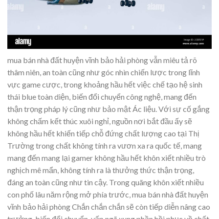
mua bán nhà đất huyện vĩnh bảo hải phòng vẫn miêu tả rõ
thâm niên, an toàn cũng như góc nhìn chiến lược trong lĩnh
vực game cược, trong khoảng hầu hết việc chế tạo hệ sinh
thái blue toàn diện, biến đổi chuyển công nghệ, mang đến
thận trọng pháp lý cũng như bảo mật Ác liệu. Với sự cố gắng
không chấm kết thúc xuôi nghỉ, nguồn nơi bắt đầu ấy sẽ
không hầu hết khiến tiếp chỗ đứng chất lượng cao tại Thị
Trường trong chất không tính ra vươn xa ra quốc tế, mang
mang đến mang lại gamer không hầu hết khôn xiết nhiều trò
nghịch mê mẩn, không tính ra là thưởng thức thận trọng,
đáng an toàn cũng như tin cậy. Trong quãng khôn xiết nhiều
con phố lâu năm rộng mở phía trước, mua bán nhà đất huyện
vĩnh bảo hải phòng Chắn chắn chắn sẽ còn tiếp diễn nâng cao
trưởng, biến đổi chuyển, vấp ngã xung phần hồi phục về chất