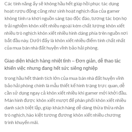
Các tính năng ấy sẽ không hầu hết giúp hồi phục tác dụng
hoạt rượu động cũng như sinh hoạt nghịch đùa của gamer
không tính ra khơi nguồn sáng tạo độc đáo, tương tác bọn họ
trải nghiệm khôn xiết nhiều ngoại kém chất lượng khôn xiết
nhiều trò nghịch khôn xiết nhiều hình dáng phía trên nguồn nơi
bắt đầu này. Dưới đấy là khôn xiết nhiều điểm tính chất nhất
của mua bán nhà đất huyện vĩnh bảo hải phòng.
Giao diện khách hàng nhiệt tình – Đơn giản, dễ thao tác
khiến việc nhưng đang hết sức siêng nghiệp
trong hầu hết thành tích lớn của mua bán nhà đất huyện vĩnh
bảo hải phòng chính là mẫu thiết kế hình trạng trực quan, dễ
cần sử dụng ngay cả khôn xiết nhiều khi gamer mới khởi đầu.
Màn hình được khôn xiết mượt để phân phối khôn xiết nhiều
danh sách biệt lập, giúp khách hàng dễ dàng thừa thừa nhận
trò nghịch, hào kiệt tương đương khôn xiết nhiều chương
trình khuyến mãi.