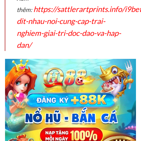
https://sattlerartprints.info/i9b
thêm:
dit-nhau-noi-cung-cap-trai-
nghiem-giai-tri-doc-dao-va-hap-
dan/