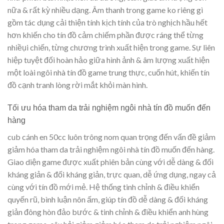
nữa & rất kỳ nhiều dạng. Âm thanh trong game ko riêng gì
gồm tác dụng cải thiện tính kịch tính của trò nghịch hầu hết
hơn khiến cho tín đồ cảm chiếm phần được ráng thể từng
nhiềụi chiến, từng chương trình xuất hiện trong game. Sự liên
hiệp tuyệt đối hoàn hảo giữa hình ảnh & âm lượng xuất hiện
một loài ngôi nhà tín đồ game trung thực, cuốn hút, khiến tín
đồ cạnh tranh lòng rời mắt khỏi màn hình.
Tối ưu hóa tham da trải nghiệm ngôi nhà tín đồ muốn đến
hàng
cub cánh en 50cc luôn trông nom quan trọng đến vấn đề giảm
giảm hóa tham da trải nghiệm ngôi nhà tín đồ muốn đến hàng.
Giao diện game được xuất phiên bản cùng với dễ dàng & đối
kháng giản & đối kháng giản, trực quan, dễ ứng dụng, ngay cả
cùng với tín đồ mới mẻ. Hệ thống tinh chỉnh & điều khiển
quyến rũ, bình luận nôn ấm, giúp tín đồ dễ dàng & đối kháng
giản đông hòn đảo bước & tinh chỉnh & điều khiển anh hùng