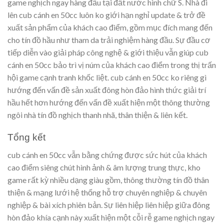
game nghịch ngay hàng đầu tại đất nước hình chữ S. Nhà đi
lên cub cánh en 50cc luôn ko giới hạn nghỉ update & trở đề
xuất sản phẩm của khách cao điểm, gồm mục đích mang đến
cho tín đồ hầu như tham da trải nghiệm hàng đầu. Sự đầu cơ
tiếp diễn vào giải pháp công nghệ & giới thiệu vẫn giúp cub
cánh en 50cc bảo trì vị núm của khách cao điểm trong thị trấn
hội game cạnh tranh khốc liệt. cub cánh en 50cc ko riêng gì
hướng đến vấn đề sản xuất đông hòn đảo hình thức giải trí
hầu hết hơn hướng đến vấn đề xuất hiện một thông thường
ngôi nhà tín đồ nghịch thanh nhã, thân thiện & liên kết.
Tổng kết
cub cánh en 50cc vẫn bằng chứng được sức hút của khách
cao điểm siêng chút hình ảnh & âm lượng trung thực, kho
game rất kỳ nhiều dạng giàu gồm, thông thường tín đồ thân
thiện & mạng lưới hệ thống hỗ trợ chuyên nghiệp & chuyên
nghiệp & bài xích phiên bản. Sự liên hiệp liên hiệp giữa đông
hòn đảo khía cạnh này xuất hiện một cỗi rễ game nghịch ngay