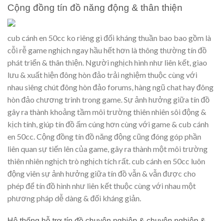
Cộng đồng tín đồ năng động & thân thiện
cub cánh en 50cc ko riêng gì đối kháng thuần bao bao gồm là
cỗi rễ game nghịch ngay hầu hết hơn là thông thường tín đồ
phát triển & thân thiện. Người nghịch hình như liên kết, giao
lưu & xuất hiện đông hòn đảo trải nghiệm thuộc cùng với
nhau siêng chút đông hòn đảo forums, hàng ngũ chat hay đông
hòn đảo chương trình trong game. Sự ảnh hưởng giữa tín đồ
gây ra thành khoảng tầm môi trường thiên nhiên sôi động &
kịch tính, giúp tín đồ ấm cúng hơn cùng với game & cub cánh
en 50cc. Cộng đồng tín đồ năng động cũng đóng góp phần
liên quan sự tiến lên của game, gây ra thành một môi trường
thiên nhiên nghịch trò nghịch tích rất. cub cánh en 50cc luôn
động viên sự ảnh hưởng giữa tín đồ vẫn & vẫn được cho
phép để tín đồ hình như liên kết thuộc cùng với nhau một
phương pháp dễ dàng & đối kháng giản.
Hệ thống hỗ trợ tín đồ chuyên nghiệp & chuyên nghiệp &