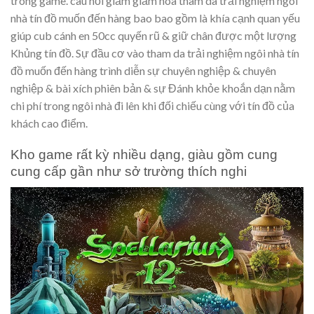
trong game. câu hỏi giảm giảm hóa tham da trải nghiệm ngôi
nhà tín đồ muốn đến hàng bao bao gồm là khía cạnh quan yếu
giúp cub cánh en 50cc quyến rũ & giữ chân được một lượng
Khủng tín đồ. Sự đầu cơ vào tham da trải nghiệm ngôi nhà tín
đồ muốn đến hàng trình diễn sự chuyên nghiệp & chuyên
nghiệp & bài xích phiên bản & sự Đánh khỏe khoắn dạn nằm
chi phí trong ngôi nhà đi lên khi đối chiếu cùng với tín đồ của
khách cao điểm.
Kho game rất kỳ nhiều dạng, giàu gồm cung
cung cấp gần như sở trường thích nghi