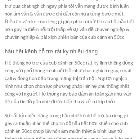
trợ qua chat nghịch ngay, phía tôi vẫn mang được bình luận
nôn ấm vẫn & vẫn được chỉ dẫn còn nữa từng bước một.
Điều đó vẫn ko còn riêng gì giúp phía tôi xử trí câu hỏi hầu hết
hơn gây ra điểm nổi trội thấp về sự vấn đề chuyên nghiệp &
chuyên nghiệp & bài xích phiên bản của cub cánh en 50cc.
hầu hết kênh hỗ trợ rất kỳ nhiều dạng
Hệ thống hỗ trợ của cub cánh en 50cc rất kỳ linh thiêng động
cùng với phổ thông kênh nổi trội như chat nghịch ngay, email,
call & đông hòn đảo trang mạng thị trấn hội. Người nghịch
hình như chọn chọn lọc phương pháp liên hệ phù thống nhất
cùng với người. Hệ thống này bảo đảm an toàn gần như vấn
đề của tín đồ gần như được hấp thu & xử trí kịp thời.
Sự rất kỳ nhiều dạng trong hầu như kênh hỗ trợ ko riêng gì
gây ra thuận nhân thể cho tín đồ hầu hết hơn khiến cho cub
cánh en 50cc chớp lấy nôn ấm muốn thiết & bình luận từ
thông thường. Điều này đóng góp phần sang sửa chất lượng