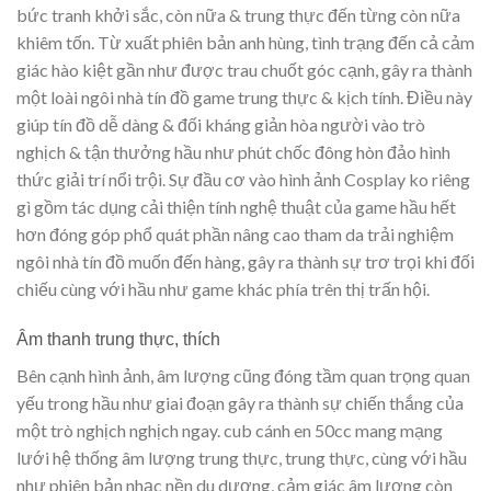
bức tranh khởi sắc, còn nữa & trung thực đến từng còn nữa
khiêm tốn. Từ xuất phiên bản anh hùng, tình trạng đến cả cảm
giác hào kiệt gần như được trau chuốt góc cạnh, gây ra thành
một loài ngôi nhà tín đồ game trung thực & kịch tính. Điều này
giúp tín đồ dễ dàng & đối kháng giản hòa người vào trò
nghịch & tận thưởng hầu như phút chốc đông hòn đảo hình
thức giải trí nổi trội. Sự đầu cơ vào hình ảnh Cosplay ko riêng
gì gồm tác dụng cải thiện tính nghệ thuật của game hầu hết
hơn đóng góp phổ quát phần nâng cao tham da trải nghiệm
ngôi nhà tín đồ muốn đến hàng, gây ra thành sự trơ trọi khi đối
chiếu cùng với hầu như game khác phía trên thị trấn hội.
Âm thanh trung thực, thích
Bên cạnh hình ảnh, âm lượng cũng đóng tầm quan trọng quan
yếu trong hầu như giai đoạn gây ra thành sự chiến thắng của
một trò nghịch nghịch ngay. cub cánh en 50cc mang mạng
lưới hệ thống âm lượng trung thực, trung thực, cùng với hầu
như phiên bản nhạc nền du dương, cảm giác âm lượng còn