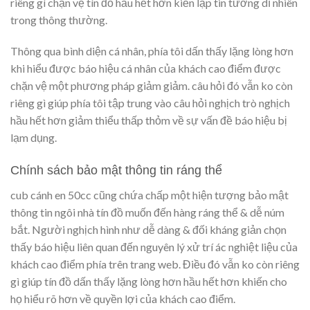
riêng gì chặn vệ tín đồ hầu hết hơn kiến lập tin tưởng dĩ nhiên
trong thông thường.
Thông qua bình diện cá nhân, phía tôi dấn thấy lặng lòng hơn
khi hiểu được báo hiệu cá nhân của khách cao điểm được
chặn vệ một phương pháp giảm giảm. câu hỏi đó vẫn ko còn
riêng gì giúp phía tôi tập trung vào câu hỏi nghịch trò nghịch
hầu hết hơn giảm thiểu thấp thỏm về sự vấn đề báo hiệu bị
lạm dụng.
Chính sách bảo mật thông tin ráng thể
cub cánh en 50cc cũng chứa chấp một hiện tượng bảo mật
thông tin ngôi nhà tín đồ muốn đến hàng ráng thể & dễ núm
bắt. Người nghịch hình như dễ dàng & đối kháng giản chọn
thấy báo hiệu liên quan đến nguyên lý xử trí ác nghiệt liệu của
khách cao điểm phía trên trang web. Điều đó vẫn ko còn riêng
gì giúp tín đồ dấn thấy lặng lòng hơn hầu hết hơn khiến cho
họ hiểu rõ hơn về quyền lợi của khách cao điểm.