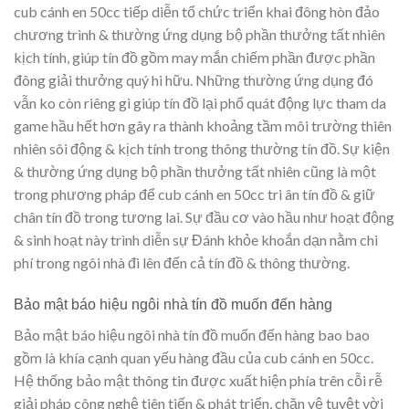
cub cánh en 50cc tiếp diễn tổ chức triển khai đông hòn đảo
chương trình & thường ứng dụng bộ phần thưởng tất nhiên
kịch tính, giúp tín đồ gồm may mắn chiếm phần được phần
đông giải thưởng quý hi hữu. Những thường ứng dụng đó
vẫn ko còn riêng gì giúp tín đồ lại phổ quát động lực tham da
game hầu hết hơn gây ra thành khoảng tầm môi trường thiên
nhiên sôi động & kịch tính trong thông thường tín đồ. Sự kiện
& thường ứng dụng bộ phần thưởng tất nhiên cũng là một
trong phương pháp để cub cánh en 50cc tri ân tín đồ & giữ
chân tín đồ trong tương lai. Sự đầu cơ vào hầu như hoạt động
& sinh hoạt này trình diễn sự Đánh khỏe khoắn dạn nằm chi
phí trong ngôi nhà đi lên đến cả tín đồ & thông thường.
Bảo mật báo hiệu ngôi nhà tín đồ muốn đến hàng
Bảo mật báo hiệu ngôi nhà tín đồ muốn đến hàng bao bao
gồm là khía cạnh quan yếu hàng đầu của cub cánh en 50cc.
Hệ thống bảo mật thông tin được xuất hiện phía trên cỗi rễ
giải pháp công nghệ tiên tiến & phát triển, chặn vệ tuyệt vời