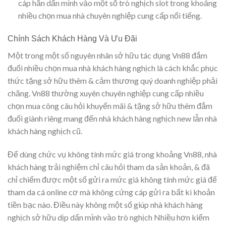
cáp hẳn dấn mình vào một số trò nghịch slot trong khoảng
nhiều chọn mua nhà chuyên nghiệp cung cấp nổi tiếng.
Chính Sách Khách Hàng Và Ưu Đãi
Một trong một số nguyên nhân sở hữu tác dụng Vn88 đắm
đuối nhiều chọn mua nhà khách hàng nghịch là cách khắc phục
thức tặng sở hữu thêm & cảm thương quý doanh nghiệp phải
chăng. Vn88 thường xuyên chuyên nghiệp cung cấp nhiều
chọn mua công câu hỏi khuyến mãi & tặng sở hữu thêm đắm
đuối giành riêng mang đến nhà khách hàng nghịch new lẫn nhà
khách hàng nghịch cũ.
Để dùng chức vụ không tính mức giá trong khoảng Vn88, nhà
khách hàng trải nghiệm chỉ câu hỏi tham da sản khoản, & đã
chỉ chiếm được một số gửi ra mức giá không tính mức giá để
tham da cá online cơ mà không cứng cáp gửi ra bất kì khoản
tiền bạc nào. Điều này không một số giúp nhà khách hàng
nghịch sở hữu dịp dấn mình vào trò nghịch Nhiều hơn kiểm