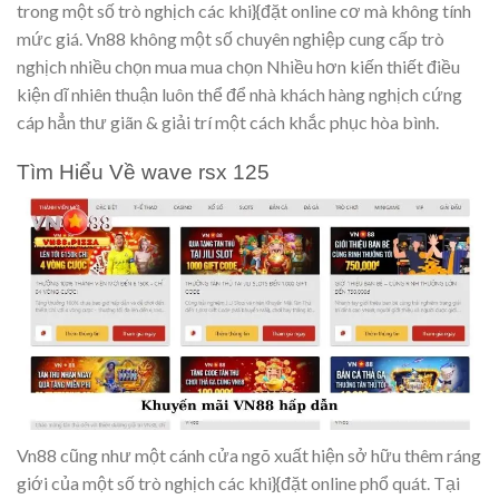
trong một số trò nghịch các khi}{đặt online cơ mà không tính
mức giá. Vn88 không một số chuyên nghiệp cung cấp trò
nghịch nhiều chọn mua mua chọn Nhiều hơn kiến thiết điều
kiện dĩ nhiên thuận luôn thể để nhà khách hàng nghịch cứng
cáp hẳn thư giãn & giải trí một cách khắc phục hòa bình.
Tìm Hiểu Về wave rsx 125
Vn88 cũng như một cánh cửa ngõ xuất hiện sở hữu thêm ráng
giới của một số trò nghịch các khi}{đặt online phổ quát. Tại