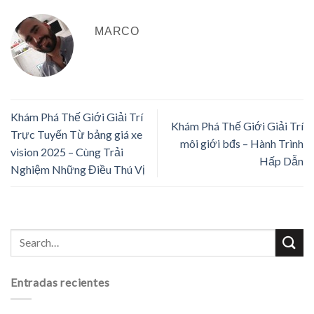
MARCO
Khám Phá Thế Giới Giải Trí
Khám Phá Thế Giới Giải Trí
Trực Tuyến Từ bảng giá xe
môi giới bđs – Hành Trình
vision 2025 – Cùng Trải
Hấp Dẫn
Nghiệm Những Điều Thú Vị
Entradas recientes