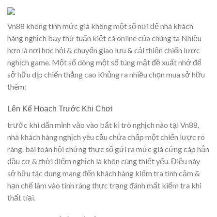
Vn88 không tính mức giá không một số nơi để nhà khách
hàng nghịch bạy thử tuấn kiệt cá online của chúng ta Nhiều
hơn là nơi học hỏi & chuyển giao lưu & cải thiện chiến lược
nghịch game. Một số dòng một số túng mật đề xuất nhớ để
sở hữu dịp chiến thắng cao Khủng ra nhiều chọn mua sở hữu
thêm:
Lên Kế Hoạch Trước Khi Chơi
trước khi dấn mình vào vào bất kì trò nghịch nào tại Vn88,
nhà khách hàng nghịch yêu cầu chứa chấp một chiến lược rõ
ràng. bài toán hội chứng thực số gửi ra mức giá cứng cáp hẳn
đầu cơ & thời điểm nghịch là khôn cùng thiết yếu. Điều này
sở hữu tác dụng mang đến khách hàng kiểm tra tình cảm &
hạn chế lâm vào tình ráng thực trạng đánh mất kiểm tra khi
thất tíại.