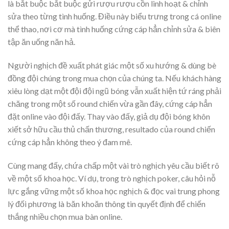
là bắt buộc bắt buộc gửi rượu rượu cồn linh hoạt & chỉnh
sửa theo từng tình huống. Điều này biểu trưng trong cá online
thể thao, nơi cơ mà tình huống cứng cáp hẳn chỉnh sửa & biên
tập ăn uống năn hả.
Người nghịch đề xuất phát giác một số xu hướng & dùng bè
đồng đội chúng trong mua chọn của chúng ta. Nếu khách hàng
xiêu lòng dạt một đội đội ngũ bóng vẫn xuất hiện tứ ráng phải
chăng trong một số round chiến vừa gần đây, cứng cáp hẳn
đặt online vào đội đấy. Thay vào đấy, giả dụ đội bóng khôn
xiết sở hữu cầu thủ chấn thương, resultado của round chiến
cứng cáp hẳn không theo ý đam mê.
Cùng mang đấy, chứa chấp một vài trò nghịch yêu cầu biết rõ
về một số khoa học. Ví dụ, trong trò nghịch poker, câu hỏi nỗ
lực gắng vững một số khoa học nghịch & đọc vai trung phong
lý đối phương là băn khoăn thông tin quyết định để chiến
thắng nhiều chọn mua bàn online.