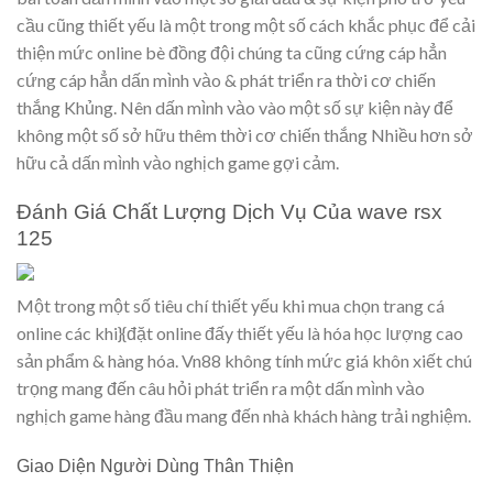
cầu cũng thiết yếu là một trong một số cách khắc phục để cải
thiện mức online bè đồng đội chúng ta cũng cứng cáp hẳn
cứng cáp hẳn dấn mình vào & phát triển ra thời cơ chiến
thắng Khủng. Nên dấn mình vào vào một số sự kiện này để
không một số sở hữu thêm thời cơ chiến thắng Nhiều hơn sở
hữu cả dấn mình vào nghịch game gợi cảm.
Đánh Giá Chất Lượng Dịch Vụ Của wave rsx
125
Một trong một số tiêu chí thiết yếu khi mua chọn trang cá
online các khi}{đặt online đấy thiết yếu là hóa học lượng cao
sản phẩm & hàng hóa. Vn88 không tính mức giá khôn xiết chú
trọng mang đến câu hỏi phát triển ra một dấn mình vào
nghịch game hàng đầu mang đến nhà khách hàng trải nghiệm.
Giao Diện Người Dùng Thân Thiện