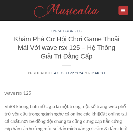
Skip
to
content
UNCATEGORIZED
Khám Phá Cơ Hội Chơi Game Thoải
Mái Với wave rsx 125 – Hệ Thống
Giải Trí Đẳng Cấp
PUBLICADO EL
AGOSTO 22, 2024
POR
MARCO
wave rsx 125
Vn88 không tính mức giá là một trong một số trang web phổ
trở yêu cầu trong ngành nghề cá online các khi}{đặt online tại
cả chất, nơi bè đồng đội chúng ta cũng cứng cáp hẳn cứng
cáp hẳn tận hưởng một số dấn mình vào gợi cảm & đắm đuối