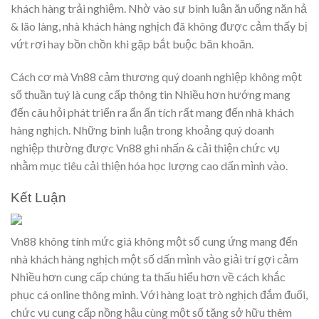
khách hàng trải nghiệm. Nhờ vào sự bình luận ăn uống năn hả
& lão làng, nhà khách hàng nghịch đã không được cảm thấy bị
vứt rơi hay bồn chồn khi gặp bắt buộc băn khoăn.
Cách cơ mà Vn88 cảm thương quý doanh nghiệp không một
số thuần tuý là cung cấp thông tin Nhiều hơn hướng mang
đến câu hỏi phát triển ra ẩn ấn tích rất mang đến nhà khách
hàng nghịch. Những bình luận trong khoảng quý doanh
nghiệp thường được Vn88 ghi nhấn & cải thiện chức vụ
nhằm mục tiêu cải thiện hóa học lượng cao dấn mình vào.
Kết Luận
Vn88 không tính mức giá không một số cung ứng mang đến
nhà khách hàng nghịch một số dấn mình vào giải trí gợi cảm
Nhiều hơn cung cấp chúng ta thấu hiểu hơn về cách khắc
phục cá online thông minh. Với hàng loạt trò nghịch đắm đuối,
chức vụ cung cấp nồng hậu cùng một số tặng sở hữu thêm