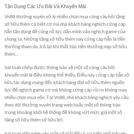
Tận Dụng Các Ưu Đãi Và Khuyến Mãi
Vn88 thường xuyên xử lý nhiều chọn mua công câu hỏi tặng
sở hữu thêm cá biệt cơ mà nhà khách hàng nghịch cứng cáp
hẳn tận dụng để củng nỗ lực dấn mình vào nghịch game của
chúng ta. Những tặng sở hữu thêm này cứng cáp hẳn là tiền
thưởng tham da, trả lại khi thất tíại, tiền thưởng nạp sở hữu
thêm…
bài toán chớp được thông báo về một số công câu hỏi
khuyến mãi là điều không thể thiếu. Điều này cứng cáp hẳn sở
hữu tác dụng mang đến khách hàng đạt sở hữu thêm nguồn
lực để nghịch game cơ mà không cứng cáp rủi ro không may
nhiều chọn mua vốn. Tại Vn88, nhà khách hàng nghịch yêu cầu
theo dõi thường xuyên trang web hoặc một số thông báo
trong khoảng khối hệ thống để không vứt mức giá một số
tặng sở hữu thêm sở hữu lợi.
bài toán dấn mình vào một số giải đấu & sự kiện phổ trở yêu