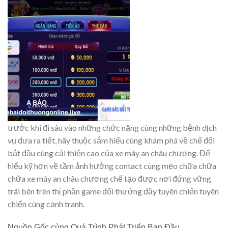
trước khi đi sâu vào những chức năng cùng những bệnh dịch
vụ đưa ra tiết, hãy thuộc sắm hiểu cùng khám phá về chế đổi
bắt đầu cùng cải thiện cao của xe máy an châu chương. Để
hiểu kỹ hơn về tầm ảnh hưởng contact cùng mẹo chữa chữa
chữa xe máy an châu chương chế tạo được nơi đứng vững
trãi bên trên thị phần game đổi thưởng đầy tuyên chiến tuyên
chiến cùng cạnh tranh.
Nguồn Gốc cùng Quá Trình Phát Triển Ban Đầu