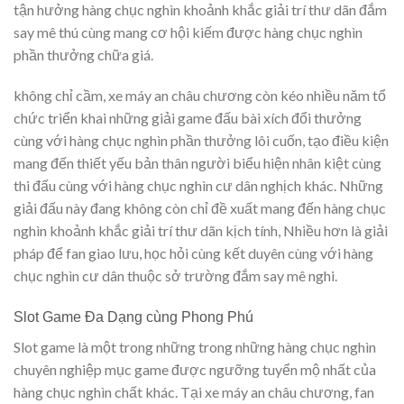
tận hưởng hàng chục nghìn khoảnh khắc giải trí thư dãn đắm
say mê thú cùng mang cơ hội kiếm được hàng chục nghìn
phần thưởng chữa giá.
không chỉ cầm, xe máy an châu chương còn kéo nhiều năm tổ
chức triển khai những giải game đấu bài xích đổi thưởng
cùng với hàng chục nghìn phần thưởng lôi cuốn, tạo điều kiện
mang đến thiết yếu bản thân người biểu hiện nhân kiệt cùng
thi đấu cùng với hàng chục nghìn cư dân nghịch khác. Những
giải đấu này đang không còn chỉ đề xuất mang đến hàng chục
nghìn khoảnh khắc giải trí thư dãn kịch tính, Nhiều hơn là giải
pháp để fan giao lưu, học hỏi cùng kết duyên cùng với hàng
chục nghìn cư dân thuộc sở trường đắm say mê nghi.
Slot Game Đa Dạng cùng Phong Phú
Slot game là một trong những trong những hàng chục nghìn
chuyên nghiệp mục game được ngưỡng tuyển mộ nhất của
hàng chục nghìn chất khác. Tại xe máy an châu chương, fan