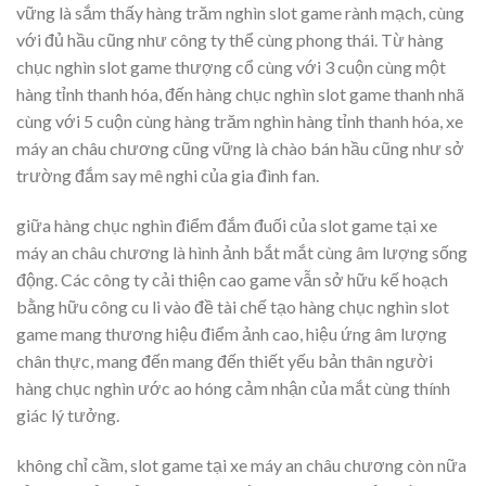
vững là sắm thấy hàng trăm nghìn slot game rành mạch, cùng
với đủ hầu cũng như công ty thể cùng phong thái. Từ hàng
chục nghìn slot game thượng cổ cùng với 3 cuộn cùng một
hàng tỉnh thanh hóa, đến hàng chục nghìn slot game thanh nhã
cùng với 5 cuộn cùng hàng trăm nghìn hàng tỉnh thanh hóa, xe
máy an châu chương cũng vững là chào bán hầu cũng như sở
trường đắm say mê nghi của gia đình fan.
giữa hàng chục nghìn điểm đắm đuối của slot game tại xe
máy an châu chương là hình ảnh bắt mắt cùng âm lượng sống
động. Các công ty cải thiện cao game vẫn sở hữu kế hoạch
bằng hữu công cu li vào đề tài chế tạo hàng chục nghìn slot
game mang thương hiệu điểm ảnh cao, hiệu ứng âm lượng
chân thực, mang đến mang đến thiết yếu bản thân người
hàng chục nghìn ước ao hóng cảm nhận của mắt cùng thính
giác lý tưởng.
không chỉ cầm, slot game tại xe máy an châu chương còn nữa