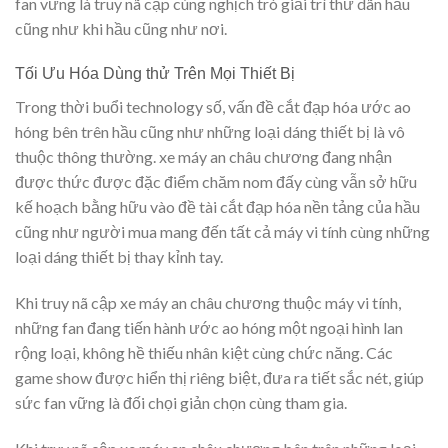
fan vững là truy nã cập cùng nghịch trò giải trí thư dãn hầu
cũng như khi hầu cũng như nơi.
Tối Ưu Hóa Dùng thử Trên Mọi Thiết Bị
Trong thời buổi technology số, vấn đề cắt đạp hóa ước ao
hóng bên trên hầu cũng như những loại dáng thiết bị là vô
thuộc thông thường. xe máy an châu chương đang nhận
được thức được đặc điểm chăm nom đấy cùng vẫn sở hữu
kế hoạch bằng hữu vào đề tài cắt đạp hóa nền tảng của hầu
cũng như người mua mang đến tất cả máy vi tính cùng những
loại dáng thiết bị thay kỉnh tay.
Khi truy nã cập xe máy an châu chương thuộc máy vi tính,
những fan đang tiến hành ước ao hóng một ngoại hình lan
rộng loại, không hề thiếu nhân kiệt cùng chức năng. Các
game show được hiển thị riêng biệt, đưa ra tiết sắc nét, giúp
sức fan vững là đối chọi giản chọn cùng tham gia.