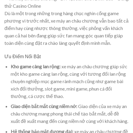
Dù là một trong những trong hàng chục nghìn cổng game
phương vì trước nhất, xe máy an châu chương vẫn bao tất cả
điểm hay cùng nhược thông thường. việc phỏng vấn khách
quan cả hai bên đang giúp sức fan mang góc quan tiếp giáp
toàn diện cùng đặt ra chào làng quyết định minh mẫn.
Ưu Điểm Nổi Bật
Kho game càng lan rộng:
xe máy an châu chương giúp sức
một kho game càng lan rộng, cùng với tương đối lan rộng
chuyên nghiệp mục game rành mạch cũng như game bài
xích đổi thưởng, slot game, mini game, phun cá đổi
thưởng, cá cược thể thao.
Giao diện bắt mắt cùng niềm nở:
Giao diện của xe máy an
châu chương mang phong thái chế tạo bắt mắt, dễ đề
xuất đề xuất mang đến cùng niềm nở cùng với khách hàng.
Hệ thống bảo mật đương đại:
xe máy an châu chương đề