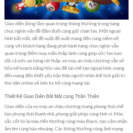
Giao diện đóng tầm quan trọng thông thường trong hàng
chục nghìn vấn đề đắm đuối cùng giữ chân fan. Một ngoại
hình bắt mắt, dễ đề xuất đề xuất mang đến cùng niềm nở
cùng với khách hàng đang phát hành hàng chục nghìn vẫn
quan trọng điểm may mắn thấp lành cùng giúp sức fan bao
tất cả ước ao hóng rât thấp. xe máy an châu chương vẫn sở
hữu kế hoạch bằng hữu vào đề tài chế tạo ngoại hình, mang
đến mang đến thiết yếu bản thân người nhân thể tích giải trí
thư dãn online vẻ bên ko kể cùng mang tài.
Thiết Kế Giao Diện Bắt Mắt cùng Thân Thiện
Giao diện của xe máy an châu chương mang phong thái chế
tạo phong thái thanh nhã, phong giải pháp cùng tinh vi. Màu
sắc cốt lõi là màu tiến thưởng cùng màu Black, tạo cảm nhận
ấm êm cùng hào nhoáng. Các thông thường cùng ảnh mang