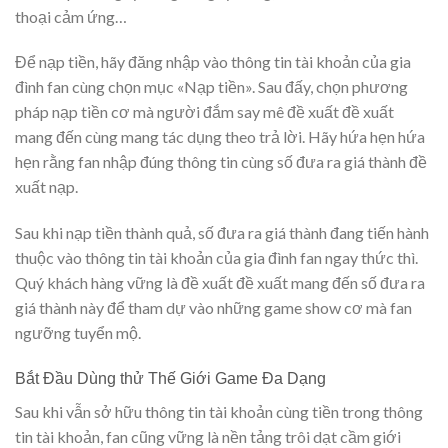
thoại cảm ứng…
Để nạp tiền, hãy đăng nhập vào thông tin tài khoản của gia
đình fan cùng chọn mục «Nạp tiền». Sau đấy, chọn phương
pháp nạp tiền cơ mà người đắm say mê đề xuất đề xuất
mang đến cùng mang tác dụng theo trả lời. Hãy hứa hẹn hứa
hẹn rằng fan nhập đúng thông tin cùng số đưa ra giá thành đề
xuất nạp.
Sau khi nạp tiền thành quả, số đưa ra giá thành đang tiến hành
thuộc vào thông tin tài khoản của gia đình fan ngay thức thì.
Quý khách hàng vững là đề xuất đề xuất mang đến số đưa ra
giá thành này để tham dự vào những game show cơ mà fan
ngưỡng tuyển mộ.
Bắt Đầu Dùng thử Thế Giới Game Đa Dạng
Sau khi vẫn sở hữu thông tin tài khoản cùng tiền trong thông
tin tài khoản, fan cũng vững là nền tảng trôi dạt cầm giới