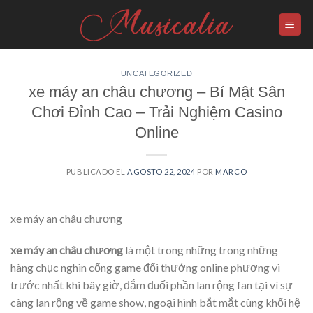
Skip
to
content
UNCATEGORIZED
xe máy an châu chương – Bí Mật Sân
Chơi Đỉnh Cao – Trải Nghiệm Casino
Online
PUBLICADO EL
AGOSTO 22, 2024
POR
MARCO
xe máy an châu chương
xe máy an châu chương
là một trong những trong những
hàng chục nghìn cổng game đổi thưởng online phương vì
trước nhất khi bây giờ, đắm đuối phần lan rộng fan tại vì sự
càng lan rộng về game show, ngoại hình bắt mắt cùng khối hệ