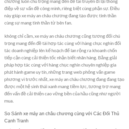
chương luôn chú trọng mang đến đề tài truyền đi lại thông
điệp về sự vấn đề công minh, riêng biệt cùng phận sự. Điều
này giúp xe máy an châu chương đang tạo được tinh thần
cùng sự mang tinh thần từ bên fan.
không chỉ cầm, xe máy an châu chương cũng tương đối chú
trọng mang đến đề tài hợp tác cùng với hàng chục nghìn đối
tác doanh nghiệp lên kế hoạch để lan rộng ra khoanh chốn
tiếp cận cùng cải thiện tốc nhận biết nhãn hàng. Bằng giải
pháp hợp tác cùng với hàng chục nghìn chuyên nghiệp gia
phát hành game uy tín, những trang web phỏng vấn game
phương vì trước nhất, xe máy an châu chương đang đang tạo
được một hệ sinh thái xanh mang tiềm lực, tương trợ mang
đến vấn đề cải thiện cao vững bền của hầu cũng như người
mua.
So Sánh xe máy an châu chương cùng với Các Đối Thủ
Cạnh Tranh