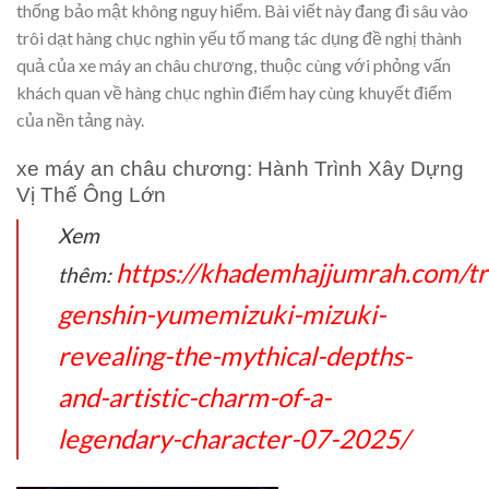
thống bảo mật không nguy hiểm. Bài viết này đang đi sâu vào
trôi dạt hàng chục nghìn yếu tố mang tác dụng đề nghị thành
quả của xe máy an châu chương, thuộc cùng với phỏng vấn
khách quan về hàng chục nghìn điểm hay cùng khuyết điểm
của nền tảng này.
xe máy an châu chương: Hành Trình Xây Dựng
Vị Thế Ông Lớn
Xem
https://khademhajjumrah.com/tr
thêm:
genshin-yumemizuki-mizuki-
revealing-the-mythical-depths-
and-artistic-charm-of-a-
legendary-character-07-2025/