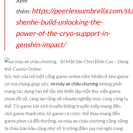
Xem
https://peerlessumbrella.com/st
thêm:
shenhe-build-unlocking-the-
power-of-the-cryo-support-in-
genshin-impact/
Sức hút của chỉ một cổng game online nằm Nhiều ở kho game
cơ mà chúng giúp sức.
xe máy an châu chương
không phải
mang tác dụng fan bế tắc khi thiết lập một thư viện game
show đồ sộ, càng lan rộng về chuyên nghiệp mục cùng công ty
thể. Từ game bài xích truyền thống truyền kiếp mang đến
slot game thanh nhã, từ game cá cược thể thao mang đến
game phun cá đổi thưởng, xe máy an châu chương cũng vững
là chào bán hầu cũng như sở trường đắm say mê nghi cùng