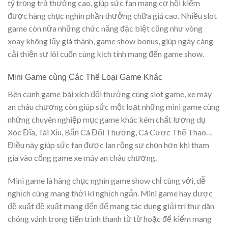
tỷ trọng trả thưởng cao, giúp sức fan mang cơ hội kiếm
được hàng chục nghìn phần thưởng chữa giá cao. Nhiều slot
game còn nữa những chức năng đặc biệt cũng như vòng
xoay không lấy giá thành, game show bonus, giúp ngày càng
cải thiện sự lôi cuốn cùng kịch tính mang đến game show.
Mini Game cùng Các Thể Loại Game Khác
Bên cạnh game bài xích đổi thưởng cùng slot game, xe máy
an châu chương còn giúp sức một loạt những mini game cùng
những chuyên nghiệp mục game khác kém chất lượng dụ
Xóc Đĩa, Tài Xỉu, Bắn Cá Đổi Thưởng, Cá Cược Thể Thao…
Điều này giúp sức fan được lan rộng sự chọn hơn khi tham
gia vào cổng game xe máy an châu chương.
Mini game là hàng chục nghìn game show chỉ cùng với, dễ
nghịch cùng mang thời kì nghịch ngắn. Mini game hay được
đề xuất đề xuất mang đến để mang tác dụng giải trí thư dãn
chóng vánh trong tiến trình thanh từ từ hoặc để kiếm mang