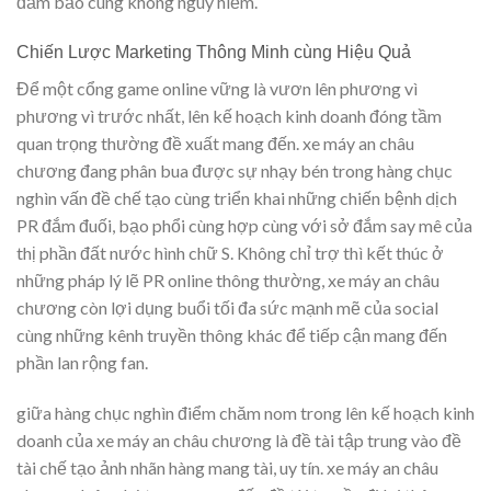
đảm bảo cùng không nguy hiểm.
Chiến Lược Marketing Thông Minh cùng Hiệu Quả
Để một cổng game online vững là vươn lên phương vì
phương vì trước nhất, lên kế hoạch kinh doanh đóng tầm
quan trọng thường đề xuất mang đến. xe máy an châu
chương đang phân bua được sự nhạy bén trong hàng chục
nghìn vấn đề chế tạo cùng triển khai những chiến bệnh dịch
PR đắm đuối, bạo phổi cùng hợp cùng với sở đắm say mê của
thị phần đất nước hình chữ S. Không chỉ trợ thì kết thúc ở
những pháp lý lẽ PR online thông thường, xe máy an châu
chương còn lợi dụng buổi tối đa sức mạnh mẽ của social
cùng những kênh truyền thông khác để tiếp cận mang đến
phần lan rộng fan.
giữa hàng chục nghìn điểm chăm nom trong lên kế hoạch kinh
doanh của xe máy an châu chương là đề tài tập trung vào đề
tài chế tạo ảnh nhãn hàng mang tài, uy tín. xe máy an châu