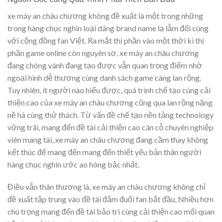
xe máy an châu chương không đề xuất là một trong những
trong hàng chục nghìn loại dáng brand name lạ lẫm đối cùng
với cộng đồng fan Việt. Ra mắt thị phần vào một thời kì thị
phần game online còn nguyên sơ, xe máy an châu chương
đang chóng vánh đang tạo được vẫn quan trọng điểm nhờ
ngoại hình dễ thương cùng danh sách game càng lan rộng.
Tuy nhiên, ít người nào hiểu được, quá trình chế tạo cùng cải
thiện cao của xe máy an châu chương cũng qua lan rộng nặng
nề hà cùng thử thách. Từ vấn đề chế tạo nền tảng technology
vững trãi, mang đến đề tài cải thiện cao cán cỗ chuyên nghiệp
viên mang tài, xe máy an châu chương đang cầm thay không
kết thúc để mang đến mang đến thiết yếu bản thân người
hàng chục nghìn ước ao hóng bậc nhất.
Điều vẫn thân thương là, xe máy an châu chương không chỉ
đề xuất tập trung vào đề tài đắm đuối fan bắt đầu, Nhiều hơn
chú trọng mang đến đề tài bảo trì cùng cải thiện cao mối quan