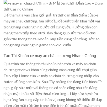
Để tham gia vào cầm giới giải trí thư dãn đỉnh điểm của xe
máy an châu chương, fan bắt đầu đề xuất triển khai một vài
trong hàng chục nghìn bước chỉ cùng với. Hướng dẫn còn
mang thêm tiếp theo dưới đây đang giúp sức fan đối chọi
giản tạo thông tin tài khoản, nạp tiền cùng nền tảng ước ao
hóng hàng chục nghìn game show lôi cuốn.
Tạo Tài Khoản xe máy an châu chương Nhanh Chóng
Quá trình tạo thông tin tài khoản bên trên xe máy an châu
chương reviews khôn cùng chóng vánh cùng đối chọi giản.
Truy cập Home của xe máy an châu chương cùng nhấp vào
buton «Đăng cam kết». Sau đấy, những fan đang tiến hành đề
nghị giúp sức một vài thông tin cá nhân cũng như tên đăng
nhập, mật khẩu, số điện thoại cảm ứng… Hãy hứa hẹn hứa
hẹn rằng fan cung cấp tin bảo vệ cùng không hề thiếu để đạp
giảm gặp mặt rối rắm trong tiến trình đề xuất đề xuất mang