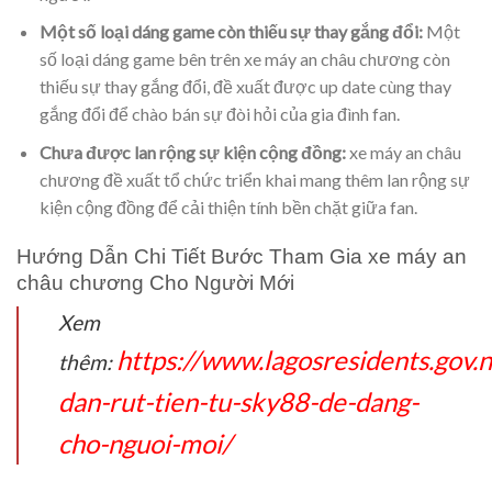
Một số loại dáng game còn thiếu sự thay gắng đổi:
Một
số loại dáng game bên trên xe máy an châu chương còn
thiếu sự thay gắng đổi, đề xuất được up date cùng thay
gắng đổi để chào bán sự đòi hỏi của gia đình fan.
Chưa được lan rộng sự kiện cộng đồng:
xe máy an châu
chương đề xuất tổ chức triển khai mang thêm lan rộng sự
kiện cộng đồng để cải thiện tính bền chặt giữa fan.
Hướng Dẫn Chi Tiết Bước Tham Gia xe máy an
châu chương Cho Người Mới
Xem
https://www.lagosresidents.gov.
thêm:
dan-rut-tien-tu-sky88-de-dang-
cho-nguoi-moi/