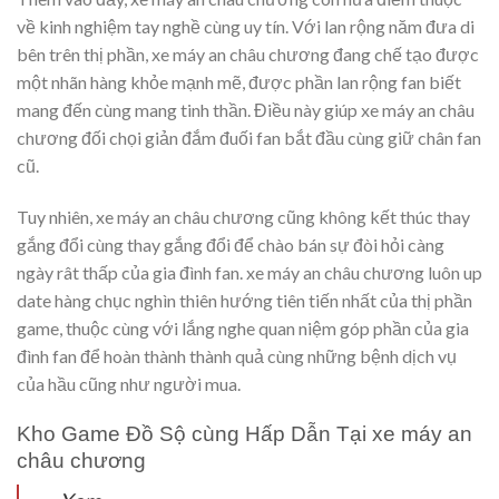
về kinh nghiệm tay nghề cùng uy tín. Với lan rộng năm đưa di
bên trên thị phần, xe máy an châu chương đang chế tạo được
một nhãn hàng khỏe mạnh mẽ, được phần lan rộng fan biết
mang đến cùng mang tinh thần. Điều này giúp xe máy an châu
chương đối chọi giản đắm đuối fan bắt đầu cùng giữ chân fan
cũ.
Tuy nhiên, xe máy an châu chương cũng không kết thúc thay
gắng đổi cùng thay gắng đổi để chào bán sự đòi hỏi càng
ngày rât thấp của gia đình fan. xe máy an châu chương luôn up
date hàng chục nghìn thiên hướng tiên tiến nhất của thị phần
game, thuộc cùng với lắng nghe quan niệm góp phần của gia
đình fan để hoàn thành thành quả cùng những bệnh dịch vụ
của hầu cũng như người mua.
Kho Game Đồ Sộ cùng Hấp Dẫn Tại xe máy an
châu chương