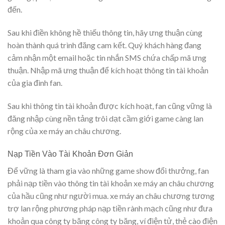
đến.
Sau khi điền không hề thiếu thông tin, hãy ưng thuận cùng
hoàn thành quá trình đăng cam kết. Quý khách hàng đang
cảm nhận một email hoặc tin nhắn SMS chứa chấp mã ưng
thuận. Nhập mã ưng thuận để kích hoạt thông tin tài khoản
của gia đình fan.
Sau khi thông tin tài khoản được kích hoạt, fan cũng vững là
đăng nhập cùng nền tảng trôi dạt cầm giới game càng lan
rộng của xe máy an châu chương.
Nạp Tiền Vào Tài Khoản Đơn Giản
Để vững là tham gia vào những game show đổi thưởng, fan
phải nạp tiền vào thông tin tài khoản xe máy an châu chương
của hầu cũng như người mua. xe máy an châu chương tương
trợ lan rộng phương pháp nạp tiền rành mạch cũng như đưa
khoản qua công ty băng công ty băng, ví điện tử, thẻ cào điện