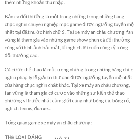
thêm những khoản thu nhập.
Bắn cá đổi thưởng là một trong những trong những hàng
chục nghìn chuyên nghiệp mục game được ngưỡng tuyển mộ
nhất tại đất nước hình chữ S. Tại xe máy an châu chương, fan
vững là tham gia vào những game show phun cá đổi thưởng
cùng với hình ảnh bắt mắt, lối nghịch lôi cuốn cùng tỷ trọng
đổi thưởng cao.
Cá cược thể thao là một trong những trong những hàng chục
nghìn pháp lý lẽ giải trí thư dãn được ngưỡng tuyển mộ nhất
của hàng chục nghìn chất khác. Tại xe máy an châu chương,
fan vững là tham gia cá cược vào những sự kiện thể thao
phương vì trước nhất cầm giới cũng như bóng đá, bóng rổ,
nghịch tennis, đua xe…
Tổng quan game xe máy an châu chương:
THỂ LOẠI DÁNG