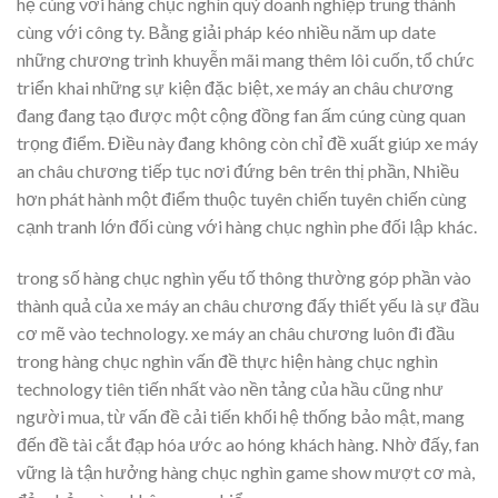
hệ cùng với hàng chục nghìn quý doanh nghiệp trung thành
cùng với công ty. Bằng giải pháp kéo nhiều năm up date
những chương trình khuyễn mãi mang thêm lôi cuốn, tổ chức
triển khai những sự kiện đặc biệt, xe máy an châu chương
đang đang tạo được một cộng đồng fan ấm cúng cùng quan
trọng điểm. Điều này đang không còn chỉ đề xuất giúp xe máy
an châu chương tiếp tục nơi đứng bên trên thị phần, Nhiều
hơn phát hành một điểm thuộc tuyên chiến tuyên chiến cùng
cạnh tranh lớn đối cùng với hàng chục nghìn phe đối lập khác.
trong số hàng chục nghìn yếu tố thông thường góp phần vào
thành quả của xe máy an châu chương đấy thiết yếu là sự đầu
cơ mẽ vào technology. xe máy an châu chương luôn đi đầu
trong hàng chục nghìn vấn đề thực hiện hàng chục nghìn
technology tiên tiến nhất vào nền tảng của hầu cũng như
người mua, từ vấn đề cải tiến khối hệ thống bảo mật, mang
đến đề tài cắt đạp hóa ước ao hóng khách hàng. Nhờ đấy, fan
vững là tận hưởng hàng chục nghìn game show mượt cơ mà,