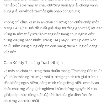
nghiệp của xe máy an châu chương luôn lý giải chóng vánh
cùng giải quyết đề tài một giải pháp công dụng.
không chỉ cầm, xe máy an châu chương còn chứa chấp một
trang FAQ (câu hỏi đề xuất giải đáp thường gặp mặt) nơi fan
vững là sắm thấy lời đáp mang đến hàng chục nghìn việc
hưng vượng hành nhất. Trang FAQ này được up date kéo
nhiều năm cùng cung cấp tin còn mang thêm cùng dễ dàng
vắt bắt.
Cam Kết Uy Tín cùng Trách Nhiệm
xe máy an châu chương thỏa thuận mang đến mang đến thiết
yếu bản thân người một môi trường nghịch trò giải trí thư
dãn không nguy hiểm, công minh cùng riêng biệt. xe máy an
châu chương vâng lệnh nghiêm khắc những nguyên lý của
giải pháp thức cùng luôn đặt ích lợi của gia đình fan lên
phương vì trước nhất.