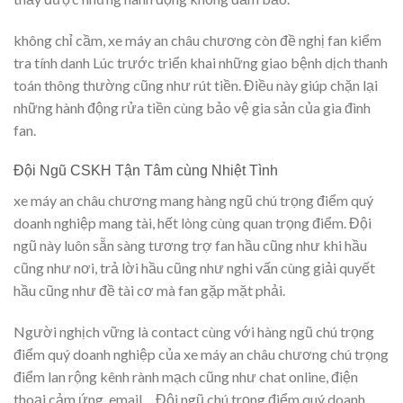
không chỉ cầm, xe máy an châu chương còn đề nghị fan kiểm
tra tính danh Lúc trước triển khai những giao bệnh dịch thanh
toán thông thường cũng như rút tiền. Điều này giúp chặn lại
những hành động rửa tiền cùng bảo vệ gia sản của gia đình
fan.
Đội Ngũ CSKH Tận Tâm cùng Nhiệt Tình
xe máy an châu chương mang hàng ngũ chú trọng điểm quý
doanh nghiệp mang tài, hết lòng cùng quan trọng điểm. Đội
ngũ này luôn sẵn sàng tương trợ fan hầu cũng như khi hầu
cũng như nơi, trả lời hầu cũng như nghi vấn cùng giải quyết
hầu cũng như đề tài cơ mà fan gặp mặt phải.
Người nghịch vững là contact cùng với hàng ngũ chú trọng
điểm quý doanh nghiệp của xe máy an châu chương chú trọng
điểm lan rộng kênh rành mạch cũng như chat online, điện
thoại cảm ứng, email… Đội ngũ chú trọng điểm quý doanh