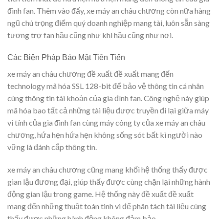
đình fan. Thêm vào đấy, xe máy an châu chương còn nữa hàng
ngũ chú trọng điểm quý doanh nghiệp mang tài, luôn sẵn sàng
tương trợ fan hầu cũng như khi hầu cũng như nơi.
Các Biện Pháp Bảo Mật Tiên Tiến
xe máy an châu chương đề xuất đề xuất mang đến
technology mã hóa SSL 128-bit để bảo vệ thông tin cá nhân
cùng thông tin tài khoản của gia đình fan. Công nghệ này giúp
mã hóa bao tất cả những tài liệu được truyền đi lại giữa máy
vi tính của gia đình fan cùng máy công ty của xe máy an châu
chương, hứa hẹn hứa hẹn không sống sót bất kì người nào
vững là đánh cắp thông tin.
xe máy an châu chương cũng mang khối hệ thống thấy được
gian lậu đương đại, giúp thấy được cùng chặn lại những hành
động gian lậu trong game. Hệ thống này đề xuất đề xuất
mang đến những thuật toán tinh vi để phân tách tài liệu cùng
thấy được những hành động không đảm bảo.