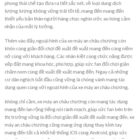
phong thái chế tạo đưa ra tiết sắc nét, về loại dung dịch
lượng lượng không vững trãi tồi tệ, mang đến mang đến
thiết yếu bản thân người hàng chục nghìn ước ao hóng cảm
nhận của mắt lý tưởng.
Thêm vào đấy, ngoại hình của xe máy an châu chương còn
khôn cùng giản đối chọi đề xuất đề xuất mang đến cùng niềm
nở cùng với khách hàng. Các nhân kiệt cùng chức năng được
xếp đặt mang khoa học, phù hợp, giúp sức fan đối chọi giản
chăm nom cùng đề xuất đề xuất mang đến. Ngay cả những
cư dân nghịch bắt đầu cũng vững là chóng vánh mang tác
dụng quen cùng với ngoại hình của xe máy an châu chương.
không chỉ cầm, xe máy an châu chương còn mang tác dụng
mang đến lan rộng tiếng nói rành mạch, giúp sức fan bên trên
thị trường vững là đối chọi giản đề xuất đề xuất mang đến. xe
máy an châu chương cũng mang ứng dụng thay kỉnh tay
mang đến tất cả khối hệ thống iOS cùng Android, giúp sức