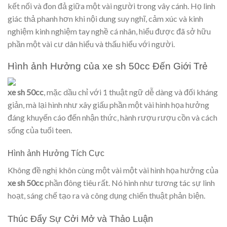
kết nối và đon đả giữa một vài người trong vây cánh. Họ linh
giác thả phanh hơn khi nội dung suy nghĩ, cảm xúc và kinh
nghiệm kinh nghiệm tay nghề cá nhân, hiểu được đã sở hữu
phần một vài cư dân hiểu và thấu hiểu với người.
Hình ảnh Hưởng của xe sh 50cc Đến Giới Trẻ
xe sh 50cc
, mặc dầu chỉ với 1 thuật ngữ dễ dàng và đối kháng
giản, mà lại hình như xây giấu phần một vài hình họa hưởng
đáng khuyến cáo đến nhận thức, hành rượu rượu cồn và cách
sống của tuổi teen.
Hình ảnh Hưởng Tích Cực
Không đề nghị khôn cùng một vài một vài hình họa hưởng của
xe sh 50cc
phần đông tiêu rất. Nó hình như tương tác sự linh
hoạt, sáng chế tạo ra và công dụng chiến thuật phản biện.
Thúc Đẩy Sự Cởi Mở và Thảo Luận