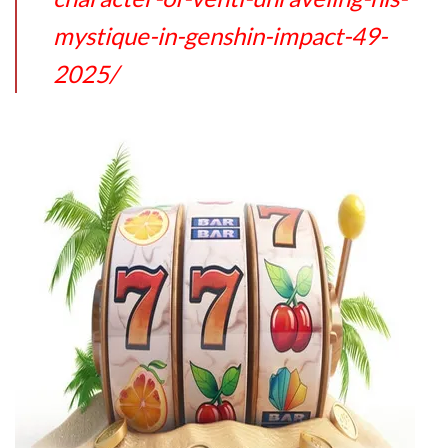
mystique-in-genshin-impact-49-
2025/