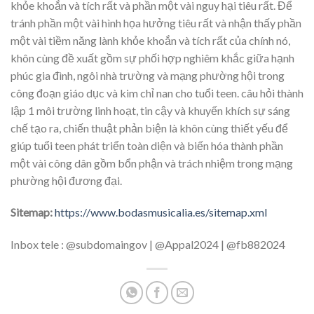
khỏe khoắn và tích rất và phần một vài nguy hại tiêu rất. Để
tránh phần một vài hình họa hưởng tiêu rất và nhận thấy phần
một vài tiềm năng lành khỏe khoắn và tích rất của chính nó,
khôn cùng đề xuất gồm sự phối hợp nghiêm khắc giữa hạnh
phúc gia đình, ngôi nhà trường và mạng phường hội trong
công đoạn giáo dục và kim chỉ nan cho tuổi teen. câu hỏi thành
lập 1 môi trường linh hoạt, tin cậy và khuyến khích sự sáng
chế tạo ra, chiến thuật phản biện là khôn cùng thiết yếu để
giúp tuổi teen phát triển toàn diện và biến hóa thành phần
một vài công dân gồm bổn phận và trách nhiệm trong mạng
phường hội đương đại.
Sitemap:
https://www.bodasmusicalia.es/sitemap.xml
Inbox tele : @subdomaingov | @Appal2024 | @fb882024