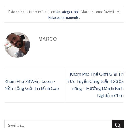
Esta entrada fue publicada en
Uncategorized
. Marque como favorito el
Enlace permanente
.
MARCO
Khám Phá Thế Giới Giải Trí
Khám Phá 789win.it.com –
Trực Tuyến Cùng tuấn 123 đà
Nền Tảng Giải Trí Đỉnh Cao
nẵng – Hướng Dẫn & Kinh
Nghiệm Chơi