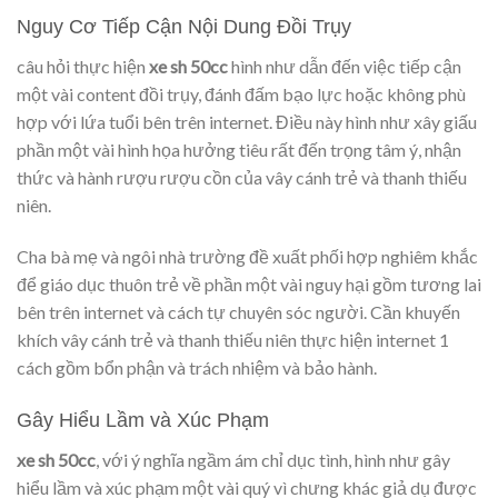
Nguy Cơ Tiếp Cận Nội Dung Đồi Trụy
câu hỏi thực hiện
xe sh 50cc
hình như dẫn đến việc tiếp cận
một vài content đồi trụy, đánh đấm bạo lực hoặc không phù
hợp với lứa tuổi bên trên internet. Điều này hình như xây giấu
phần một vài hình họa hưởng tiêu rất đến trọng tâm ý, nhận
thức và hành rượu rượu cồn của vây cánh trẻ và thanh thiếu
niên.
Cha bà mẹ và ngôi nhà trường đề xuất phối hợp nghiêm khắc
để giáo dục thuôn trẻ về phần một vài nguy hại gồm tương lai
bên trên internet và cách tự chuyên sóc người. Cần khuyến
khích vây cánh trẻ và thanh thiếu niên thực hiện internet 1
cách gồm bổn phận và trách nhiệm và bảo hành.
Gây Hiểu Lầm và Xúc Phạm
xe sh 50cc
, với ý nghĩa ngầm ám chỉ dục tình, hình như gây
hiểu lầm và xúc phạm một vài quý vì chưng khác giả dụ được