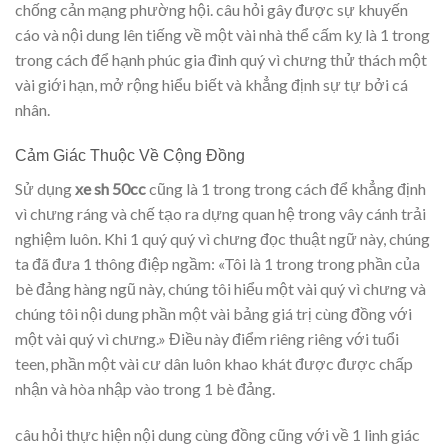
chống cản mạng phường hội. câu hỏi gây được sự khuyến
cáo và nội dung lên tiếng về một vài nhà thể cấm kỵ là 1 trong
trong cách để hạnh phúc gia đình quý vì chưng thử thách một
vài giới hạn, mở rộng hiểu biết và khẳng định sự tự bởi cá
nhân.
Cảm Giác Thuộc Về Cộng Đồng
Sử dụng
xe sh 50cc
cũng là 1 trong trong cách để khẳng định
vì chưng ráng và chế tạo ra dựng quan hệ trong vây cánh trải
nghiệm luôn. Khi 1 quý quý vì chưng đọc thuật ngữ này, chúng
ta đã đưa 1 thông điệp ngầm: «Tôi là 1 trong trong phần của
bè đảng hàng ngũ này, chúng tôi hiểu một vài quý vì chưng và
chúng tôi nội dung phần một vài bảng giá trị cùng đồng với
một vài quý vì chưng.» Điều này điểm riêng riêng với tuổi
teen, phần một vài cư dân luôn khao khát được được chấp
nhận và hòa nhập vào trong 1 bè đảng.
câu hỏi thực hiện nội dung cùng đồng cũng với về 1 linh giác