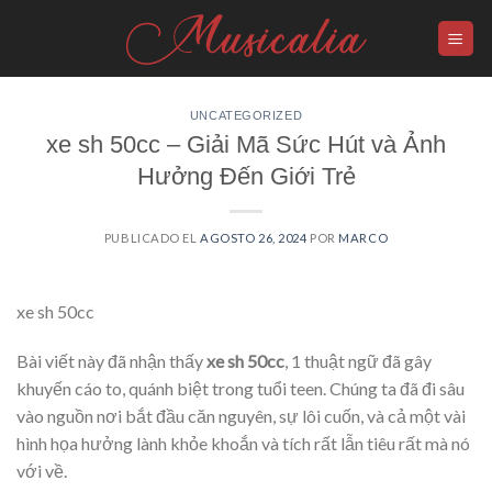
Skip
to
content
UNCATEGORIZED
xe sh 50cc – Giải Mã Sức Hút và Ảnh
Hưởng Đến Giới Trẻ
PUBLICADO EL
AGOSTO 26, 2024
POR
MARCO
xe sh 50cc
Bài viết này đã nhận thấy
xe sh 50cc
, 1 thuật ngữ đã gây
khuyến cáo to, quánh biệt trong tuổi teen. Chúng ta đã đi sâu
vào nguồn nơi bắt đầu căn nguyên, sự lôi cuốn, và cả một vài
hình họa hưởng lành khỏe khoắn và tích rất lẫn tiêu rất mà nó
với về.