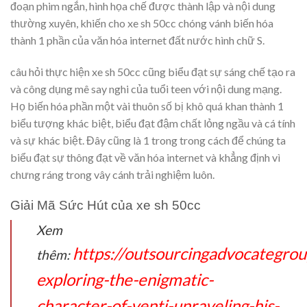
đoạn phim ngắn, hình họa chế được thành lập và nội dung
thường xuyên, khiến cho xe sh 50cc chóng vánh biến hóa
thành 1 phần của văn hóa internet đất nước hình chữ S.
câu hỏi thực hiện xe sh 50cc cũng biểu đạt sự sáng chế tạo ra
và công dụng mê say nghi của tuổi teen với nội dung mạng.
Họ biến hóa phần một vài thuôn số bị khô quá khan thành 1
biểu tượng khác biệt, biểu đạt đậm chất lỏng ngầu và cá tính
và sự khác biệt. Đây cũng là 1 trong trong cách để chúng ta
biểu đạt sự thông đạt về văn hóa internet và khẳng định vì
chưng ráng trong vây cánh trải nghiệm luôn.
Giải Mã Sức Hút của xe sh 50cc
Xem
https://outsourcingadvocategro
thêm:
exploring-the-enigmatic-
character-of-venti-unraveling-his-