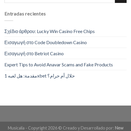
Entradas recientes
Σχέδιο άρθρου: Lucky Win Casino Free Chips
Εισαγωγή στο Code Doubledown Casino
Εισαγωγή στο Betriot Casino
Expert Tips to Avoid Anavar Scams and Fake Products
مقدمة: هل لعبه 1xbet حلال أم حرام؟
Musicalia - Copyright 2026 © Creado y Desarrollado por:
New