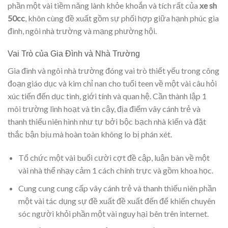
phần một vài tiềm năng lành khỏe khoắn và tích rất của
xe sh
50cc
, khôn cùng đề xuất gồm sự phối hợp giữa hạnh phúc gia
đình, ngôi nhà trường và mạng phường hội.
Vai Trò của Gia Đình và Nhà Trường
Gia đình và ngôi nhà trường đóng vai trò thiết yếu trong công
đoạn giáo dục và kim chỉ nan cho tuổi teen về một vài câu hỏi
xúc tiến đến dục tình, giới tính và quan hệ. Cần thành lập 1
môi trường linh hoạt và tin cậy, địa điểm vây cánh trẻ và
thanh thiếu niên hình như tự bởi bộc bạch nhà kiến và đặt
thắc bận bịu mà hoàn toàn không lo bị phán xét.
Tổ chức một vài buổi cười cợt đề cập, luận bàn về một
vài nhà thể nhạy cảm 1 cách chính trực và gồm khoa học.
Cung cung cung cấp vây cánh trẻ và thanh thiếu niên phần
một vài tác dụng sự đề xuất đề xuất đến để khiến chuyên
sóc người khỏi phần một vài nguy hại bên trên internet.