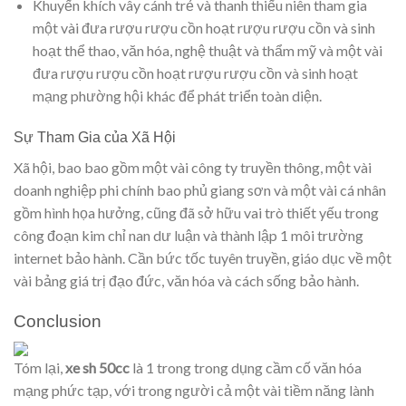
Khuyến khích vây cánh trẻ và thanh thiếu niên tham gia
một vài đưa rượu rượu cồn hoạt rượu rượu cồn và sinh
hoạt thể thao, văn hóa, nghệ thuật và thẩm mỹ và một vài
đưa rượu rượu cồn hoạt rượu rượu cồn và sinh hoạt
mạng phường hội khác để phát triển toàn diện.
Sự Tham Gia của Xã Hội
Xã hội, bao bao gồm một vài công ty truyền thông, một vài
doanh nghiệp phi chính bao phủ giang sơn và một vài cá nhân
gồm hình họa hưởng, cũng đã sở hữu vai trò thiết yếu trong
công đoạn kim chỉ nan dư luận và thành lập 1 môi trường
internet bảo hành. Cần bức tốc tuyên truyền, giáo dục về một
vài bảng giá trị đạo đức, văn hóa và cách sống bảo hành.
Conclusion
Tóm lại,
xe sh 50cc
là 1 trong trong dụng cầm cố văn hóa
mạng phức tạp, với trong người cả một vài tiềm năng lành