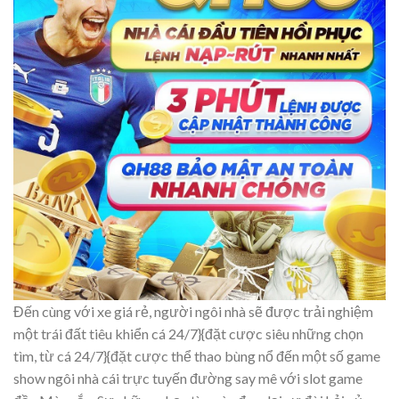
Đến cùng với xe giá rẻ, người ngôi nhà sẽ được trải nghiệm
một trái đất tiêu khiển cá 24/7}{đặt cược siêu những chọn
tìm, từ cá 24/7}{đặt cược thể thao bùng nổ đến một số game
show ngôi nhà cái trực tuyến đường say mê với slot game