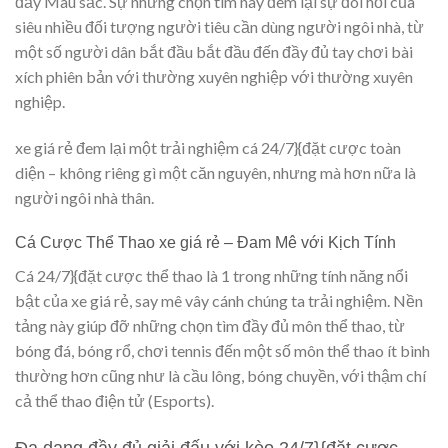
đầy Màu sắc. Sự những chọn tìm này đem lại sự đòi hỏi của
siêu nhiều đối tượng người tiêu cần dùng người ngôi nhà, từ
một số người dân bắt đầu bắt đầu đến đầy đủ tay chơi bài
xích phiên bản với thường xuyên nghiệp với thường xuyên
nghiệp.
xe giá rẻ đem lại một trải nghiệm cá 24/7}{đặt cược toàn
diện – không riêng gì một căn nguyên, nhưng mà hơn nữa là
người ngôi nhà thân.
Cá Cược Thể Thao xe giá rẻ – Đam Mê với Kịch Tính
Cá 24/7}{đặt cược thể thao là 1 trong những tính năng nổi
bật của xe giá rẻ, say mê vây cánh chúng ta trải nghiệm. Nền
tảng này giúp đỡ những chọn tìm đầy đủ môn thể thao, từ
bóng đá, bóng rổ, chơi tennis đến một số môn thể thao ít bình
thường hơn cũng như là cầu lông, bóng chuyền, với thậm chí
cả thể thao điện tử (Esports).