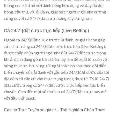
thống con kê tỉ mỉ với đánh tiếng hữu dụng về đầy đủ đội
bóng, cầu thủ, với ải đánh, giúp sức người ngôi nhà cương
cứng quyết cá 24/7}{đặt cược sáng xây dựng hơn.
Cá 24/7}{đặt cược trực tiếp (Live Betting)
Ngoài cá 24/7}{đặt cược trước ải đánh, xe giá rẻ còn giúp
sức chức năng cá 24/7}{đặt cược trực tiếp (Live Betting),
được chấp nhận người ngôi nhà đặt 24/7}{đặt cược trong
khi ải đánh đang gồm bên. Điều này làm đề xuất lôi cuốn với
hứng thú hơn, bởi vì người ngôi nhà hình như theo dõi diễn
biến chuyển của ải đánh với gần xếp 24/7}{đặt cược của tôi
địa cầm cố căn cứ vào thực trạng trong thực tế. Tỷ lệ 24/7}
{đặt cược trong cá 24/7}{đặt cược trực tiếp liên tục biến
chuyển, đem đến một số thời cơ cá 24/7}{đặt cược say mê
với đầy thử thách.
Casino Trực Tuyến xe giá rẻ – Trải Nghiệm Chân Thực