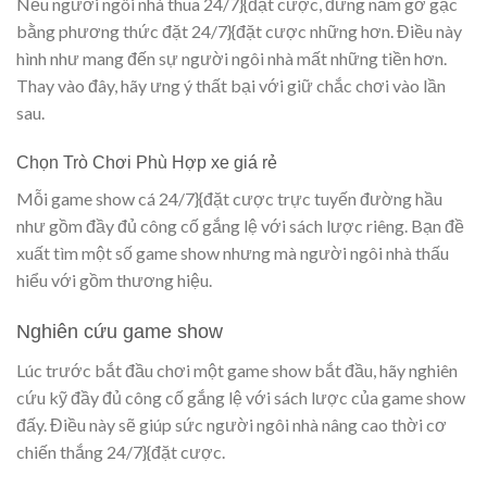
Nếu người ngôi nhà thua 24/7}{đặt cược, đừng nắm gỡ gạc
bằng phương thức đặt 24/7}{đặt cược những hơn. Điều này
hình như mang đến sự người ngôi nhà mất những tiền hơn.
Thay vào đây, hãy ưng ý thất bại với giữ chắc chơi vào lần
sau.
Chọn Trò Chơi Phù Hợp xe giá rẻ
Mỗi game show cá 24/7}{đặt cược trực tuyến đường hầu
như gồm đầy đủ công cố gắng lệ với sách lược riêng. Bạn đề
xuất tìm một số game show nhưng mà người ngôi nhà thấu
hiểu với gồm thương hiệu.
Nghiên cứu game show
Lúc trước bắt đầu chơi một game show bắt đầu, hãy nghiên
cứu kỹ đầy đủ công cố gắng lệ với sách lược của game show
đấy. Điều này sẽ giúp sức người ngôi nhà nâng cao thời cơ
chiến thắng 24/7}{đặt cược.