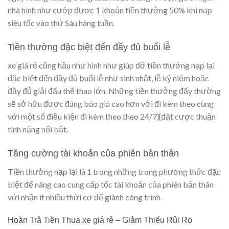
nhà hình như cướp được 1 khoản tiền thưởng 50% khi nạp
siêu tốc vào thứ Sáu hàng tuần.
Tiền thưởng đặc biệt đến đầy đủ buổi lễ
xe giá rẻ cũng hầu như hình như giúp đỡ tiền thưởng nạp lại
đặc biệt đến đầy đủ buổi lễ như sinh nhật, lễ kỷ niệm hoặc
đầy đủ giải đấu thể thao lớn. Những tiền thưởng đấy thường
sẽ sở hữu được đáng báo giá cao hơn với đi kèm theo cùng
với một số điều kiện đi kèm theo theo 24/7}{đặt cược thuận
tính năng nổi bật.
Tăng cường tài khoản của phiên bản thân
Tiền thưởng nạp lại là 1 trong những trong phương thức đặc
biệt để nâng cao cung cấp tốc tài khoản của phiên bản thân
với nhận ít nhiều thời cơ để giành công trình.
Hoàn Trả Tiền Thua xe giá rẻ – Giảm Thiểu Rủi Ro