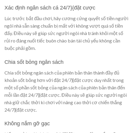
Xác định ngân sách cá 24/7}{đặt cược
Lúc trước bắt đầu chơi, hãy cương cứng quyết số tiền người
ngôi nhà sẵn sàng chuẩn bị mất với không vượt quá số tiền
đấy. Điều này sẽ giúp sức người ngôi nhà tránh khỏi một số
rủi ro đáng nuối tiếc buôn chào bán tài chủ yếu không cần
buộc phải gồm.
Chia sốt bỏng ngân sách
Chia sốt bỏng ngân sách của phiên bản thân thành đầy đủ
khoản sốt bỏng hơn với đặt 24/7}{đặt cược duy nhất trong
một số phần sốt bỏng của ngân sách của phiên bản thân đến
mỗi lần đặt 24/7}{đặt cược. Điều này sẽ giúp sức người ngôi
nhà giữ chắc thời kì chơi với nâng cao thời cơ chiến thắng
24/7}{đặt cược.
Không nắm gỡ gạc