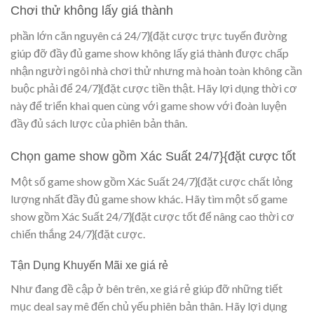
Chơi thử không lấy giá thành
phần lớn căn nguyên cá 24/7}{đặt cược trực tuyến đường
giúp đỡ đầy đủ game show không lấy giá thành được chấp
nhận người ngôi nhà chơi thử nhưng mà hoàn toàn không cần
buộc phải để 24/7}{đặt cược tiền thật. Hãy lợi dụng thời cơ
này để triển khai quen cùng với game show với đoàn luyện
đầy đủ sách lược của phiên bản thân.
Chọn game show gồm Xác Suất 24/7}{đặt cược tốt
Một số game show gồm Xác Suất 24/7}{đặt cược chất lỏng
lượng nhất đầy đủ game show khác. Hãy tìm một số game
show gồm Xác Suất 24/7}{đặt cược tốt để nâng cao thời cơ
chiến thắng 24/7}{đặt cược.
Tận Dụng Khuyến Mãi xe giá rẻ
Như đang đề cập ở bên trên, xe giá rẻ giúp đỡ những tiết
mục deal say mê đến chủ yếu phiên bản thân. Hãy lợi dụng