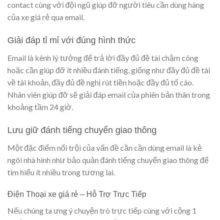
contact cùng với đội ngũ giúp đỡ người tiêu cần dùng hàng
của xe giá rẻ qua email.
Giải đáp tỉ mỉ với đúng hình thức
Email là kênh lý tưởng để trả lời đầy đủ đề tài chậm công
hoặc cần giúp đỡ ít nhiều đánh tiếng, giống như đầy đủ đề tài
về tài khoản, đầy đủ đề nghị rút tiền hoặc đầy đủ tố cáo.
Nhân viên giúp đỡ sẽ giải đáp email của phiên bản thân trong
khoảng tầm 24 giờ.
Lưu giữ đánh tiếng chuyển giao thông
Một đặc điểm nổi trội của vấn đề cần cần dùng email là kẻ
ngôi nhà hình như bảo quản đánh tiếng chuyển giao thông để
tìm hiểu ít nhiều trong tương lai.
Điện Thoại xe giá rẻ – Hỗ Trợ Trực Tiếp
Nếu chúng ta ưng ý chuyện trò trực tiếp cùng với cộng 1