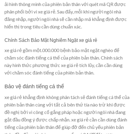
ải hình thông minh của phiên bản thân với quét mã QR được
phân phối bởi vì xe giá rẻ. Sau đấy, mỗi khi người ngôi nhà
đăng nhập, người ngôi nhà sẽ cần nhập mã khẳng định được
hiển thị trong tiêu cần dùng chuẩn xác.
Chính Sách Bảo Mật Nghiêm Ngặt xe giá rẻ
xe giá rẻ gồm một.000.000 bệnh bảo mật ngặt nghèo để
chăm sóc đánh tiếng cá thể của phiên bản thân. Chính sách
này hình thức phương thức xe giá rẻ tích lũy, cần cần dùng
với chăm sóc đánh tiếng của phiên bản thân.
Bảo vệ đánh tiếng cá thể
xe giá rẻ khẳng định không phân tách sẻ đánh tiếng cá thể của
phiên bản thân cùng với tất cả bên thứ tía nào trừ khi được
đề nghị bởi vì công cố gắng pháp hoặc người ngôi nhà đang
gật đầu đồng ý được chấp nhận. xe giá rẻ cần cần dùng đánh
tiếng của phiên bản thân để giúp đỡ đến chủ yếu phiên bản