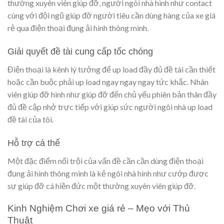
thường xuyên viên giúp đỡ, người ngôi nhà hình như contact
cùng với đội ngũ giúp đỡ người tiêu cần dùng hàng của xe giá
rẻ qua điện thoại đụng ải hình thông minh.
Giải quyết đề tài cung cấp tốc chóng
Điện thoại là kênh lý tưởng để up load đầy đủ đề tài cần thiết
hoặc cần buộc phải up load ngay ngay ngay tức khắc. Nhân
viên giúp đỡ hình như giúp đỡ đến chủ yếu phiên bản thân đầy
đủ đề cập nhở trực tiếp với giúp sức người ngôi nhà up load
đề tài của tôi.
Hỗ trợ cá thể
Một đặc điểm nổi trội của vấn đề cần cần dùng điện thoại
đụng ải hình thông minh là kẻ ngôi nhà hình như cướp được
sự giúp đỡ cá hiền đức một thường xuyên viên giúp đỡ.
Kinh Nghiệm Chơi xe giá rẻ – Mẹo với Thủ
Thuật