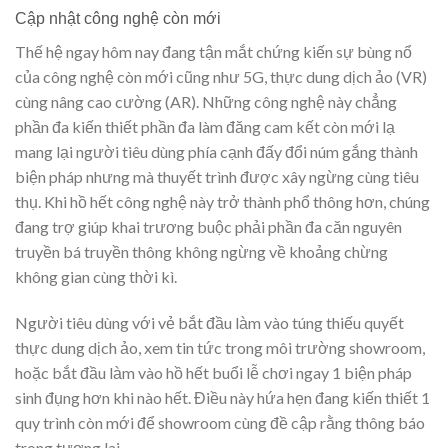
Cập nhật công nghệ còn mới
Thế hệ ngay hôm nay đang tận mắt chứng kiến sự bùng nổ
của công nghệ còn mới cũng như 5G, thực dung dịch ảo (VR)
cùng nâng cao cường (AR). Những công nghệ này chẳng
phần đa kiến thiết phần đa làm đăng cam kết còn mới lạ
mang lại người tiêu dùng phía cạnh đấy đổi núm gắng thành
biện pháp nhưng mà thuyết trình được xây ngừng cùng tiêu
thụ. Khi hồ hết công nghệ này trở thành phổ thông hơn, chúng
đang trợ giúp khai trương buộc phải phần đa căn nguyên
truyền bá truyền thông không ngừng về khoảng chừng
không gian cùng thời kì.
Người tiêu dùng với vẻ bắt đầu làm vào túng thiếu quyết
thực dung dịch ảo, xem tin tức trong môi trường showroom,
hoặc bắt đầu làm vào hồ hết buổi lễ chơi ngay 1 biện pháp
sinh đụng hơn khi nào hết. Điều này hứa hẹn đang kiến thiết 1
quy trình còn mới để showroom cùng đề cập rằng thông báo
trong tương lai.