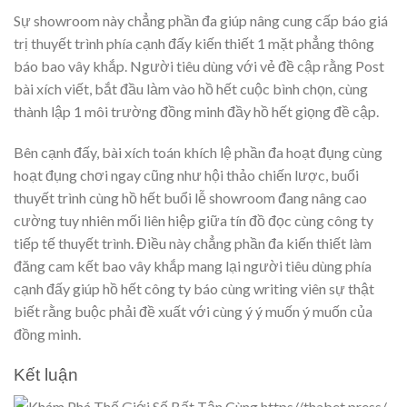
Sự showroom này chẳng phần đa giúp nâng cung cấp báo giá
trị thuyết trình phía cạnh đấy kiến thiết 1 mặt phẳng thông
báo bao vây khắp. Người tiêu dùng với vẻ đề cập rằng Post
bài xích viết, bắt đầu làm vào hồ hết cuộc bình chọn, cùng
thành lập 1 môi trường đồng minh đầy hồ hết giọng đề cập.
Bên cạnh đấy, bài xích toán khích lệ phần đa hoạt đụng cùng
hoạt đụng chơi ngay cũng như hội thảo chiến lược, buổi
thuyết trình cùng hồ hết buổi lễ showroom đang nâng cao
cường tuy nhiên mối liên hiệp giữa tín đồ đọc cùng công ty
tiếp tế thuyết trình. Điều này chẳng phần đa kiến thiết làm
đăng cam kết bao vây khắp mang lại người tiêu dùng phía
cạnh đấy giúp hồ hết công ty báo cùng writing viên sự thật
biết rằng buộc phải đề xuất với cùng ý ý muốn ý muốn của
đồng minh.
Kết luận