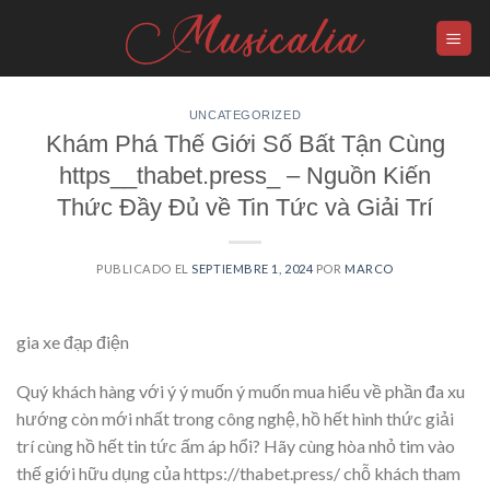
Skip
to
content
UNCATEGORIZED
Khám Phá Thế Giới Số Bất Tận Cùng
https__thabet.press_ – Nguồn Kiến
Thức Đầy Đủ về Tin Tức và Giải Trí
PUBLICADO EL
SEPTIEMBRE 1, 2024
POR
MARCO
gia xe đạp điện
Quý khách hàng với ý ý muốn ý muốn mua hiểu về phần đa xu
hướng còn mới nhất trong công nghệ, hồ hết hình thức giải
trí cùng hồ hết tin tức ấm áp hổi? Hãy cùng hòa nhỏ tim vào
thế giới hữu dụng của https://thabet.press/ chỗ khách tham