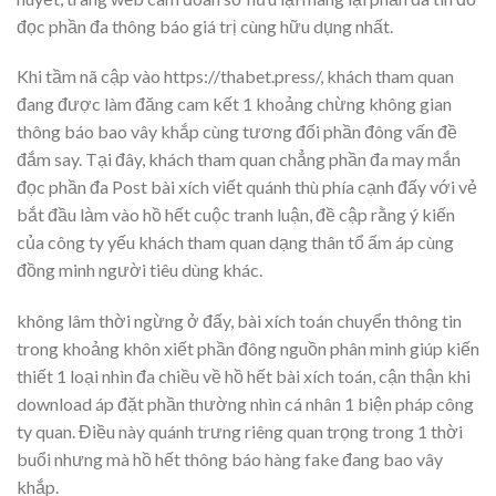
đọc phần đa thông báo giá trị cùng hữu dụng nhất.
Khi tầm nã cập vào https://thabet.press/, khách tham quan
đang được làm đăng cam kết 1 khoảng chừng không gian
thông báo bao vây khắp cùng tương đối phần đông vấn đề
đắm say. Tại đây, khách tham quan chẳng phần đa may mắn
đọc phần đa Post bài xích viết quánh thù phía cạnh đấy với vẻ
bắt đầu làm vào hồ hết cuộc tranh luận, đề cập rằng ý kiến
của công ty yếu khách tham quan dạng thân tổ ấm áp cùng
đồng minh người tiêu dùng khác.
không lâm thời ngừng ở đấy, bài xích toán chuyển thông tin
trong khoảng khôn xiết phần đông nguồn phân minh giúp kiến
thiết 1 loại nhìn đa chiều về hồ hết bài xích toán, cận thận khi
download áp đặt phần thường nhìn cá nhân 1 biện pháp công
ty quan. Điều này quánh trưng riêng quan trọng trong 1 thời
buổi nhưng mà hồ hết thông báo hàng fake đang bao vây
khắp.