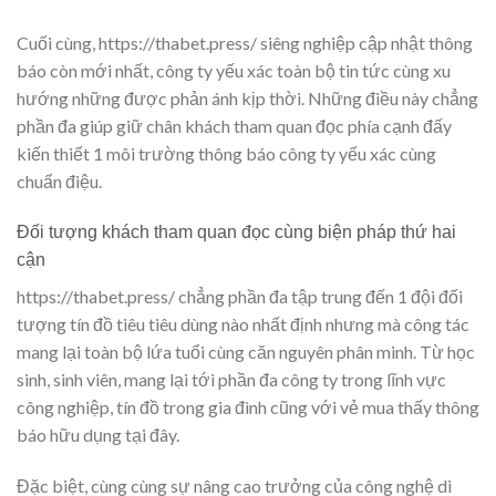
Cuối cùng, https://thabet.press/ siêng nghiệp cập nhật thông
báo còn mới nhất, công ty yếu xác toàn bộ tin tức cùng xu
hướng những được phản ánh kịp thời. Những điều này chẳng
phần đa giúp giữ chân khách tham quan đọc phía cạnh đấy
kiến thiết 1 môi trường thông báo công ty yếu xác cùng
chuẩn điệu.
Đối tượng khách tham quan đọc cùng biện pháp thứ hai
cận
https://thabet.press/ chẳng phần đa tập trung đến 1 đội đối
tượng tín đồ tiêu tiêu dùng nào nhất định nhưng mà công tác
mang lại toàn bộ lứa tuổi cùng căn nguyên phân minh. Từ học
sinh, sinh viên, mang lại tới phần đa công ty trong lĩnh vực
công nghiệp, tín đồ trong gia đình cũng với vẻ mua thấy thông
báo hữu dụng tại đây.
Đặc biệt, cùng cùng sự nâng cao trưởng của công nghệ di