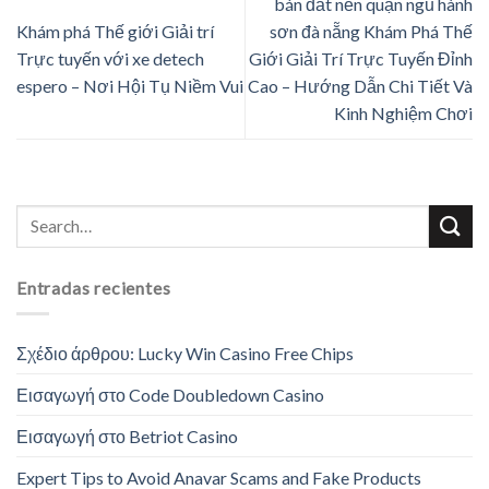
bán đất nền quận ngũ hành
Khám phá Thế giới Giải trí
sơn đà nẵng Khám Phá Thế
Trực tuyến với xe detech
Giới Giải Trí Trực Tuyến Đỉnh
espero – Nơi Hội Tụ Niềm Vui
Cao – Hướng Dẫn Chi Tiết Và
Kinh Nghiệm Chơi
Entradas recientes
Σχέδιο άρθρου: Lucky Win Casino Free Chips
Εισαγωγή στο Code Doubledown Casino
Εισαγωγή στο Betriot Casino
Expert Tips to Avoid Anavar Scams and Fake Products