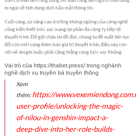
lo ngại về tính dung dịch bảo mật thông tin.
Cuối cùng, sự nâng cao trưởng không ngừng của công nghệ
cũng kiến thiết bức xúc mang lại phần đa công ty tiếp tế
thuyết trình. Để giữ chân tín đồ đọc, chúng ta đề xuất liên tục
đổi còn mới cùng thêm báo giá trị thuyết trình, điều này còn
với vẻ desgin buộc phải căng thẳng cùng bức xúc Khủng.
Vai trò của https://thabet.press/ trong nghành
nghề dịch vụ truyền bá truyền thông
Xem
https://www.vexemiendong.com.
thêm:
user-profile/unlocking-the-magic-
of-nilou-in-genshin-impact-a-
deep-dive-into-her-role-builds-