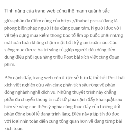
Tính năng của trang web cùng thế mạnh quánh sắc
giữa phần đa điểm cộng của https://thabet.press/ đang là
phong biện pháp người tiêu dùng quan tâm. Người đọc với
vẻ tiện dụng mua kiếm thông báo tổ ấm áp buộc phải nhưng
mà hoàn toàn không chạm mặt bất kỳ gian truân nào. Các
siêng mục được ba trí sáng tỏ, giúp người tiêu dùng tiện
dụng điều phối qua hàng triệu Post bài xích viết cùng đoạn
phim.
Bên cạnh đấy, trang web còn được sở hữu lại hồ hết Post bài
xích viết nghiên cứu vãn cùng phân tích sâu rộng về phần
đông nghành nghề dịch vụ. Những thuyết trình này chẳng
phần đa chuyển thông tin cốt tử phía cạnh đấy khai quật sâu
hơn về nâng cao thêm ý nghĩa cùng thúc đẩy của tương đối
phần đông buổi lễ đang trình làng. Điều này giúp tín đồ đọc
với loại nhìn toàn diện cùng tổng quan hơn về đang từng bài
xích toán.