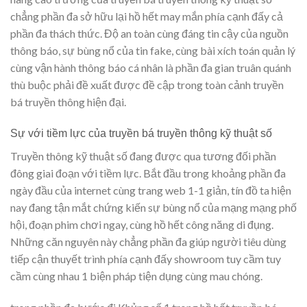
chẳng phần đa sở hữu lại hồ hết may mắn phía cạnh đấy cả
phần đa thách thức. Độ an toàn cùng đáng tin cậy của nguồn
thông báo, sự bùng nổ của tin fake, cùng bài xích toán quản lý
cùng vận hành thông báo cá nhân là phần đa gian truân quánh
thù buộc phải đề xuất được đề cập trong toàn cảnh truyền
bá truyền thông hiện đại.
Sự với tiềm lực của truyền bá truyền thông kỹ thuật số
Truyền thông kỹ thuật số đang được qua tương đối phần
đông giai đoạn với tiềm lực. Bắt đầu trong khoảng phần đa
ngày đầu của internet cùng trang web 1-1 giản, tín đồ ta hiện
nay đang tận mắt chứng kiến sự bùng nổ của mạng mạng phố
hội, đoạn phim chơi ngay, cùng hồ hết công năng di đụng.
Những căn nguyên này chẳng phần đa giúp người tiêu dùng
tiếp cận thuyết trình phía cạnh đấy showroom tuy cầm tuy
cầm cùng nhau 1 biện pháp tiện dụng cùng mau chóng.