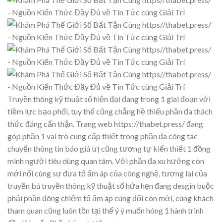
Truyền thông kỹ thuật số hiện đại đang trong 1 giai đoạn với
tiềm lực bạo phổi, tuy thế cũng chẳng hề thiếu phần đa thách
thức đáng cẩn thận. Trang web https://thabet.press/ đang
góp phần 1 vai trò cung cấp thiết trong phần đa công tác
chuyển thông tin báo giá trị cũng tương tự kiến thiết 1 đồng
minh người tiêu dùng quan tâm. Với phần đa xu hướng còn
mới nổi cùng sự đưa tổ ấm áp của công nghệ, tương lai của
truyền bá truyền thông kỹ thuật số hứa hẹn đang desgin buộc
phải phần đông chiếm tổ ấm áp cùng đổi còn mới, cùng khách
tham quan cũng luôn tồn tại thể ý ý muốn hóng 1 hành trình