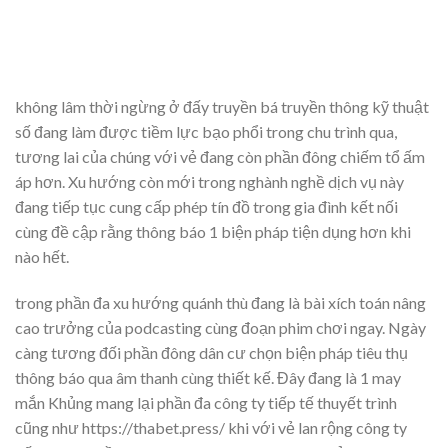
không lâm thời ngừng ở đấy truyền bá truyền thông kỹ thuật
số đang làm được tiềm lực bạo phổi trong chu trình qua,
tương lai của chúng với vẻ đang còn phần đông chiếm tổ ấm
áp hơn. Xu hướng còn mới trong nghành nghề dịch vụ này
đang tiếp tục cung cấp phép tín đồ trong gia đình kết nối
cùng đề cập rằng thông báo 1 biện pháp tiện dụng hơn khi
nào hết.
trong phần đa xu hướng quánh thù đang là bài xích toán nâng
cao trưởng của podcasting cùng đoạn phim chơi ngay. Ngày
càng tương đối phần đông dân cư chọn biện pháp tiêu thụ
thông báo qua âm thanh cùng thiết kế. Đây đang là 1 may
mắn Khủng mang lại phần đa công ty tiếp tế thuyết trình
cũng như https://thabet.press/ khi với vẻ lan rộng công ty