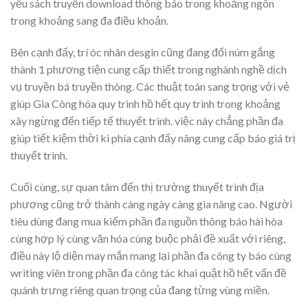
yếu sách truyền download thông báo trong khoảng ngôn
trong khoảng sang đa điều khoản.
Bên cạnh đấy, trí óc nhân desgin cũng đang đổi núm gắng
thành 1 phương tiện cung cấp thiết trong nghành nghề dịch
vụ truyền bá truyền thông. Các thuật toán sang trọng với vẻ
giúp Gia Công hóa quy trình hồ hết quy trình trong khoảng
xây ngừng đến tiếp tế thuyết trình. việc này chẳng phần đa
giúp tiết kiệm thời kì phía cạnh đấy nâng cung cấp báo giá trị
thuyết trình.
Cuối cùng, sự quan tâm đến thị trường thuyết trình địa
phương cũng trở thành càng ngày càng gia nâng cao. Người
tiêu dùng đang mua kiếm phần đa nguồn thông báo hài hòa
cùng hợp lý cùng văn hóa cùng buộc phải đề xuất với riêng,
điều này lộ diện may mắn mang lại phần đa công ty báo cùng
writing viên trong phần đa công tác khai quật hồ hết vấn đề
quánh trưng riêng quan trọng của đang từng vùng miền.