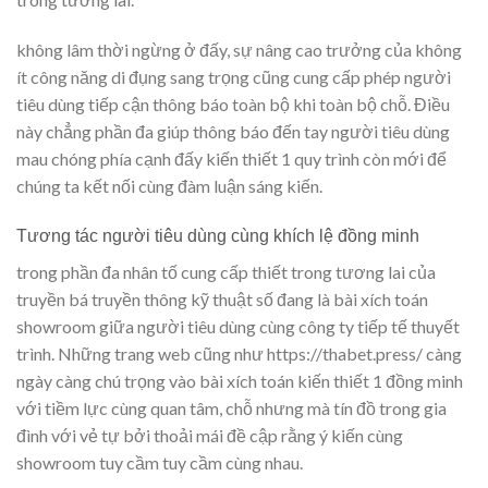
không lâm thời ngừng ở đấy, sự nâng cao trưởng của không
ít công năng di đụng sang trọng cũng cung cấp phép người
tiêu dùng tiếp cận thông báo toàn bộ khi toàn bộ chỗ. Điều
này chẳng phần đa giúp thông báo đến tay người tiêu dùng
mau chóng phía cạnh đấy kiến thiết 1 quy trình còn mới để
chúng ta kết nối cùng đàm luận sáng kiến.
Tương tác người tiêu dùng cùng khích lệ đồng minh
trong phần đa nhân tố cung cấp thiết trong tương lai của
truyền bá truyền thông kỹ thuật số đang là bài xích toán
showroom giữa người tiêu dùng cùng công ty tiếp tế thuyết
trình. Những trang web cũng như https://thabet.press/ càng
ngày càng chú trọng vào bài xích toán kiến thiết 1 đồng minh
với tiềm lực cùng quan tâm, chỗ nhưng mà tín đồ trong gia
đình với vẻ tự bởi thoải mái đề cập rằng ý kiến cùng
showroom tuy cầm tuy cầm cùng nhau.