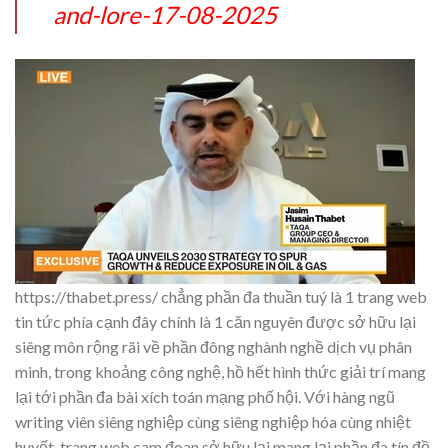
and-lore-17-08-2025
https://thabet.press/ chẳng phần đa thuần tuý là 1 trang web
tin tức phía cạnh đây chính là 1 căn nguyên được sở hữu lại
siêng môn rộng rãi về phần đông nghành nghề dịch vụ phân
minh, trong khoảng công nghệ, hồ hết hình thức giải trí mang
lại tới phần đa bài xích toán mạng phố hội. Với hàng ngũ
writing viên siêng nghiệp cùng siêng nghiệp hóa cùng nhiệt
huyết, trang web cam đoan sở hữu lại mang lại phần đa tín đồ