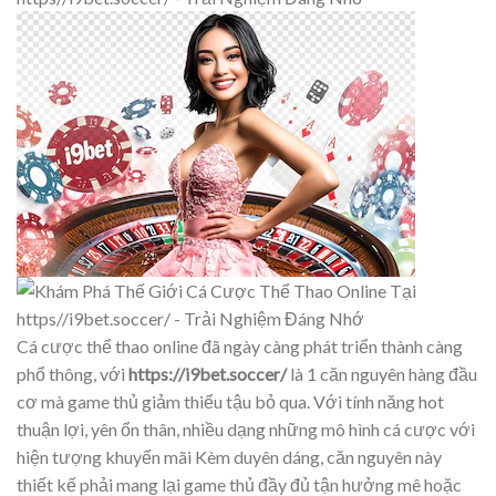
Cá cược thể thao online đã ngày càng phát triển thành càng
phổ thông, với
https://i9bet.soccer/
là 1 căn nguyên hàng đầu
cơ mà game thủ giảm thiểu tậu bỏ qua. Với tính năng hot
thuận lợi, yên ổn thân, nhiều dạng những mô hình cá cược với
hiện tượng khuyến mãi Kèm duyên dáng, căn nguyên này
thiết kế phải mang lại game thủ đầy đủ tận hưởng mê hoặc