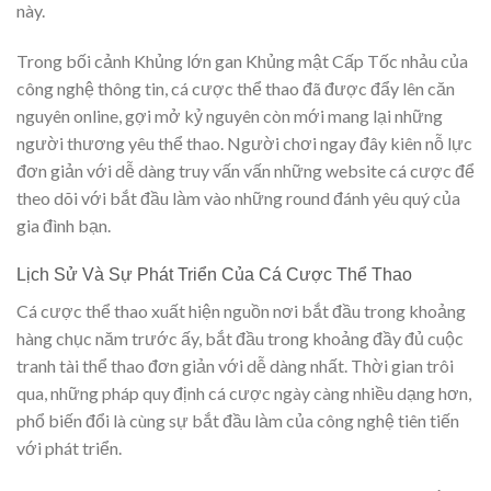
này.
Trong bối cảnh Khủng lớn gan Khủng mật Cấp Tốc nhảu của
công nghệ thông tin, cá cược thể thao đã được đẩy lên căn
nguyên online, gợi mở kỷ nguyên còn mới mang lại những
người thương yêu thể thao. Người chơi ngay đây kiên nỗ lực
đơn giản với dễ dàng truy vấn vấn những website cá cược để
theo dõi với bắt đầu làm vào những round đánh yêu quý của
gia đình bạn.
Lịch Sử Và Sự Phát Triển Của Cá Cược Thể Thao
Cá cược thể thao xuất hiện nguồn nơi bắt đầu trong khoảng
hàng chục năm trước ấy, bắt đầu trong khoảng đầy đủ cuộc
tranh tài thể thao đơn giản với dễ dàng nhất. Thời gian trôi
qua, những pháp quy định cá cược ngày càng nhiều dạng hơn,
phổ biến đổi là cùng sự bắt đầu làm của công nghệ tiên tiến
với phát triển.