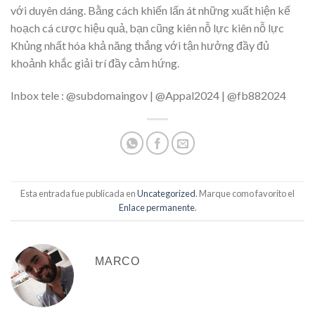
với duyên dáng. Bằng cách khiến lấn át những xuất hiện kế
hoạch cá cược hiệu quả, bạn cũng kiên nỗ lực kiên nỗ lực
Khủng nhất hóa khả năng thắng với tận hưởng đầy đủ
khoảnh khắc giải trí đầy cảm hứng.
Inbox tele : @subdomaingov | @Appal2024 | @fb882024
Esta entrada fue publicada en
Uncategorized
. Marque como favorito el
Enlace permanente
.
MARCO