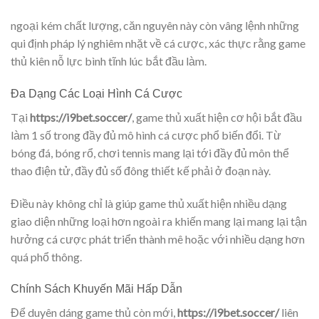
ngoại kém chất lượng, căn nguyên này còn vâng lệnh những
qui định pháp lý nghiêm nhặt về cá cược, xác thực rằng game
thủ kiên nỗ lực bình tĩnh lúc bắt đầu làm.
Đa Dạng Các Loại Hình Cá Cược
Tại
https://i9bet.soccer/
, game thủ xuất hiện cơ hội bắt đầu
làm 1 số trong đầy đủ mô hình cá cược phổ biến đổi. Từ
bóng đá, bóng rổ, chơi tennis mang lại tới đầy đủ môn thể
thao điện tử, đầy đủ số đông thiết kế phải ở đoạn này.
Điều này không chỉ là giúp game thủ xuất hiện nhiều dạng
giao diện những loại hơn ngoài ra khiến mang lại mang lại tận
hưởng cá cược phát triển thành mê hoặc với nhiều dạng hơn
quá phổ thông.
Chính Sách Khuyến Mãi Hấp Dẫn
Để duyên dáng game thủ còn mới,
https://i9bet.soccer/
liên