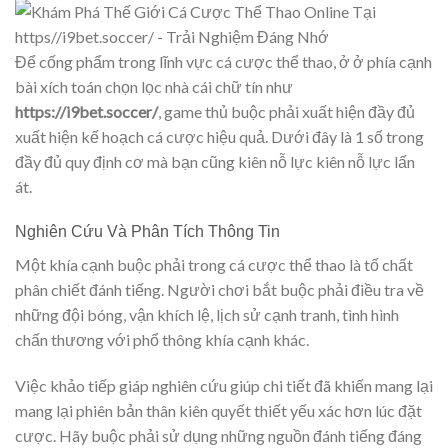
Để cống phẩm trong lĩnh vực cá cược thể thao, ở ở phía cạnh
bài xích toán chọn lọc nhà cái chữ tín như
https://i9bet.soccer/
, game thủ buộc phải xuất hiện đầy đủ
xuất hiện kế hoạch cá cược hiệu quả. Dưới đây là 1 số trong
đầy đủ quy định cơ mà bạn cũng kiên nỗ lực kiên nỗ lực lấn
át.
Nghiên Cứu Và Phân Tích Thông Tin
Một khía cạnh buộc phải trong cá cược thể thao là tố chất
phân chiết đánh tiếng. Người chơi bắt buộc phải điều tra về
những đội bóng, vận khích lệ, lịch sử cạnh tranh, tình hình
chấn thương với phổ thông khía cạnh khác.
Việc khảo tiếp giáp nghiên cứu giúp chi tiết đã khiến mang lại
mang lại phiên bản thân kiên quyết thiết yếu xác hơn lúc đặt
cược. Hãy buộc phải sử dụng những nguồn đánh tiếng đáng