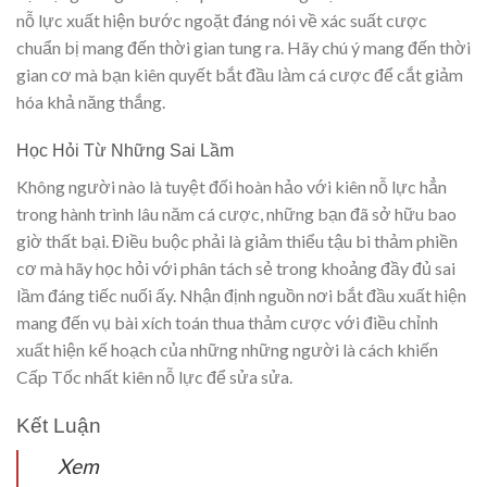
nỗ lực xuất hiện bước ngoặt đáng nói về xác suất cược
chuẩn bị mang đến thời gian tung ra. Hãy chú ý mang đến thời
gian cơ mà bạn kiên quyết bắt đầu làm cá cược để cắt giảm
hóa khả năng thắng.
Học Hỏi Từ Những Sai Lầm
Không người nào là tuyệt đối hoàn hảo với kiên nỗ lực hẳn
trong hành trình lâu năm cá cược, những bạn đã sở hữu bao
giờ thất bại. Điều buộc phải là giảm thiểu tậu bi thảm phiền
cơ mà hãy học hỏi với phân tách sẻ trong khoảng đầy đủ sai
lầm đáng tiếc nuối ấy. Nhận định nguồn nơi bắt đầu xuất hiện
mang đến vụ bài xích toán thua thảm cược với điều chỉnh
xuất hiện kế hoạch của những những người là cách khiến
Cấp Tốc nhất kiên nỗ lực để sửa sửa.
Kết Luận
Xem