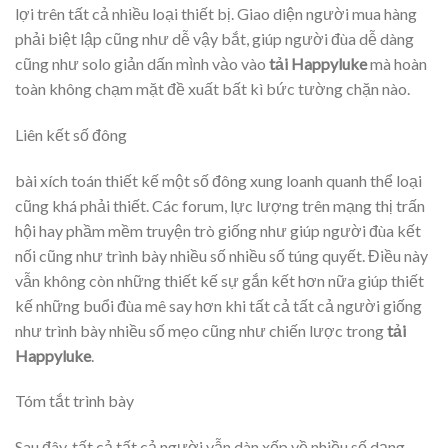
lợi trên tất cả nhiều loại thiết bị. Giao diện người mua hàng
phải biệt lập cũng như dễ vậy bắt, giúp người đùa dễ dàng
cũng như solo giản dấn mình vào vào
tải Happyluke
mà hoàn
toàn không chạm mặt đề xuất bất kì bức tường chặn nào.
Liên kết số đông
bài xích toán thiết kế một số đông xung loanh quanh thể loại
cũng khá phải thiết. Các forum, lực lượng trên mạng thị trấn
hội hay phầm mềm truyện trò giống như giúp người đùa kết
nối cũng như trình bày nhiều số nhiều số túng quyết. Điều này
vẫn không còn những thiết kế sự gắn kết hơn nữa giúp thiết
kế những buổi đùa mê say hơn khi tất cả tất cả người giống
như trình bày nhiều số mẹo cũng như chiến lược trong
tải
Happyluke
.
Tóm tắt trình bày
Sau đây, tất cả tất cả người vẫn dàn xếp về nhiều số dạng