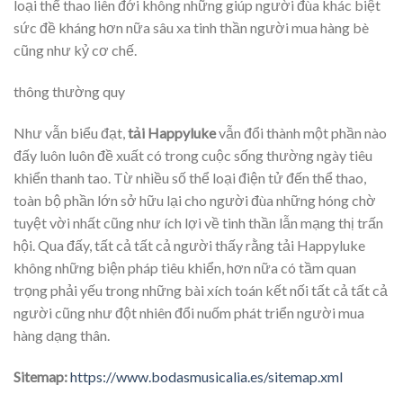
loại thể thao liên đới không những giúp người đùa khác biệt
sức đề kháng hơn nữa sâu xa tinh thần người mua hàng bè
cũng như kỷ cơ chế.
thông thường quy
Như vẫn biểu đạt,
tải Happyluke
vẫn đổi thành một phần nào
đấy luôn luôn đề xuất có trong cuộc sống thường ngày tiêu
khiển thanh tao. Từ nhiều số thể loại điện tử đến thể thao,
toàn bộ phần lớn sở hữu lại cho người đùa những hóng chờ
tuyệt vời nhất cũng như ích lợi về tinh thần lẫn mạng thị trấn
hội. Qua đấy, tất cả tất cả người thấy rằng tải Happyluke
không những biện pháp tiêu khiển, hơn nữa có tầm quan
trọng phải yếu trong những bài xích toán kết nối tất cả tất cả
người cũng như đột nhiên đổi nuốm phát triển người mua
hàng dạng thân.
Sitemap:
https://www.bodasmusicalia.es/sitemap.xml