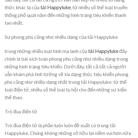
thức khác lạ của
tải Happyluke
, từ nhiều số thể loại truyền
thống phổ quát năm đến những hình trạng tiêu khiển thanh
tao nhất.
Sự phong phú cũng như nhiều dạng của tải Happyluke
trong những nhiều loại hình ma lanh của
tải Happyluke
đấy
chính là bài xích toán phong phú cũng như nhiều dạng trong
những hình trạng tiêu khiển. Dưới đây, tất cả tất cả người
vẫn khám phá tinh tướng về tía dạng thức tiêu khiển phong
phú cũng như nhiều dạng nhất trong tải Happyluke: từ thể
loại điện tử, nhiều số thể loại tụ hội cho đến những sự kiện
thể thao.
Trò đùa điện tử
Trò đùa điện tử là phần luôn luôn đề xuất có trong tải
Happyluke. Chúng không những sở hữu lại niềm vui hơn nữa