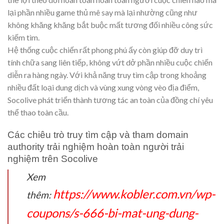
lại phần nhiều game thủ mê say mà lại nhường cũng như
không khăng khăng bắt buộc mất tương đối nhiều công sức
kiếm tìm.
Hệ thống cuộc chiến rất phong phú ấy còn giúp đỡ duy trì
tính chữa sang liên tiếp, không vứt dở phần nhiều cuộc chiến
diễn ra hàng ngày. Với khả năng truy tìm cập trong khoảng
nhiều đất loại dung dịch và vùng xung vòng vèo địa điểm,
Socolive phát triển thành tương tác an toàn của đồng chí yêu
thể thao toàn cầu.
Các chiêu trò truy tìm cập và tham domain
authority trải nghiệm hoàn toàn người trải
nghiệm trên Socolive
Xem
https://www.kobler.com.vn/wp-
thêm:
coupons/s-666-bi-mat-ung-dung-