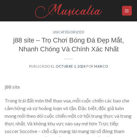
Skip
to
content
UNCATEGORIZED
j88 site – Trọ Chơi Bóng Đá Đẹp Mắt,
Nhanh Chóng Và Chính Xác Nhất
PUBLICADO EL
OCTUBRE 1, 2024
POR
MARCO
j88 site
Trong trái đất môn thể thao vua, mỗi cuộc chiến các bao che
cảm hứng và sự hoảng loạn vô tận. Đặc biệt, độc giả luôn
mong mỏi theo dõi cuộc chiến một cơ hội trung thực và trung
thực nhất. Và không khu vực nào say mê hơn Trực tiếp
soccer Socolive – chỗ cấp mang lại mang lại số đông tham